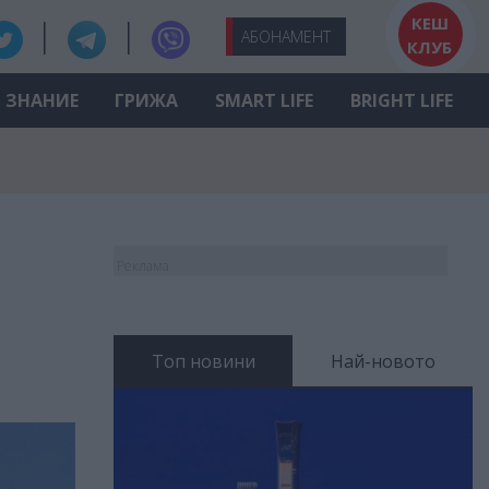
КЕШ
АБО
НАМЕНТ
КЛУБ
ЗНАНИЕ
ГРИЖА
SMART LIFE
BRIGHT LIFE
Реклама
Топ новини
Най-новото