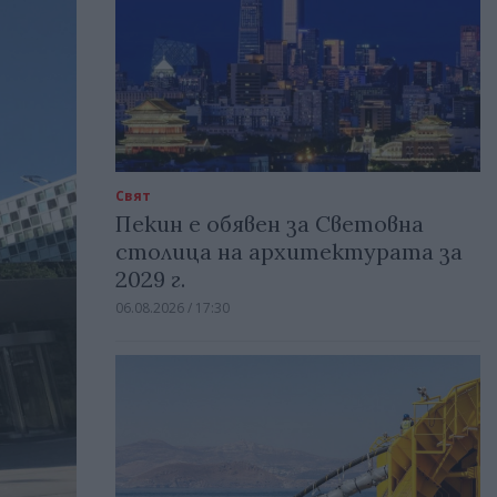
Свят
Пекин е обявен за Световна
столица на архитектурата за
2029 г.
06.08.2026 / 17:30