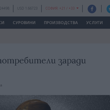
.24498
USD 1.66723
СОФИЯ:
+21 / +33
СИ
СУРОВИНИ
ПРОИЗВОДСТВА
УСЛУГИ
потребители заради
ва