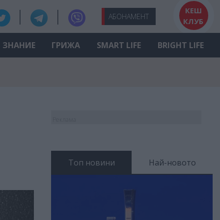
КЕШ
АБО
НАМЕНТ
КЛУБ
ЗНАНИЕ
ГРИЖА
SMART LIFE
BRIGHT LIFE
Реклама
Топ новини
Най-новото