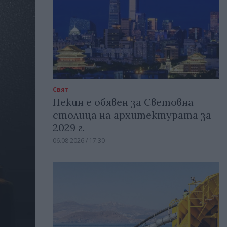
Свят
Пекин е обявен за Световна
столица на архитектурата за
2029 г.
06.08.2026 / 17:30