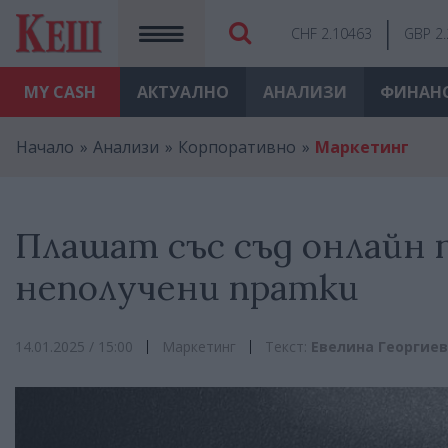
CHF 2.10463
GBP 2
MY
CASH
АКТУАЛНО
АНАЛИЗИ
ФИНАН
Начало
Анализи
Корпоративно
Маркетинг
Плашат със съд онлайн 
неполучени пратки
14.01.2025 / 15:00
Маркетинг
Текст:
Евелина Георгие