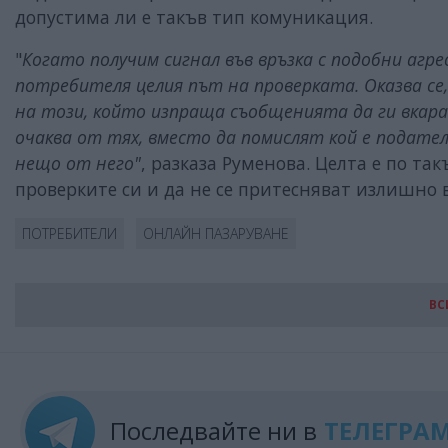
допустима ли е такъв тип комуникация.
"
Когато получим сигнал във връзка с подобни агр
потребителя целия път на проверката. Оказва се,
на този, който изпраща съобщенията да ги вкара
очаква от тях, вместо да помислят кой е подател
нещо от него"
, разказа Руменова. Целта е по та
проверките си и да не се притесняват излишно 
ПОТРЕБИТЕЛИ
ОНЛАЙН ПАЗАРУВАНЕ
ВС
Последвайте ни в
ТЕЛЕГРА