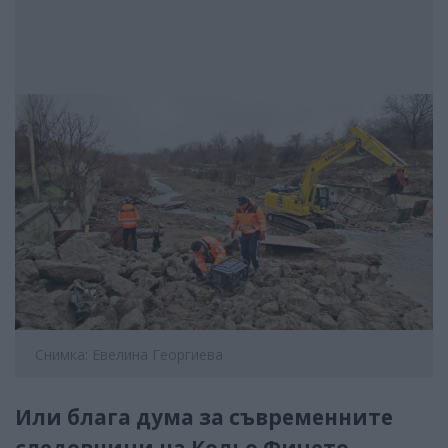
Снимка: Евелина Георгиева
Или блага дума за съвременните
следовници на Кольо Фичето