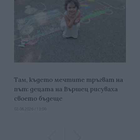
Там, където мечтите тръгват на
път: децата на Вършец рисуваха
своето бъдеще
02.08.2026 / 13:00
Previous
Previous