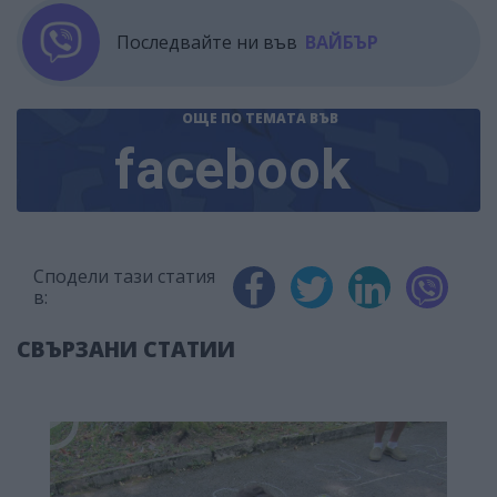
Последвайте ни във
ВАЙБЪР
ОЩЕ ПО ТЕМАТА
ВЪВ
facebook
Сподели тази статия
в:
СВЪРЗАНИ СТАТИИ