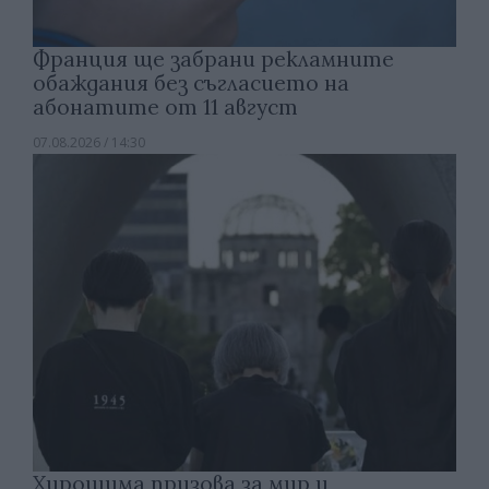
Франция ще забрани рекламните
обаждания без съгласието на
абонатите от 11 август
07.08.2026 / 14:30
Хирошима призова за мир и