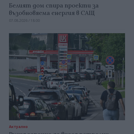
Белият дом спира проекти за
възобновяема енергия в САЩ
07.08.2026 / 18:00
Актуално