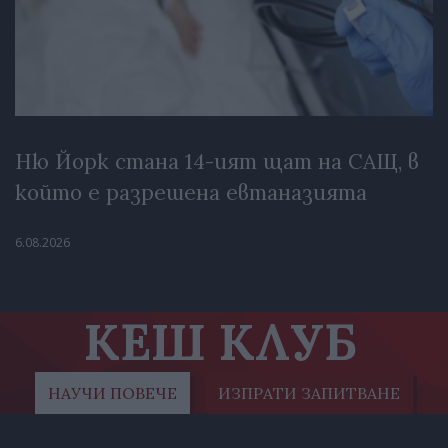
Ню Йорк стана 14-ият щат на САЩ, в
който е разрешена евтаназията
6.08.2026
КЕШ КЛУБ
НАУЧИ ПОВЕЧЕ
ИЗПРАТИ ЗАПИТВАНЕ