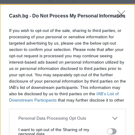
Cash.bg -
Do Not Process My Personal Information
НАЙ-НОВОТО
If you wish to opt-out of the sale, sharing to third parties, or
processing of your personal or sensitive information for
targeted advertising by us, please use the below opt-out
section to confirm your selection. Please note that after your
opt-out request is processed you may continue seeing
interest-based ads based on personal information utilized by
us or personal information disclosed to third parties prior to
your opt-out. You may separately opt-out of the further
disclosure of your personal information by third parties on the
IAB’s list of downstream participants. This information may
also be disclosed by us to third parties on the
IAB’s List of
Downstream Participants
that may further disclose it to other
third parties.
Personal Data Processing Opt Outs
I want to opt-out of the Sharing of my
Белият дом спира проекти за
personal data.