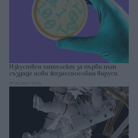
Изкуствен интелект за първи път
създаде нови жизнеспособни вируси
07.08.2026 / 15:30