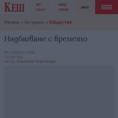
MY
КЕШ
АБО
CASH
КЛУБ
Начало
Актуално
Общество
Надбягване с времето
06.12.2024 / 10:00
Общество
Автор:
Евелина Георгиева