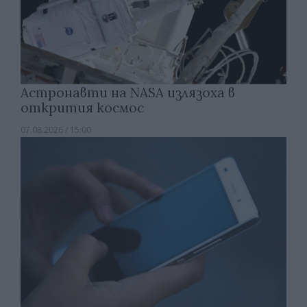
Астронавти на NASA излязоха в
открития космос
07.08.2026 / 15:00