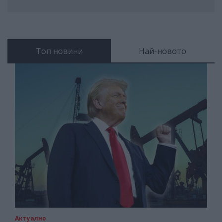
Топ новини
Най-новото
Актуално