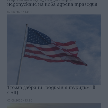
недопускане на нова ядрена трагедия
07.08.2026 / 14:00
Тръмп забрани „родилния туризъм“ в
САЩ
07.08.2026 / 13:30