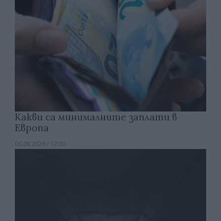
Какви са минималните заплати в
Европа
06.08.2026 / 12:00