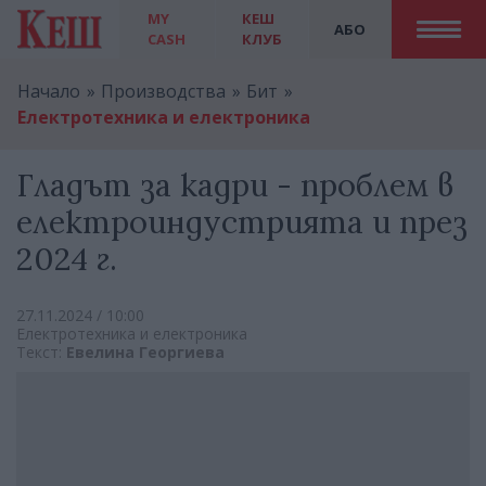
MY
КЕШ
АБО
CASH
КЛУБ
Начало
Производства
Бит
Електротехника и електроника
Гладът за кадри - проблем в
електроиндустрията и през
2024 г.
27.11.2024 / 10:00
Електротехника и електроника
Текст:
Евелина Георгиева