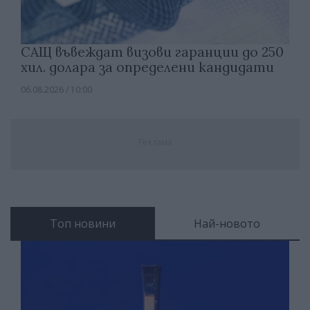
САЩ въвеждат визови гаранции до 250
хил. долара за определени кандидати
06.08.2026 / 10:00
Реклама
Топ новини
Най-новото