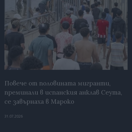
Повече от половината мигранти,
преминали в испанския анклав Сеута,
се завърнаха в Мароко
31.07.2026