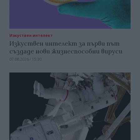
Изкуствен интелект
Изкуствен интелект за първи път
създаде нови жизнеспособни вируси
07.08.2026 / 15:30