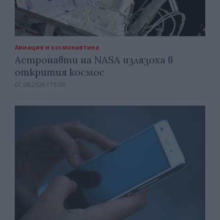
Авиация и космонавтика
Астронавти на NASA излязоха в
открития космос
07.08.2026 / 15:00