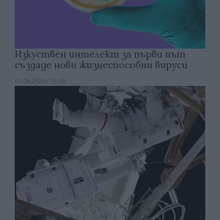
Изкуствен интелект за първи път
създаде нови жизнеспособни вируси
07.08.2026 / 15:30