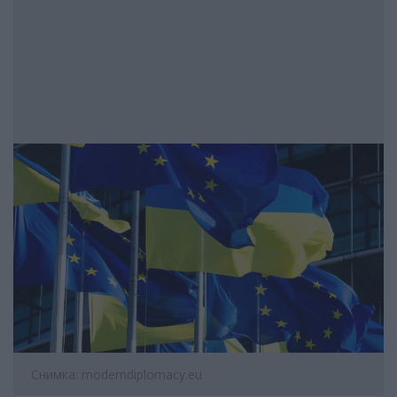
Снимка: moderndiplomacy.eu