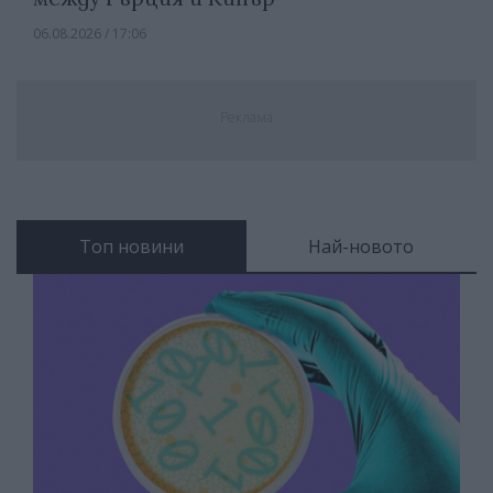
06.08.2026 / 17:06
Реклама
Топ новини
Най-новото