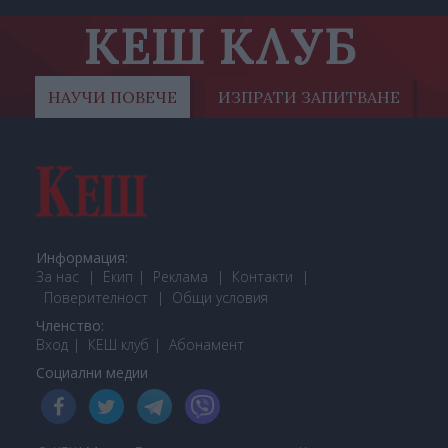
КЕШ КЛУБ
НАУЧИ ПОВЕЧЕ
ИЗПРАТИ ЗАПИТВАНЕ
Информация:
За нас
Екип
Реклама
Контакти
Поверителност
Общи условия
Членство:
Вход
КЕШ клуб
Або
намент
Социални медии