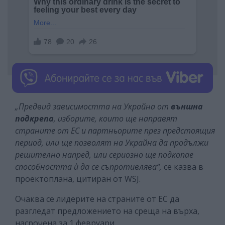
„Предвид зависимостта на Украйна от
външна
подкрепа
, изборите, които ще направят
страните от ЕС и партньорите през предстоящия
период, или ще позволят на Украйна да продължи
решително напред, или сериозно ще подкопае
способността ѝ да се съпротивлява“,
се казва в
проектоплана, цитиран от WSJ.
Очаква се лидерите на страните от ЕС да
разгледат предложението на среща на върха,
насрочена за 1 февруари.