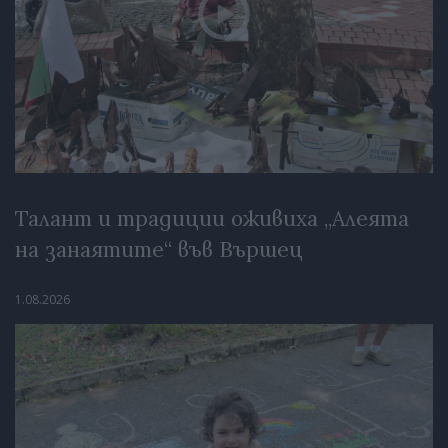
Талант и традиции оживиха „Алеята
на занаятите“ във Вършец
1.08.2026