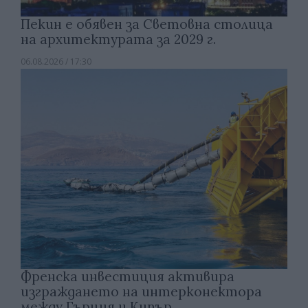
Пекин е обявен за Световна столица
на архитектурата за 2029 г.
06.08.2026 / 17:30
Френска инвестиция активира
изграждането на интерконектора
между Гърция и Кипър