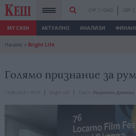
CHF 2.10463
GBP 2
MY
CASH
АКТУАЛНО
АНАЛИЗИ
ФИНАН
Начало
Bright Life
Голямо признание за ру
13.08.2023 / 19:15
Bright Life
Текст:
Людмила Димова