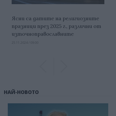
Ясни са датите на религиозните
празници през 2025 г., различни от
източноправославните
25.11.2024 / 09:00
Previous
Previous
НАЙ-НОВОТО