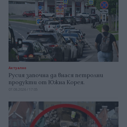
Актуално
Русия започна да внася петролни
продукти от Южна Корея.
07.08.2026 / 17:05