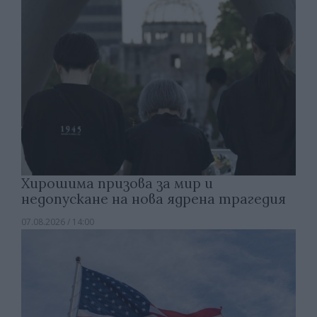
Хирошима призова за мир и
недопускане на нова ядрена трагедия
07.08.2026 / 14:00