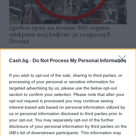
Древен храм на почти 900 години
откриха под кафене за сладолед в
Полша
07.08.2026 / 16:00
Cash.bg -
Do Not Process My Personal Information
If you wish to opt-out of the sale, sharing to third parties, or
processing of your personal or sensitive information for
targeted advertising by us, please use the below opt-out
section to confirm your selection. Please note that after your
opt-out request is processed you may continue seeing
interest-based ads based on personal information utilized by
us or personal information disclosed to third parties prior to
your opt-out. You may separately opt-out of the further
disclosure of your personal information by third parties on the
IAB’s list of downstream participants. This information may