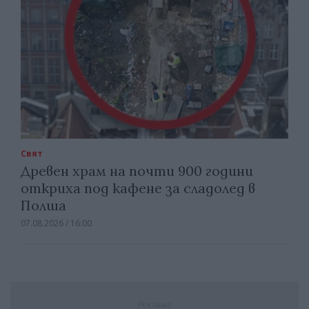
Свят
Древен храм на почти 900 години
откриха под кафене за сладолед в
Полша
07.08.2026 / 16:00
Реклама