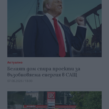
Актуално
Белият дом спира проекти за
възобновяема енергия в САЩ
07.08.2026 / 18:00