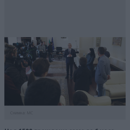
Снимка: МС