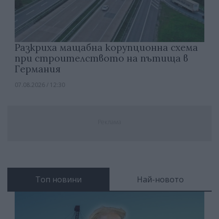
Разкриха мащабна корупционна схема
при строителството на пътища в
Германия
07.08.2026 / 12:30
Реклама
Топ новини
Най-новото