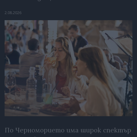
2.08.2026
По Черноморието има широк спектър