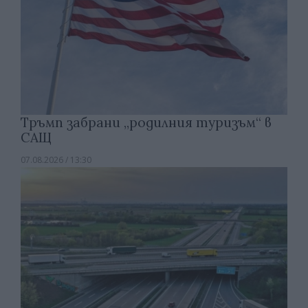
Тръмп забрани „родилния туризъм“ в
САЩ
07.08.2026 / 13:30