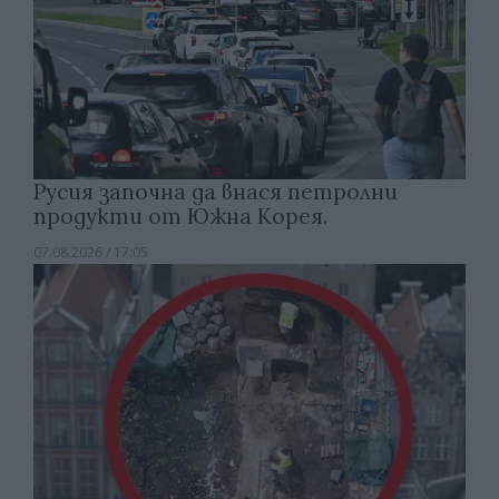
Русия започна да внася петролни
продукти от Южна Корея.
07.08.2026 / 17:05