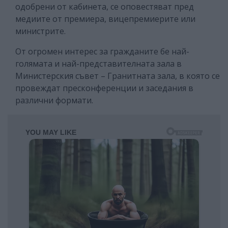
одобрени от кабинета, се оповестяват пред
медиите от премиера, вицепремиерите или
министрите.
От огромен интерес за гражданите бе най-
голямата и най-представителната зала в
Министерския съвет – Гранитната зала, в която се
провеждат пресконференции и заседания в
различни формати.