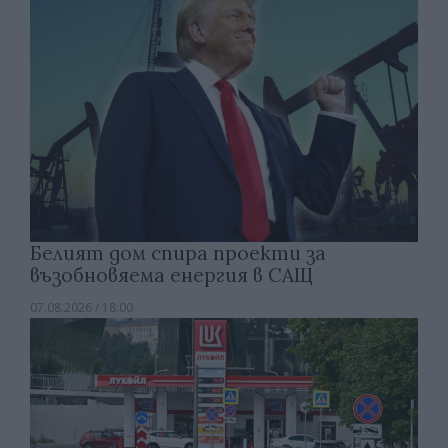
Белият дом спира проекти за
възобновяема енергия в САЩ
07.08.2026 / 18:00