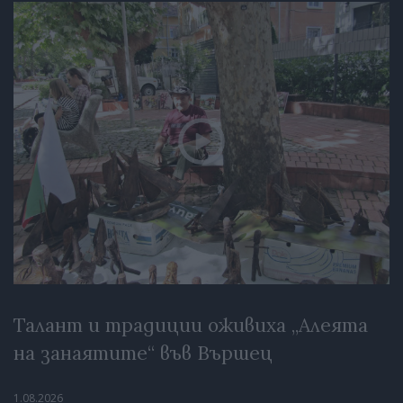
Талант и традиции оживиха „Алеята
на занаятите“ във Вършец
1.08.2026