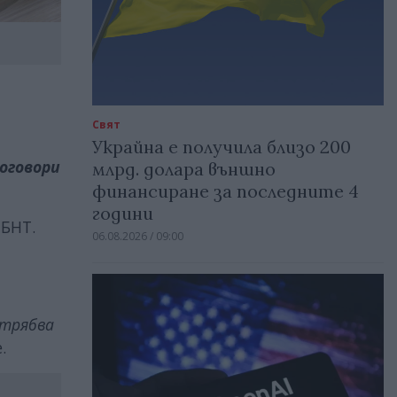
Свят
Украйна е получила близо 200
оговори
млрд. долара външно
финансиране за последните 4
години
 БНТ.
06.08.2026 / 09:00
 трябва
.