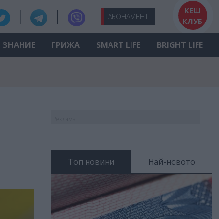
КЕШ
АБО
НАМЕНТ
КЛУБ
ЗНАНИЕ
ГРИЖА
SMART LIFE
BRIGHT LIFE
Реклама
Топ новини
Най-новото