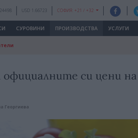
.24498
USD 1.66723
СОФИЯ:
+21 / +32
СИ
СУРОВИНИ
ПРОИЗВОДСТВА
УСЛУГИ
атели
и официалните си цени на
а Георгиева