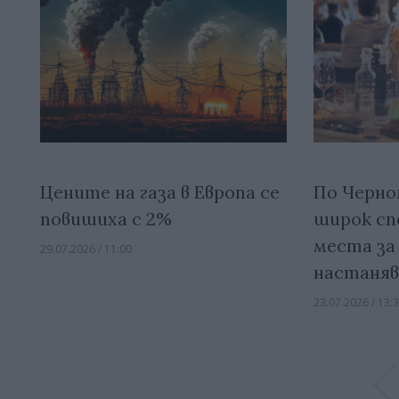
Цените на газа в Европа се
По Черно
повишиха с 2%
широк сп
места за
29.07.2026 / 11:00
настаняв
23.07.2026 / 13: