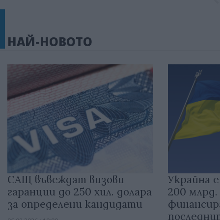
НАЙ-НОВОТО
САЩ въвеждат визови
Украйна е
гаранции до 250 хил. долара
200 млрд.
за определени кандидати
финансир
последни