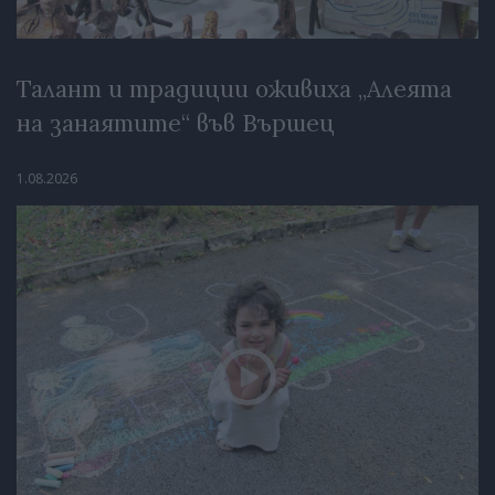
Талант и традиции оживиха „Алеята
на занаятите“ във Вършец
1.08.2026