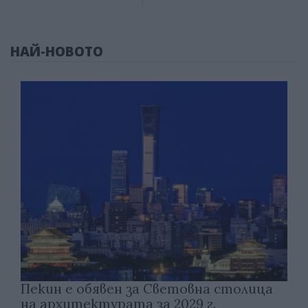
НАЙ-НОВОТО
Пекин е обявен за Световна столица
на архитектурата за 2029 г.