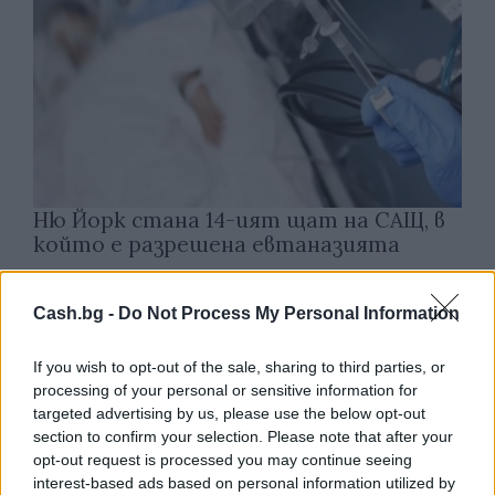
Ню Йорк стана 14-ият щат на САЩ, в
който е разрешена евтаназията
06.08.2026 / 16:00
Cash.bg -
Do Not Process My Personal Information
If you wish to opt-out of the sale, sharing to third parties, or
processing of your personal or sensitive information for
targeted advertising by us, please use the below opt-out
section to confirm your selection. Please note that after your
opt-out request is processed you may continue seeing
interest-based ads based on personal information utilized by