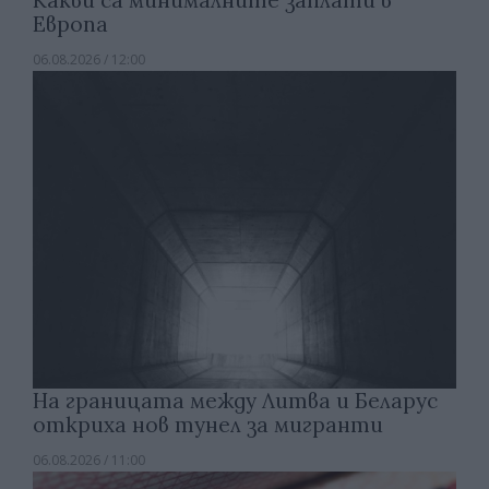
Европа
06.08.2026 / 12:00
На границата между Литва и Беларус
откриха нов тунел за мигранти
06.08.2026 / 11:00