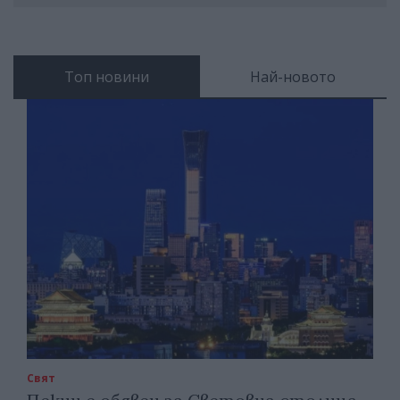
Топ новини
Най-новото
Свят