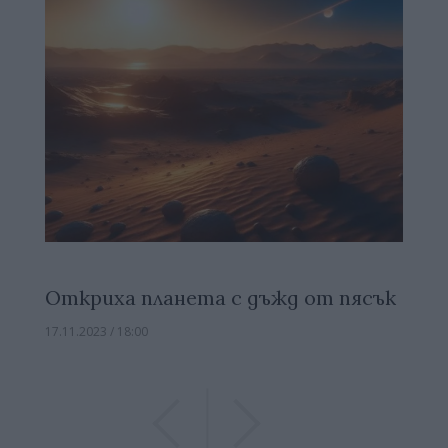
Откриха планета с дъжд от пясък
17.11.2023 / 18:00
Previous
Previous