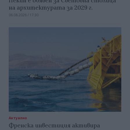
Пекин е обявен за Световна столица
на архитектурата за 2029 г.
06.08.2026 / 17:30
Актуално
Френска инвестиция активира