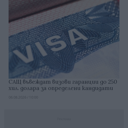
САЩ въвеждат визови гаранции до 250
хил. долара за определени кандидати
06.08.2026 / 10:00
Реклама