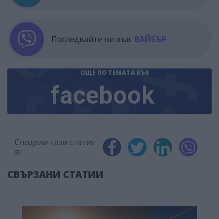
Последвайте ни във
ВАЙБЪР
ОЩЕ ПО ТЕМАТА
ВЪВ
facebook
Сподели тази статия
в:
СВЪРЗАНИ СТАТИИ