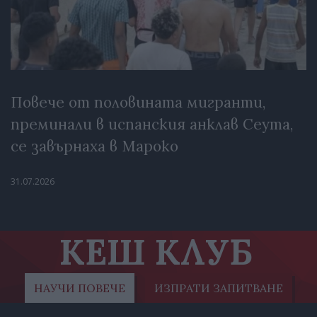
Повече от половината мигранти,
преминали в испанския анклав Сеута,
се завърнаха в Мароко
31.07.2026
КЕШ КЛУБ
НАУЧИ ПОВЕЧЕ
ИЗПРАТИ ЗАПИТВАНЕ