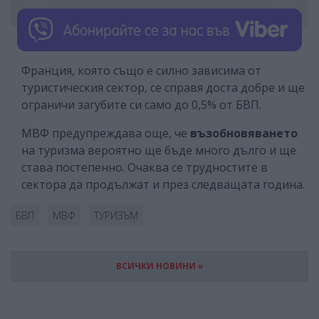
Франция, която също е силно зависима от
туристическия сектор, се справя доста добре и ще
ограничи загубите си само до 0,5% от БВП.
МВФ предупреждава още, че
възобновяването
на туризма вероятно ще бъде много дълго и ще
става постепенно. Очаква се трудностите в
сектора да продължат и през следващата година.
БВП
МВФ
ТУРИЗЪМ
ВСИЧКИ НОВИНИ »