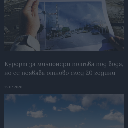
Курорт за милионери потъва под вода,
но се появява отново след 20 години
19.07.2026