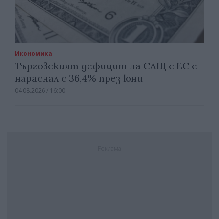
Икономика
Търговският дефицит на САЩ с ЕС е
нараснал с 36,4% през юни
04.08.2026 / 16:00
Реклама