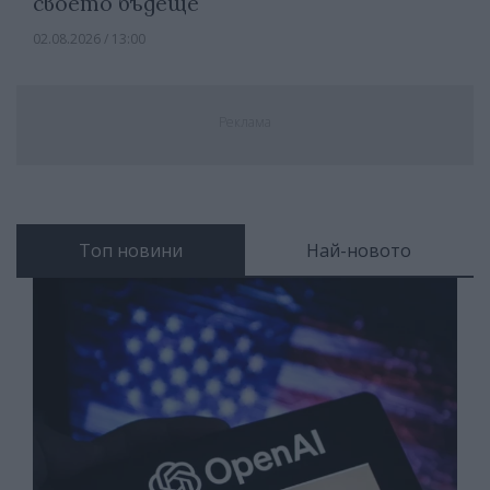
своето бъдеще
02.08.2026 / 13:00
Реклама
Топ новини
Най-новото