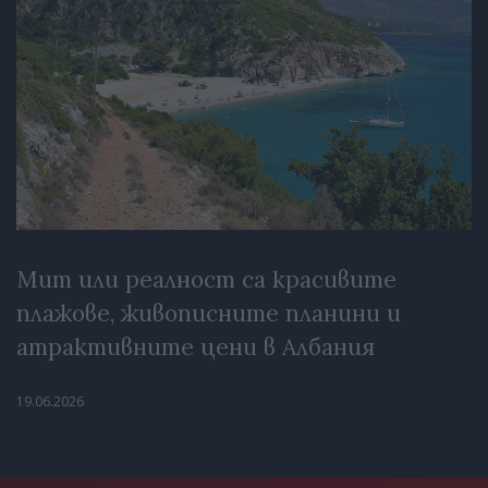
Мит или реалност са красивите
плажове, живописните планини и
атрактивните цени в Албания
19.06.2026