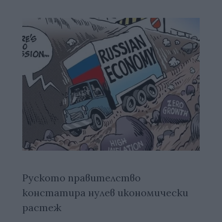
Руското правителство
констатира нулев икономически
растеж