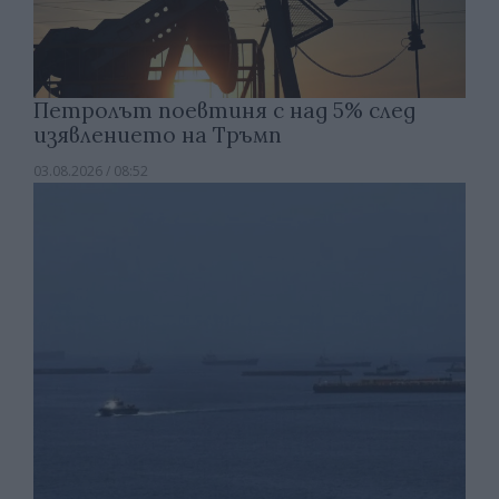
Петролът поевтиня с над 5% след
изявлението на Тръмп
03.08.2026 / 08:52