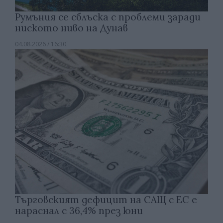
Румъния се сблъска с проблеми заради
ниското ниво на Дунав
04.08.2026 / 16:30
Търговският дефицит на САЩ с ЕС е
нараснал с 36,4% през юни