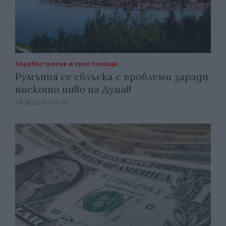
Корабостроене и пристанища
Румъния се сблъска с проблеми заради
ниското ниво на Дунав
04.08.2026 / 16:30