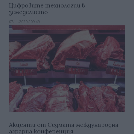
Цифровите технологии в
земеделието
07.11.2020 / 09:49
Акценти от Седмата международна
аграрна конференция