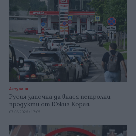
Актуално
Русия започна да внася петролни
продукти от Южна Корея.
07.08.2026 / 17:05