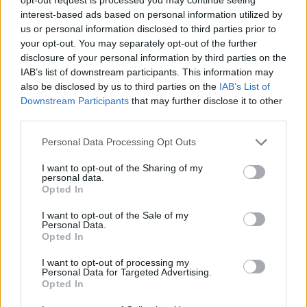
interest-based ads based on personal information utilized by
us or personal information disclosed to third parties prior to
your opt-out. You may separately opt-out of the further
disclosure of your personal information by third parties on the
IAB’s list of downstream participants. This information may
also be disclosed by us to third parties on the
IAB’s List of
Downstream Participants
that may further disclose it to other
МИ: Въпреки пандемията
third parties.
инвеститорският интерес расте
Personal Data Processing Opt Outs
05.11.2020 / 06:00
I want to opt-out of the Sharing of my
personal data.
Opted In
I want to opt-out of the Sale of my
Personal Data.
Opted In
I want to opt-out of processing my
Personal Data for Targeted Advertising.
Opted In