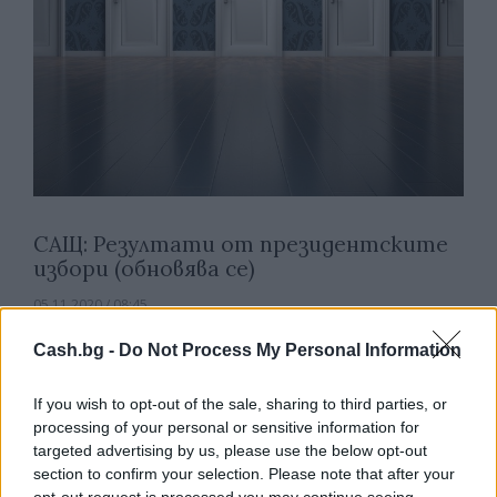
САЩ: Резултати от президентските
избори (обновява се)
05.11.2020 / 08:45
Cash.bg -
Do Not Process My Personal Information
If you wish to opt-out of the sale, sharing to third parties, or
processing of your personal or sensitive information for
targeted advertising by us, please use the below opt-out
section to confirm your selection. Please note that after your
opt-out request is processed you may continue seeing