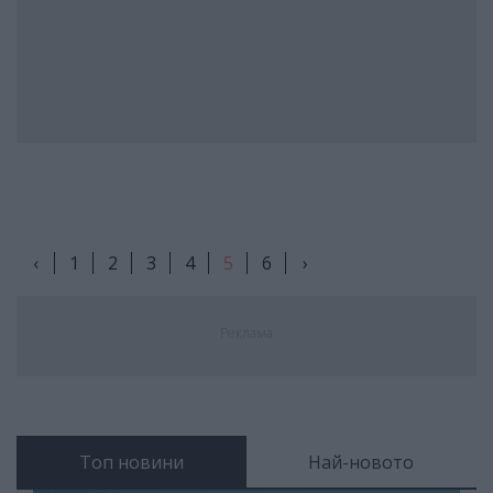
‹
1
2
3
4
5
6
›
Реклама
Топ новини
Най-новото