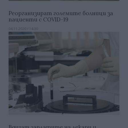
Реорганизират големите болници за
пациенти с COVID-19
04.11.2020 / 14:30
Вдигат заплатите на лекари и