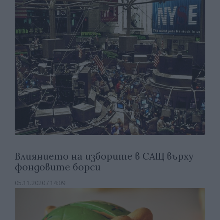
Влиянието на изборите в САЩ върху
фондовите борси
05.11.2020 / 14:09