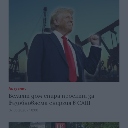
Актуално
Белият дом спира проекти за
възобновяема енергия в САЩ
07.08.2026 / 18:00