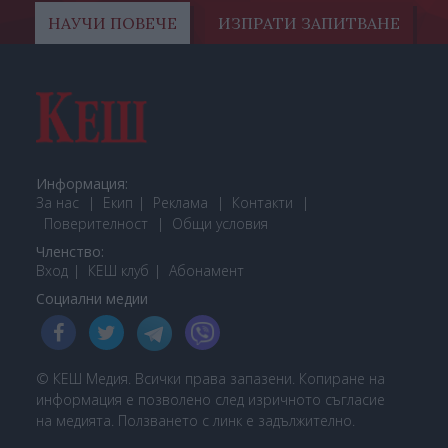
НАУЧИ ПОВЕЧЕ
ИЗПРАТИ ЗАПИТВАНЕ
Информация:
За нас
Екип
Реклама
Контакти
Поверителност
Общи условия
Членство:
Вход
КЕШ клуб
Або
намент
Социални медии
© КЕШ Медия. Всички права запазени. Копиране на
информация е позволено след изричното съгласие
на медията. Ползването с линк е задължително.