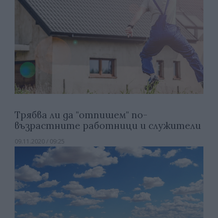
Трябва ли да "отпишем" по-
възрастните работници и служители
09.11.2020 / 09:25