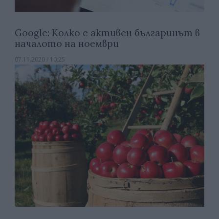
Google: Колко е активен българинът в
началото на ноември
07.11.2020 / 10:25