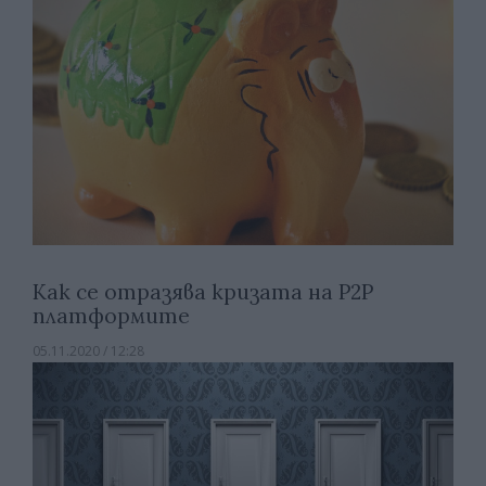
Как се отразява кризата на Р2Р
платформите
05.11.2020 / 12:28