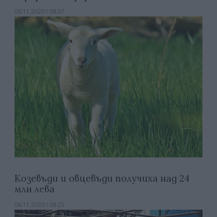
06.11.2020 / 08:37
Козевъди и овцевъди получиха над 24
млн лева
06.11.2020 / 08:25