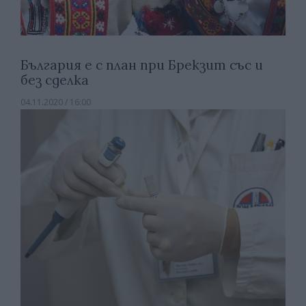
България е с план при Брекзит със и
без сделка
04.11.2020 / 16:00