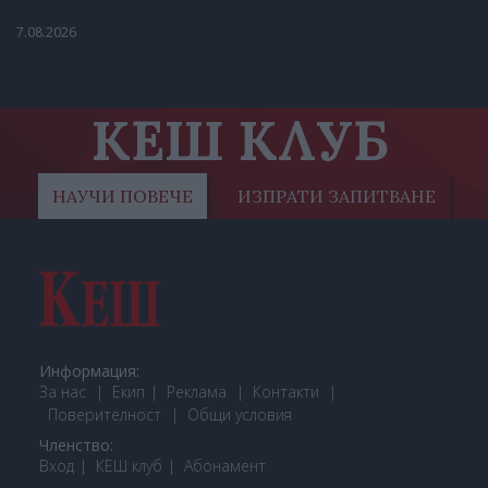
7.08.2026
КЕШ КЛУБ
НАУЧИ ПОВЕЧЕ
ИЗПРАТИ ЗАПИТВАНЕ
Информация:
За нас
Екип
Реклама
Контакти
Поверителност
Общи условия
Членство:
Вход
КЕШ клуб
Або
намент