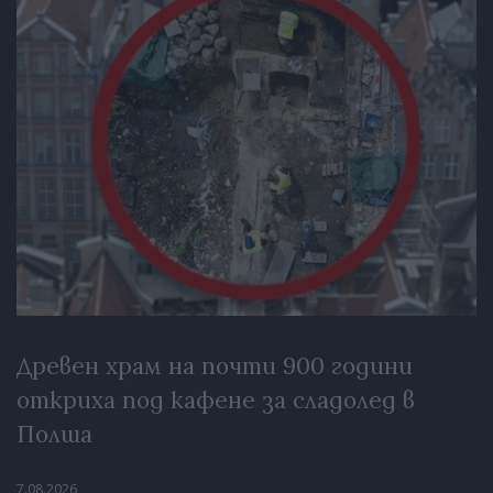
Древен храм на почти 900 години
откриха под кафене за сладолед в
Полша
7.08.2026