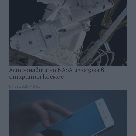
Астронавти на NASA излязоха в
открития космос
07.08.2026 / 15:00