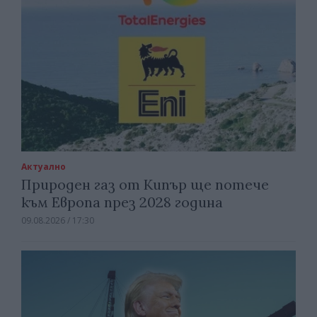
Актуално
Природен газ от Кипър ще потече
към Европа през 2028 година
09.08.2026 / 17:30