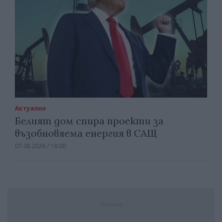
Актуално
Белият дом спира проекти за
възобновяема енергия в САЩ
07.08.2026 / 18:00
Реклама