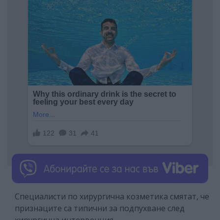
Специалисти по хирургична козметика смятат, че
признаците са типични за подпухване след
хирургична интервенция.