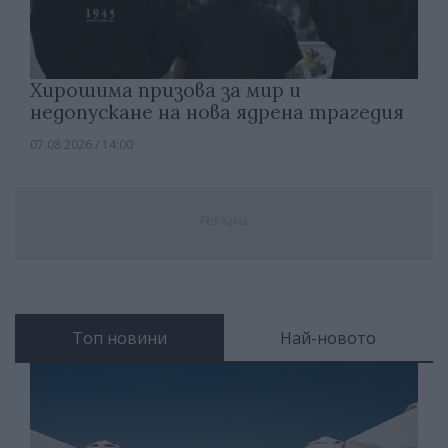
Хирошима призова за мир и
недопускане на нова ядрена трагедия
07.08.2026 / 14:00
Реклама
Топ новини
Най-новото