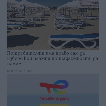
Потребителят има право сам да
избере кои плажни принадлежности да
наеме
09.08.2026 / 18:00