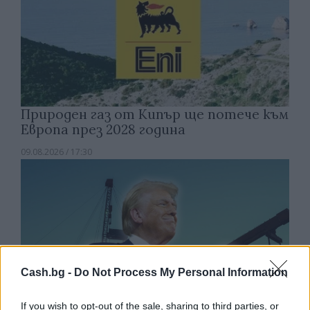
Природен газ от Кипър ще потече към
Европа през 2028 година
09.08.2026 / 17:30
Cash.bg -
Do Not Process My Personal Information
If you wish to opt-out of the sale, sharing to third parties, or