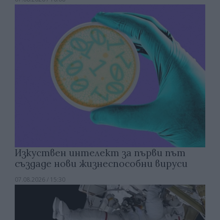
Изкуствен интелект за първи път
създаде нови жизнеспособни вируси
07.08.2026 / 15:30