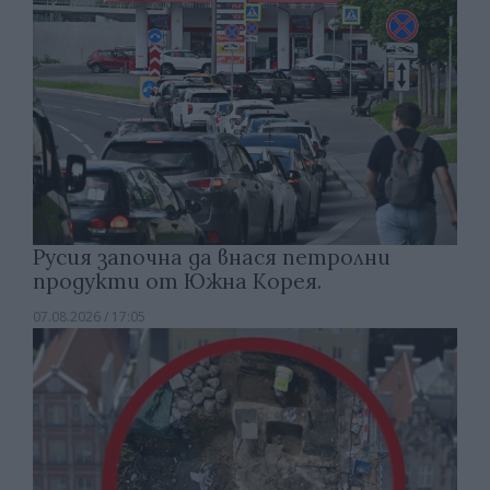
Русия започна да внася петролни
продукти от Южна Корея.
07.08.2026 / 17:05