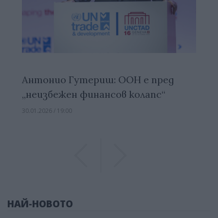
Антонио Гутериш: ООН е пред
„неизбежен финансов колапс“
30.01.2026 / 19:00
Previous
Previous
НАЙ-НОВОТО