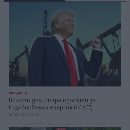
Актуално
Белият дом спира проекти за
възобновяема енергия в САЩ
07.08.2026 / 18:00