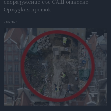
споразумение със САЩ относно
Ормузкия проток
2.08.2026