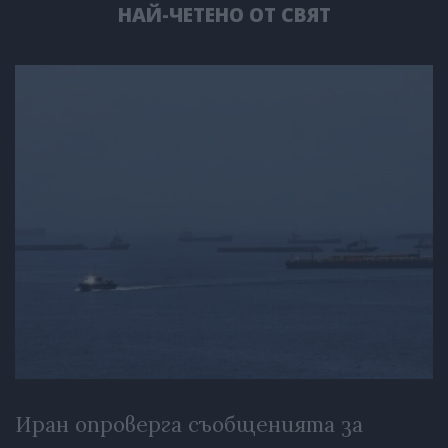
НАЙ-ЧЕТЕНО ОТ СВЯТ
Иран опроверга съобщенията за