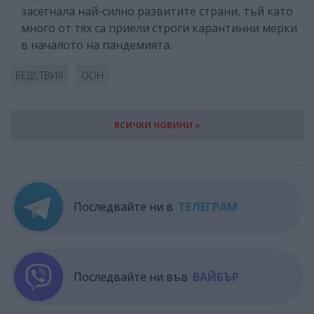
засегнала най-силно развитите страни, тъй като
много от тях са приели строги карантинни мерки
в началото на пандемията.
БЕДСТВИЯ
ООН
ВСИЧКИ НОВИНИ »
Последвайте ни в
ТЕЛЕГРАМ
Последвайте ни във
ВАЙБЪР