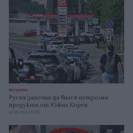
Актуално
Русия започна да внася петролни
продукти от Южна Корея.
07.08.2026 / 17:05