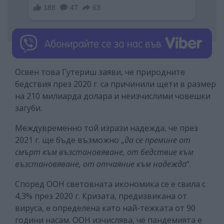
Освен това Гутериш заяви, че природните
бедствия през 2020 г. са причинили щети в размер
на 210 милиарда долара и неизчислими човешки
загуби.
Междувременно той изрази надежда, че през
2021 г. ще бъде възможно „
да се премине от
смърт към възстановяване, от бедствие към
възстановяване, от отчаяние към надежда
“.
Според ООН световната икономика се е свила с
4,3% през 2020 г. Кризата, предизвикана от
вируса, е определена като най-тежката от 90
години насам. ООН изчислява, че пандемията е