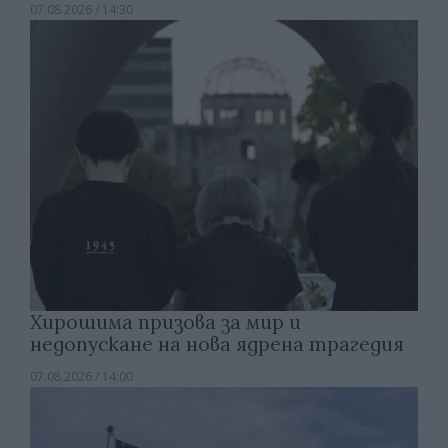
07.08.2026 / 14:30
Хирошима призова за мир и
недопускане на нова ядрена трагедия
07.08.2026 / 14:00