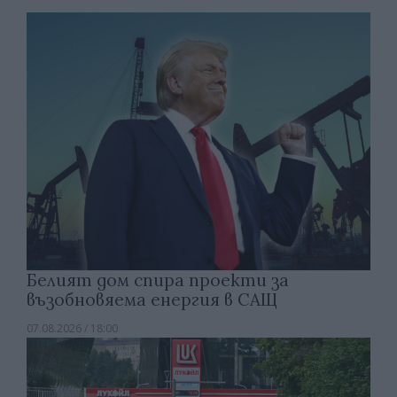
Белият дом спира проекти за
възобновяема енергия в САЩ
07.08.2026 / 18:00