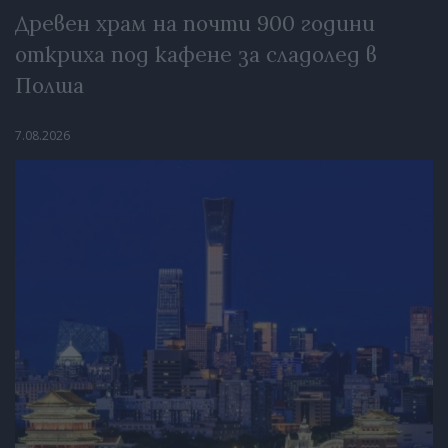
Древен храм на почти 900 години
откриха под кафене за сладолед в
Полша
7.08.2026