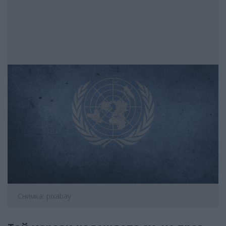
Снимка: pixabay