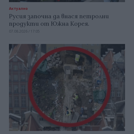
Актуално
Русия започна да внася петролни
продукти от Южна Корея.
07.08.2026 / 17:05