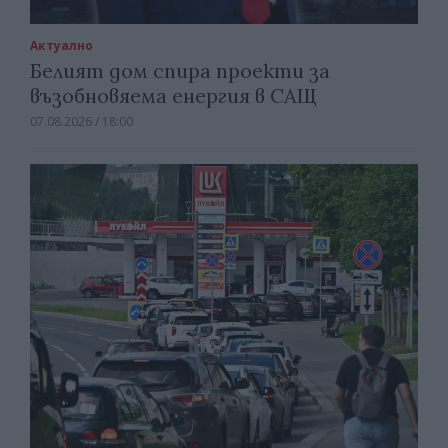
Актуално
Белият дом спира проекти за
възобновяема енергия в САЩ
07.08.2026 / 18:00