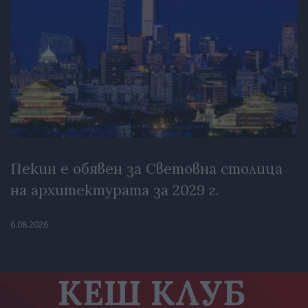
Пекин е обявен за Световна столица
на архитектурата за 2029 г.
6.08.2026
КЕШ КЛУБ