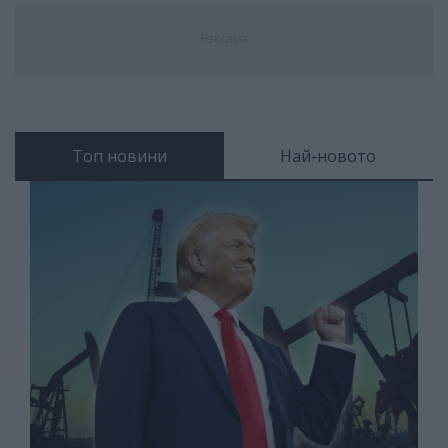
Реклама
Топ новини
Най-новото