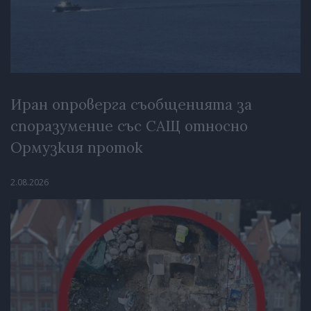
Иран опроверга съобщенията за
споразумение със САЩ относно
Ормузкия проток
2.08.2026