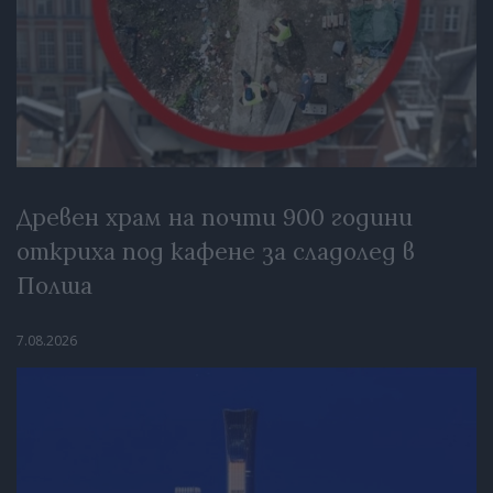
Древен храм на почти 900 години
откриха под кафене за сладолед в
Полша
7.08.2026