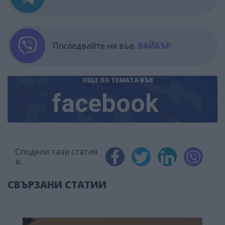
Последвайте ни във
ВАЙБЪР
ОЩЕ ПО ТЕМАТА
ВЪВ
facebook
Сподели тази статия
в:
СВЪРЗАНИ СТАТИИ