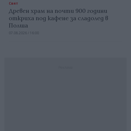
Свят
Древен храм на почти 900 години
откриха под кафене за сладолед в
Полша
07.08.2026 / 16:00
Реклама