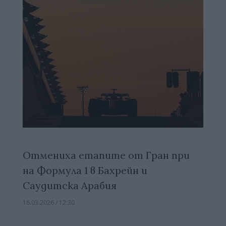
Отмениха етапите от Гран при
на Формула 1 в Бахрейн и
Саудитска Арабия
16.03.2026 / 12:30