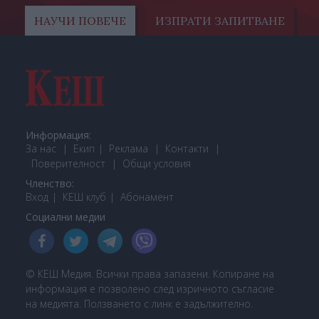
НАУЧИ ПОВЕЧЕ
ИЗПРАТИ ЗАПИТВАНЕ
Информация:
За нас
Екип
Реклама
Контакти
Поверителност
Общи условия
Членство:
Вход
КЕШ клуб
Або
намент
Социални медии
© КЕШ Медия. Всички права запазени. Копиране на
информация е позволено след изричното съгласие
на медията. Ползването с линк е задължително.