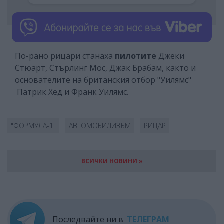
По-рано рицари станаха
пилотите
Джеки
Стюарт, Стърлинг Мос, Джак Брабам, както и
основателите на британския отбор "Уилямс"
Патрик Хед и Франк Уилямс.
"ФОРМУЛА-1"
АВТОМОБИЛИЗЪМ
РИЦАР
ВСИЧКИ НОВИНИ »
Последвайте ни в
ТЕЛЕГРАМ