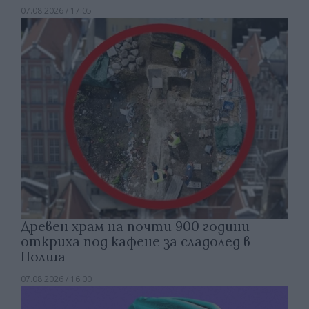
07.08.2026 / 17:05
Древен храм на почти 900 години
откриха под кафене за сладолед в
Полша
07.08.2026 / 16:00