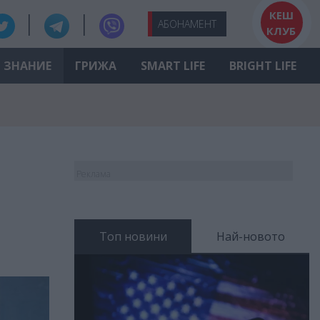
КЕШ
АБО
НАМЕНТ
КЛУБ
ЗНАНИЕ
ГРИЖА
SMART LIFE
BRIGHT LIFE
Реклама
Топ новини
Най-новото