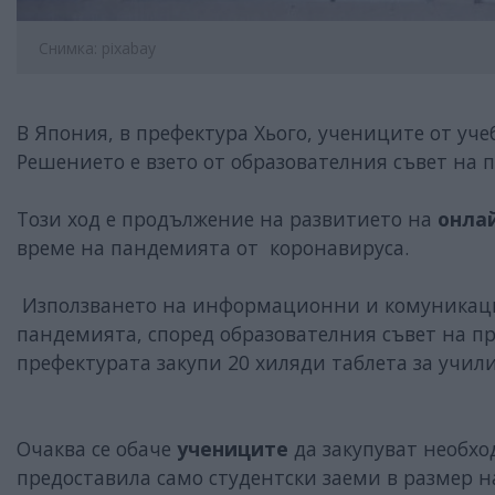
Снимка: pixabay
В Япония, в префектура Хього, учениците от уч
Решението е взето от образователния съвет на 
Този ход е продължение на развитието на
онла
време на пандемията от коронавируса.
Използването на информационни и комуника
пандемията, според образователния съвет на пр
префектурата закупи 20 хиляди таблета за учил
Очаква се обаче
учениците
да закупуват необхо
предоставила само студентски заеми в размер на