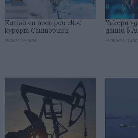
Китай си построи свой
Хакери уд
курорт Санторини
данни в 
03.08.2026 / 18:36
03.08.2026 / 14:30