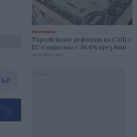
Икономика
Търговският дефицит на САЩ с
ЕС е нараснал с 36,4% през юни
04.08.2026 / 16:00
Реклама
БЪР