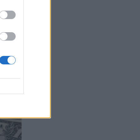
еи
електроцентрала в света
21.01.2026 / 15:15
ИЖ ВСИЧКИ