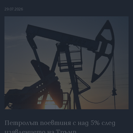
29.07.2026
Петролът поевтиня с над 5% след
изявлението на Тръмп