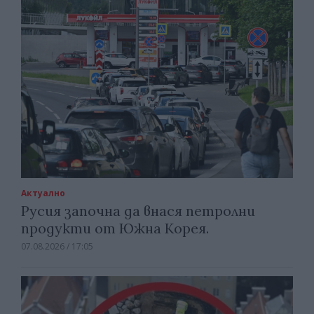
Актуално
Русия започна да внася петролни
продукти от Южна Корея.
07.08.2026 / 17:05