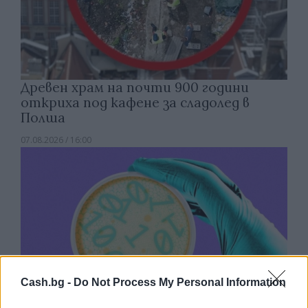
Древен храм на почти 900 години
откриха под кафене за сладолед в
Полша
07.08.2026 / 16:00
Cash.bg -
Do Not Process My Personal Information