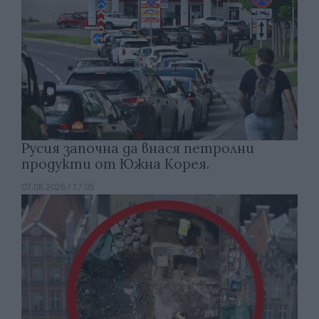
Русия започна да внася петролни
продукти от Южна Корея.
07.08.2026 / 17:05