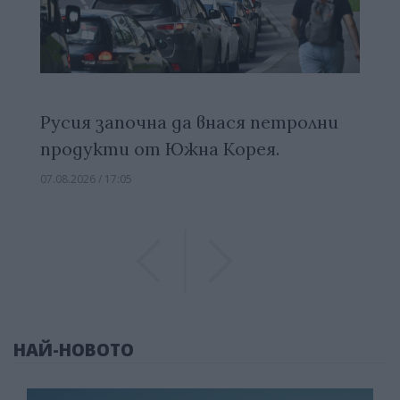
Русия започна да внася петролни
продукти от Южна Корея.
07.08.2026 / 17:05
Previous
Previous
НАЙ-НОВОТО