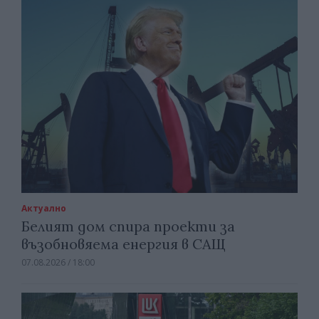
Актуално
Белият дом спира проекти за
възобновяема енергия в САЩ
07.08.2026 / 18:00