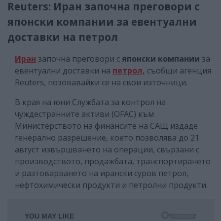
Reuters: Иран започна преговори с
японски компании за евентуални
доставки на петрол
Иран
започна преговори с
японски компании
за
евентуални доставки на
петрол,
съобщи агенция
Reuters, позовавайки се на свои източници.
В края на юни Службата за контрол на
чуждестранните активи (OFAC) към
Министерството на финансите на САЩ издаде
генерално разрешение, което позволява до 21
август извършването на операции, свързани с
производството, продажбата, транспортирането
и разтоварването на ирански суров петрол,
нефтохимически продукти и петролни продукти.