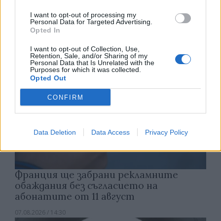
открития космос
I want to opt-out of processing my
07.08.2026 / 15:00
Personal Data for Targeted Advertising.
Opted In
I want to opt-out of Collection, Use,
Retention, Sale, and/or Sharing of my
Personal Data that Is Unrelated with the
Purposes for which it was collected.
Opted Out
CONFIRM
Data Deletion
Data Access
Privacy Policy
Франция ще забрани рекламните
обаждания без съгласието на
абонатите от 11 август
07.08.2026 / 14:30