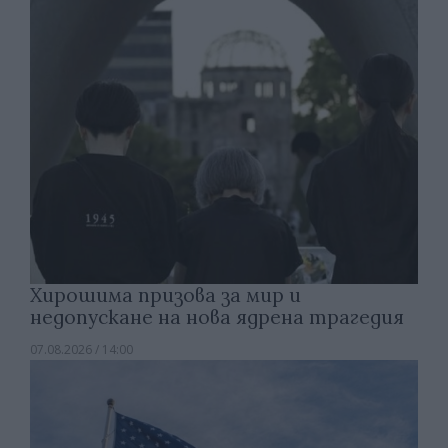
Хирошима призова за мир и
недопускане на нова ядрена трагедия
07.08.2026 / 14:00