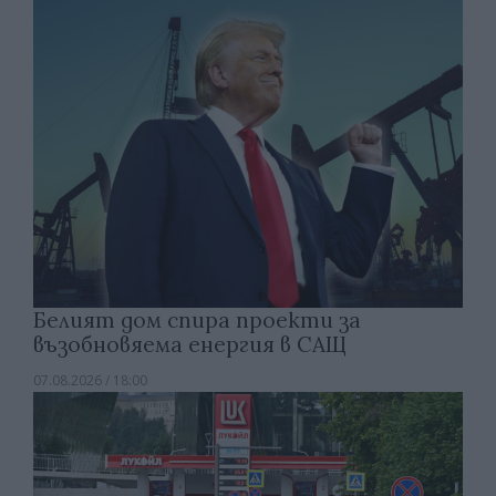
Белият дом спира проекти за
възобновяема енергия в САЩ
07.08.2026 / 18:00