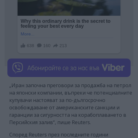
„Иран започна преговори за продажба на петрол
на японски компании, въпреки че потенциалните
купувачи настояват за по-дългосрочно
освобождаване от американските санкции и
гаранции за сигурността на корабоплаването в
Персийския залив“, пише Reuters.
Според Reuters през последните години