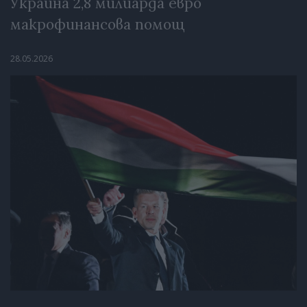
Украйна 2,8 милиарда евро
макрофинансова помощ
28.05.2026