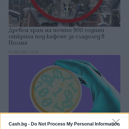
Древен храм на почти 900 години
откриха под кафене за сладолед в
Полша
07.08.2026 / 16:00
Cash.bg -
Do Not Process My Personal Information