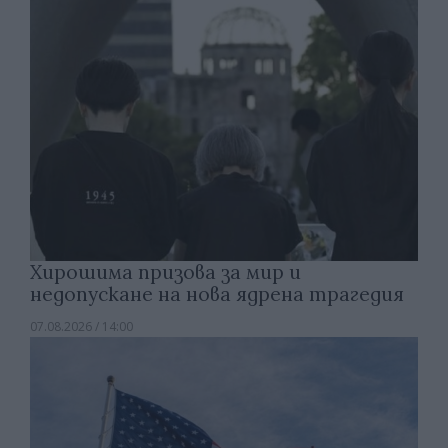
Хирошима призова за мир и
недопускане на нова ядрена трагедия
07.08.2026 / 14:00