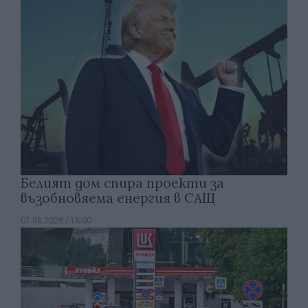
Белият дом спира проекти за
възобновяема енергия в САЩ
07.08.2026 / 18:00