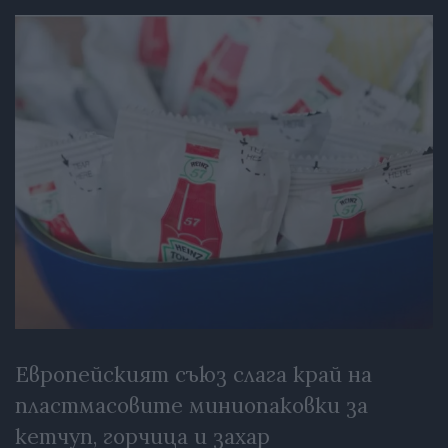
Европейският съюз слага край на
пластмасовите миниопаковки за
кетчуп, горчица и захар