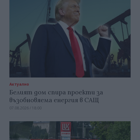
Актуално
Белият дом спира проекти за
възобновяема енергия в САЩ
07.08.2026 / 18:00