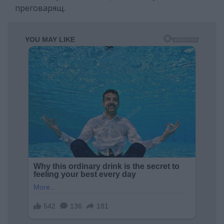
преговарящ.