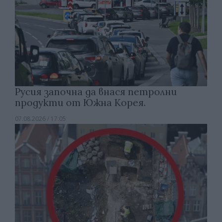
Русия започна да внася петролни
продукти от Южна Корея.
07.08.2026 / 17:05