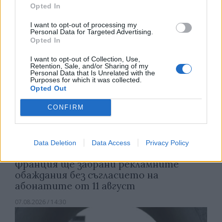
Opted In
07.08.2026 / 15:00
I want to opt-out of processing my
Personal Data for Targeted Advertising.
Opted In
I want to opt-out of Collection, Use,
Retention, Sale, and/or Sharing of my
Personal Data that Is Unrelated with the
Purposes for which it was collected.
Opted Out
CONFIRM
Data Deletion
Data Access
Privacy Policy
Франция ще забрани рекламните
обаждания без съгласието на
абонатите от 11 август
07.08.2026 / 14:30