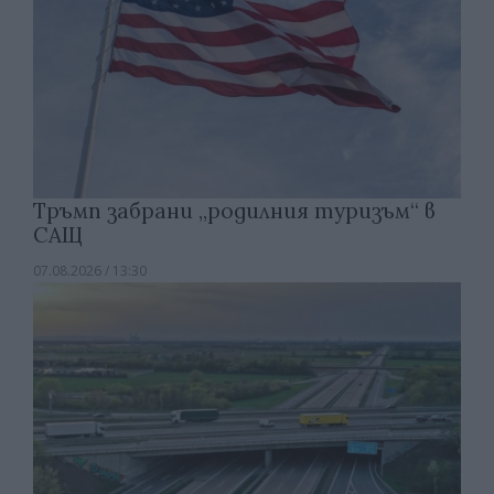
Тръмп забрани „родилния туризъм“ в
САЩ
07.08.2026 / 13:30