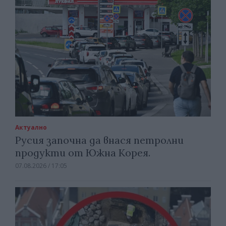
Актуално
Русия започна да внася петролни
продукти от Южна Корея.
07.08.2026 / 17:05