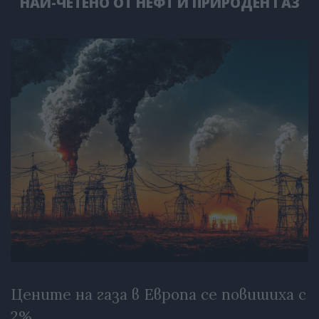
НАЙ-ЧЕТЕНО ОТ НЕФТ И ПРИРОДЕН ГАЗ
Цените на газа в Европа се повишиха с
2%