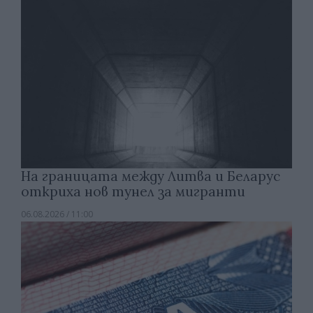
На границата между Литва и Беларус
откриха нов тунел за мигранти
06.08.2026 / 11:00