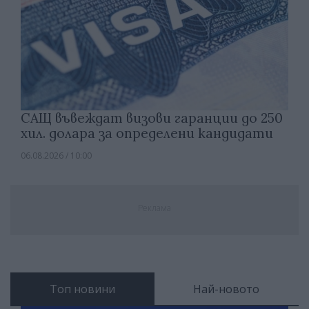
САЩ въвеждат визови гаранции до 250
хил. долара за определени кандидати
06.08.2026 / 10:00
Реклама
Топ новини
Най-новото