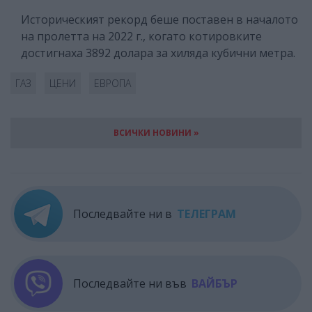
Историческият рекорд беше поставен в началото
на пролетта на 2022 г., когато котировките
достигнаха 3892 долара за хиляда кубични метра.
ГАЗ
ЦЕНИ
ЕВРОПА
ВСИЧКИ НОВИНИ »
Последвайте ни в
ТЕЛЕГРАМ
Последвайте ни във
ВАЙБЪР