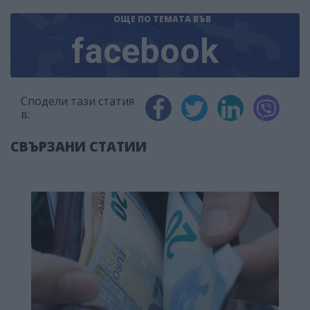
ОЩЕ ПО ТЕМАТА
ВЪВ
facebook
Сподели тази статия
в:
СВЪРЗАНИ СТАТИИ