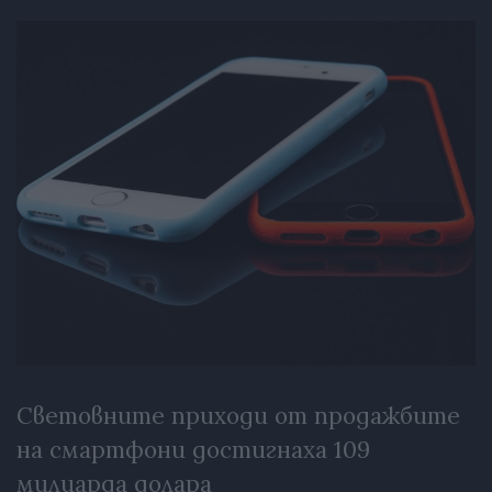
Световните приходи от продажбите
на смартфони достигнаха 109
милиарда долара