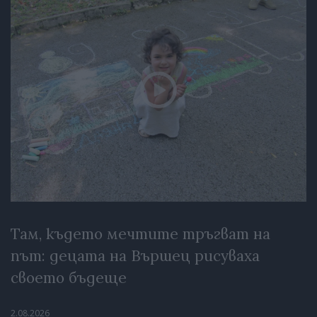
Там, където мечтите тръгват на
път: децата на Вършец рисуваха
своето бъдеще
2.08.2026