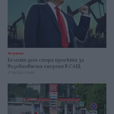
Актуално
Белият дом спира проекти за
възобновяема енергия в САЩ
07.08.2026 / 18:00