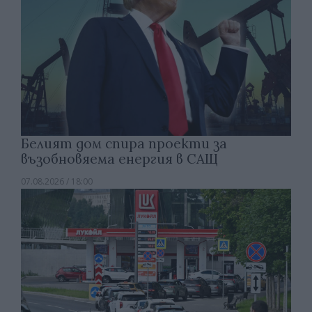
Белият дом спира проекти за
възобновяема енергия в САЩ
07.08.2026 / 18:00