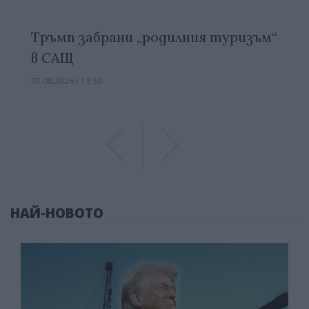
Тръмп забрани „родилния туризъм“
в САЩ
07.08.2026 / 13:30
Previous
Previous
НАЙ-НОВОТО