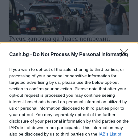
Русия започна да внася петролни
продукти от Южна Корея.
Cash.bg -
Do Not Process My Personal Information
07.08.2026 / 17:05
If you wish to opt-out of the sale, sharing to third parties, or
processing of your personal or sensitive information for
targeted advertising by us, please use the below opt-out
section to confirm your selection. Please note that after your
opt-out request is processed you may continue seeing
interest-based ads based on personal information utilized by
us or personal information disclosed to third parties prior to
your opt-out. You may separately opt-out of the further
disclosure of your personal information by third parties on the
IAB’s list of downstream participants. This information may
also be disclosed by us to third parties on the
IAB’s List of