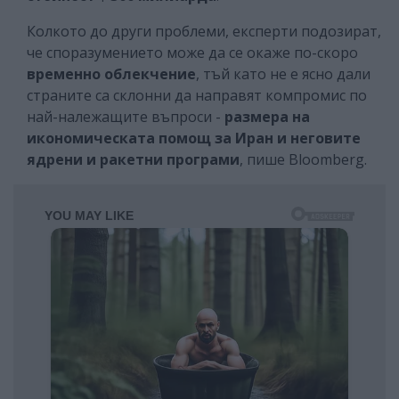
Колкото до други проблеми, експерти подозират,
че споразумението може да се окаже по-скоро
временно облекчение
, тъй като не е ясно дали
страните са склонни да направят компромис по
най-належащите въпроси -
размера на
икономическата помощ за Иран и неговите
ядрени и ракетни програми
, пише Bloomberg.