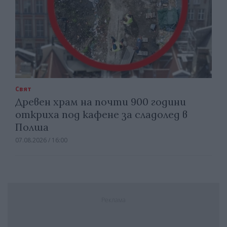
Свят
Древен храм на почти 900 години
откриха под кафене за сладолед в
Полша
07.08.2026 / 16:00
Реклама