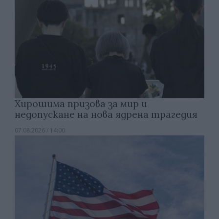
Хирошима призова за мир и
недопускане на нова ядрена трагедия
07.08.2026 / 14:00