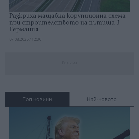
Разкриха мащабна корупционна схема
при строителството на пътища в
Германия
07.08.2026 / 12:30
Реклама
Топ новини
Най-новото