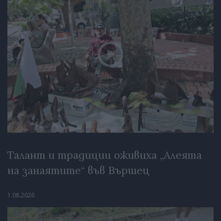
Талант и традиции оживиха „Алеята
на занаятите“ във Вършец
1.08.2026