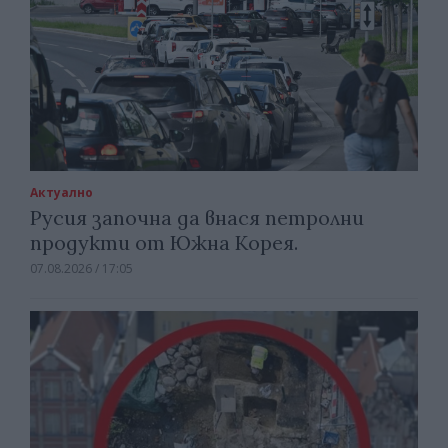
Актуално
Русия започна да внася петролни
продукти от Южна Корея.
07.08.2026 / 17:05