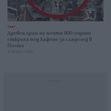
Свят
Древен храм на почти 900 години
откриха под кафене за сладолед в
Полша
07.08.2026 / 16:00
Реклама