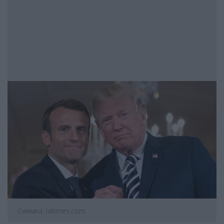
Снимка: latimes.com