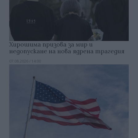
Хирошима призова за мир и
недопускане на нова ядрена трагедия
07.08.2026 / 14:00