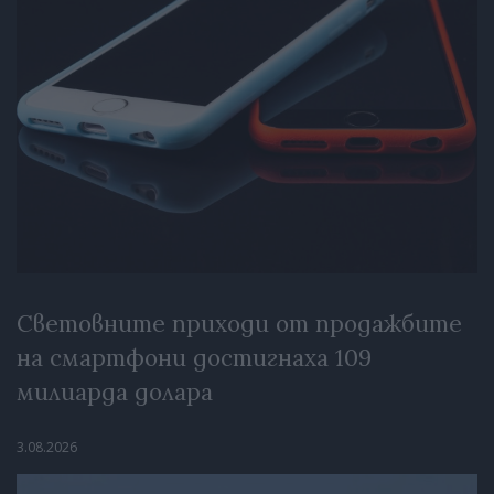
Световните приходи от продажбите
на смартфони достигнаха 109
милиарда долара
3.08.2026