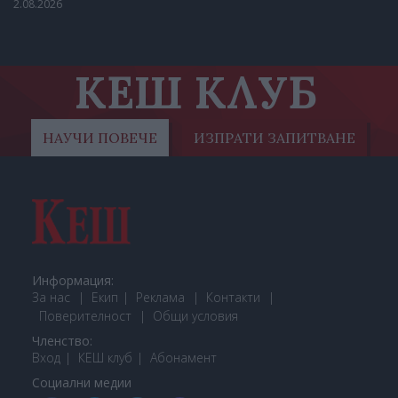
2.08.2026
КЕШ КЛУБ
НАУЧИ ПОВЕЧЕ
ИЗПРАТИ ЗАПИТВАНЕ
Информация:
За нас
Екип
Реклама
Контакти
Поверителност
Общи условия
Членство:
Вход
КЕШ клуб
Або
намент
Социални медии