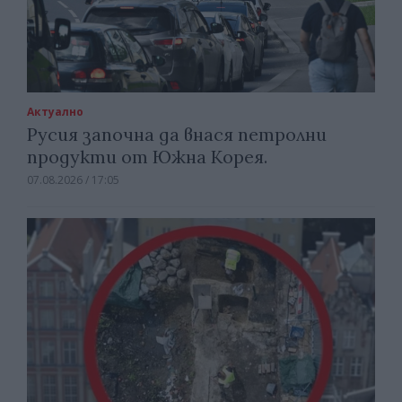
Актуално
Русия започна да внася петролни
продукти от Южна Корея.
07.08.2026 / 17:05