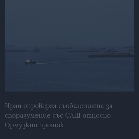
Иран опроверга съобщенията за
споразумение със САЩ относно
Ормузкия проток