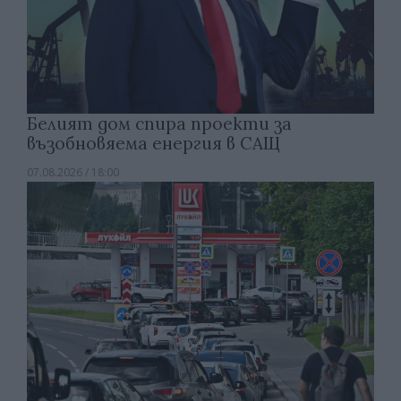
Белият дом спира проекти за
възобновяема енергия в САЩ
07.08.2026 / 18:00