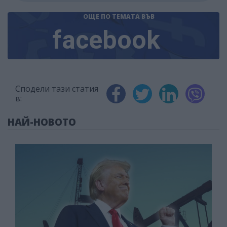
ОЩЕ ПО ТЕМАТА
ВЪВ
facebook
Сподели тази статия
в:
НАЙ-НОВОТО