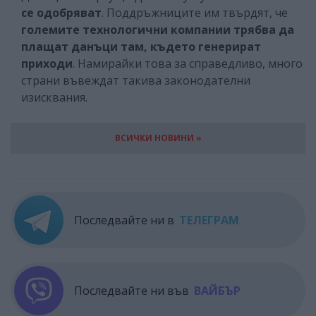
се одобряват
. Поддръжниците им твърдят, че
големите технологични компании трябва
да
плащат данъци там, където генерират
приходи
. Намирайки това за справедливо, много
страни въвеждат такива законодателни
изисквания.
ВСИЧКИ НОВИНИ »
Последвайте ни в
ТЕЛЕГРАМ
Последвайте ни във
ВАЙБЪР