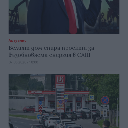
Актуално
Белият дом спира проекти за
възобновяема енергия в САЩ
07.08.2026 / 18:00