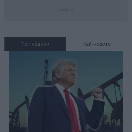
Реклама
Топ новини
Най-новото