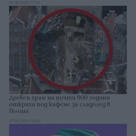
07.08.2026 / 17:05
Древен храм на почти 900 години
откриха под кафене за сладолед в
Полша
07.08.2026 / 16:00