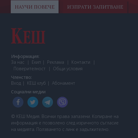
НАУЧИ ПОВЕЧЕ
ИЗПРАТИ ЗАПИТВАНЕ
Информация:
За нас
Екип
Реклама
Контакти
Поверителност
Общи условия
Членство:
Вход
КЕШ клуб
Або
намент
Социални медии
© КЕШ Медия. Всички права запазени. Копиране на
информация е позволено след изричното съгласие
на медията. Ползването с линк е задължително.