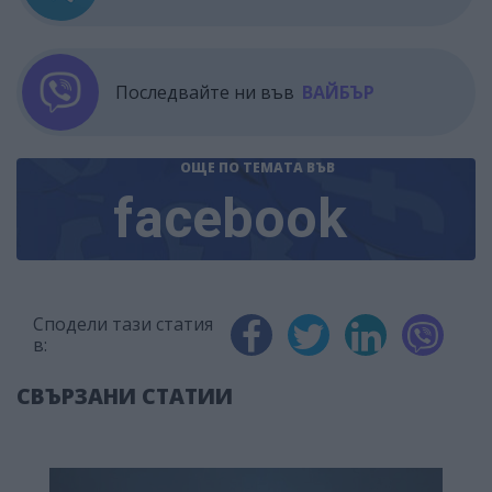
Последвайте ни във
ВАЙБЪР
ОЩЕ ПО ТЕМАТА
ВЪВ
facebook
Сподели тази статия
в:
СВЪРЗАНИ СТАТИИ