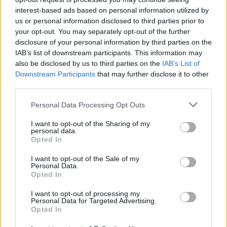
interest-based ads based on personal information utilized by
us or personal information disclosed to third parties prior to
your opt-out. You may separately opt-out of the further
disclosure of your personal information by third parties on the
IAB’s list of downstream participants. This information may
also be disclosed by us to third parties on the
IAB’s List of
Downstream Participants
that may further disclose it to other
third parties.
Астронавти на NASA излязоха в
открития космос
Personal Data Processing Opt Outs
07.08.2026 / 15:00
I want to opt-out of the Sharing of my
personal data.
Opted In
I want to opt-out of the Sale of my
Personal Data.
Opted In
I want to opt-out of processing my
Personal Data for Targeted Advertising.
Opted In