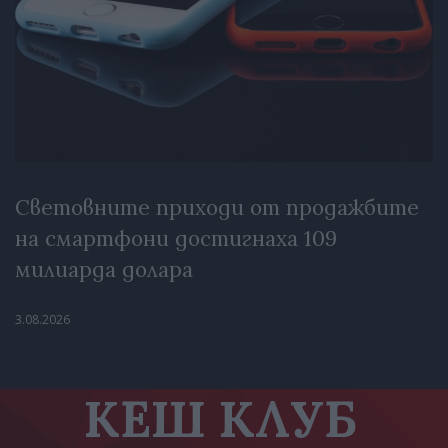
Световните приходи от продажбите
на смартфони достигнаха 109
милиарда долара
3.08.2026
КЕШ КЛУБ