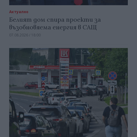
Актуално
Белият дом спира проекти за
възобновяема енергия в САЩ
07.08.2026 / 18:00