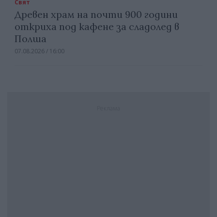
Свят
Древен храм на почти 900 години
откриха под кафене за сладолед в
Полша
07.08.2026 / 16:00
Реклама