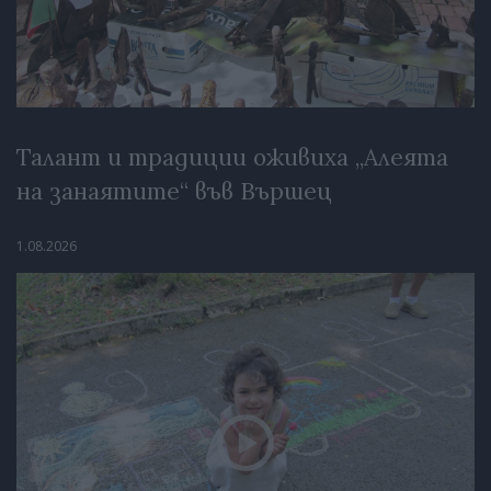
Талант и традиции оживиха „Алеята
на занаятите“ във Вършец
1.08.2026