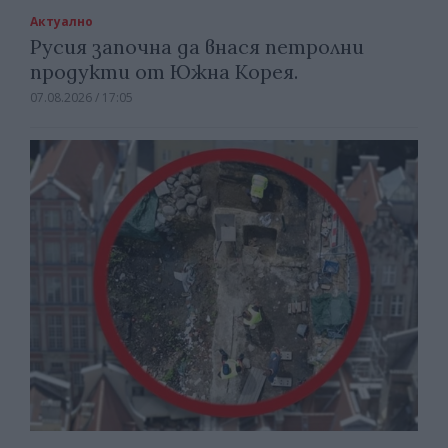
Актуално
Русия започна да внася петролни
продукти от Южна Корея.
07.08.2026 / 17:05