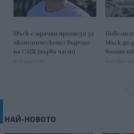
Мъск с мрачни прогнози за
Нобелист
икономическото бъдеще
Мъск да 
на САЩ (първа част)
богатст
31.07.2026 / 17:00
30.07.2026 / 16:
НАЙ-НОВОТО