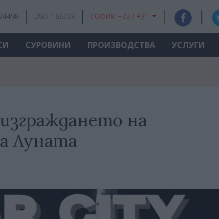
.24498
USD 1.66723
СОФИЯ:
+22 / +31
СИ
СУРОВИНИ
ПРОИЗВОДСТВА
УСЛУГИ
 изграждането на
на Луната