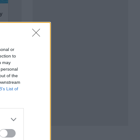
sonal or
ection to
ou may
 personal
out of the
 downstream
B’s List of
а Мъск.
, който
нира до
Мъск