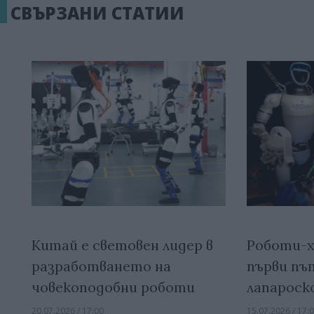
СВЪРЗАНИ СТАТИИ
Китай е световен лидер в
Роботи-х
разработването на
първи пъ
човекоподобни роботи
лапароск
20.07.2026 / 17:00
15.07.2026 / 17: