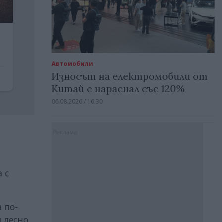
Автомобили
Износът на електромобили от
Китай е нараснал със 120%
06.08.2026 / 16:30
Реклама
 с
 по-
 лесно