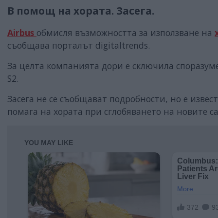
В помощ на хората. Засега.
Airbus
обмисля възможността за използване на
съобщава порталът digitaltrends.
За целта компанията дори е сключила споразуме
S2.
Засега не се съобщават подробности, но е извест
помага на хората при сглобяването на новите с