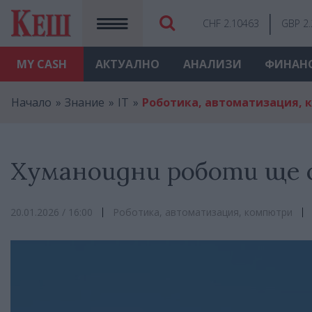
CHF 2.10463
GBP 2
MY
CASH
АКТУАЛНО
АНАЛИЗИ
ФИНАН
Начало
Знание
IT
Роботика, автоматизация, 
Хуманоидни роботи ще с
20.01.2026 / 16:00
Роботика, автоматизация, компютри