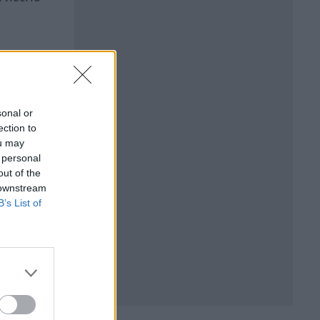
sonal or
ection to
ou may
 personal
out of the
 downstream
B’s List of