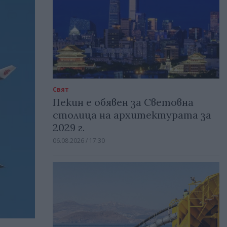
Свят
Пекин е обявен за Световна
столица на архитектурата за
2029 г.
06.08.2026 / 17:30