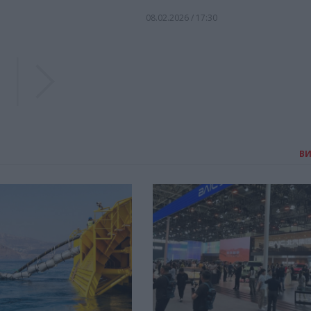
08.02.2026 / 17:30
Previous
Previous
В