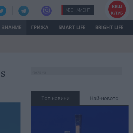
КЕШ
АБО
НАМЕНТ
КЛУБ
ЗНАНИЕ
ГРИЖА
SMART LIFE
BRIGHT LIFE
s
Реклама
Топ новини
Най-новото