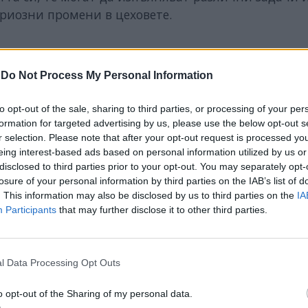
ериозни промени в цеховете.
-
Do Not Process My Personal Information
to opt-out of the sale, sharing to third parties, or processing of your per
formation for targeted advertising by us, please use the below opt-out s
r selection. Please note that after your opt-out request is processed y
eing interest-based ads based on personal information utilized by us or
disclosed to third parties prior to your opt-out. You may separately opt-
losure of your personal information by third parties on the IAB’s list of
. This information may also be disclosed by us to third parties on the
IA
Participants
that may further disclose it to other third parties.
l Data Processing Opt Outs
o opt-out of the Sharing of my personal data.