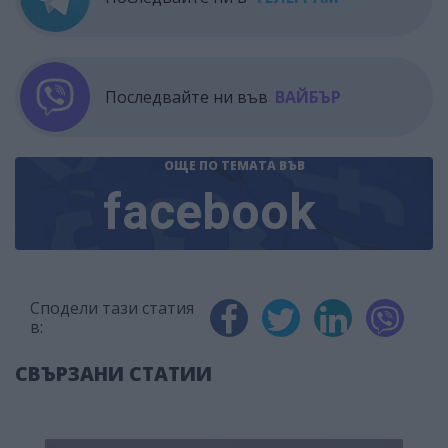
Последвайте ни във
ВАЙБЪР
ОЩЕ ПО ТЕМАТА
ВЪВ
facebook
Сподели тази статия
в:
СВЪРЗАНИ СТАТИИ