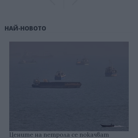
НАЙ-НОВОТО
Цените на петрола се покачват