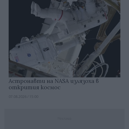
Астронавти на NASA излязоха в
открития космос
07.08.2026 / 15:00
Реклама