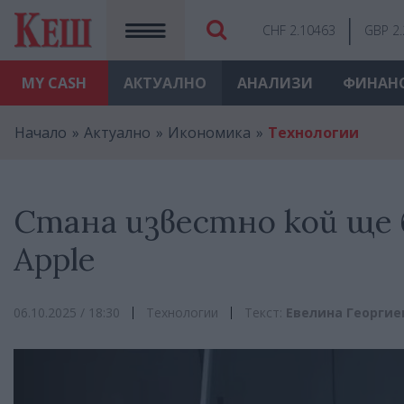
CHF 2.10463
GBP 2
MY
CASH
АКТУАЛНО
АНАЛИЗИ
ФИНАН
Начало
Актуално
Икономика
Технологии
Стана известно кой ще 
Apple
06.10.2025 / 18:30
Технологии
Текст:
Евелина Георгие