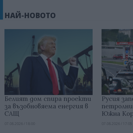
НАЙ-НОВОТО
Белият дом спира проекти
Русия зап
за възобновяема енергия в
петролни
САЩ
Южна Кор
07.08.2026 / 18:00
07.08.2026 / 17:05