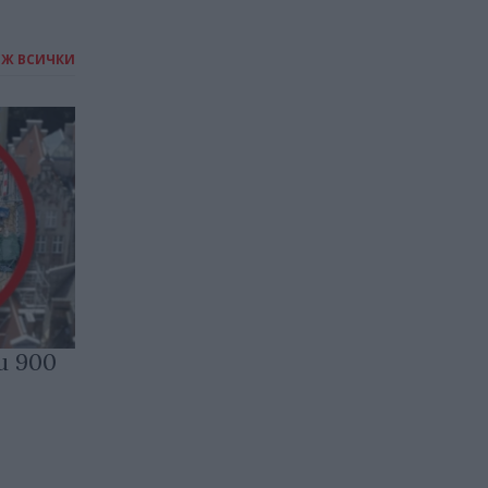
ИЖ ВСИЧКИ
и 900