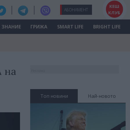
КЕШ
АБО
НАМЕНТ
КЛУБ
ЗНАНИЕ
ГРИЖА
SMART LIFE
BRIGHT LIFE
 на
Реклама
Топ новини
Най-новото