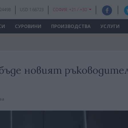
.24498
USD 1.66723
СОФИЯ:
+21 / +30
СИ
СУРОВИНИ
ПРОИЗВОДСТВА
УСЛУГИ
бъде новият ръководител
ва