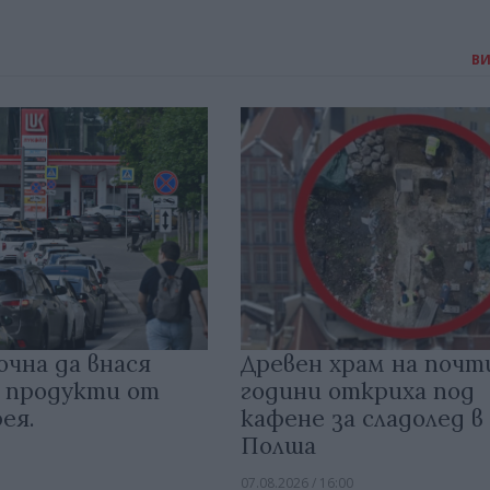
В
очна да внася
Древен храм на почт
 продукти от
години откриха под
ея.
кафене за сладолед в
Полша
07.08.2026 / 16:00