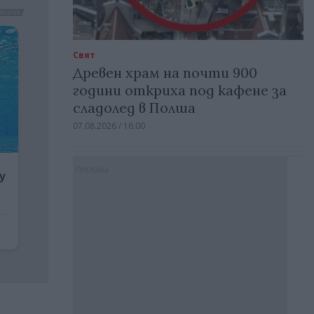
Свят
Древен храм на почти 900
години откриха под кафене за
сладолед в Полша
07.08.2026 / 16:00
Реклама