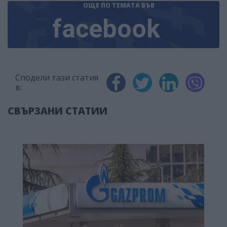
ОЩЕ ПО ТЕМАТА
ВЪВ
facebook
Сподели тази статия
в:
СВЪРЗАНИ СТАТИИ