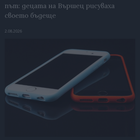
път: децата на Вършец рисуваха
своето бъдеще
2.08.2026