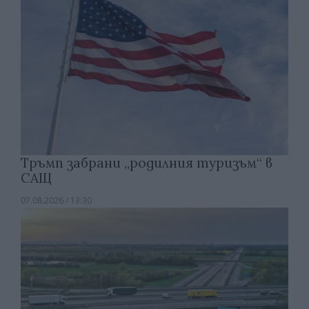
Тръмп забрани „родилния туризъм“ в
САЩ
07.08.2026 / 13:30