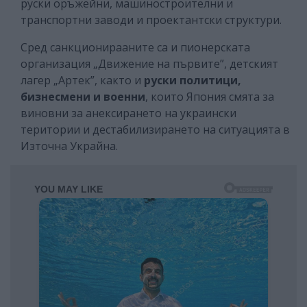
руски оръжейни, машиностроителни и
транспортни заводи и проектантски структури.
Сред санкционирааните са и пионерската
организация „Движение на първите”, детският
лагер „Артек”, както и
руски политици,
бизнесмени и военни
, които Япония смята за
виновни за анексирането на украински
територии и дестабилизирането на ситуацията в
Източна Украйна.