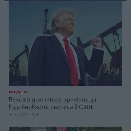
Актуално
Белият дом спира проекти за
възобновяема енергия в САЩ
07.08.2026 / 18:00