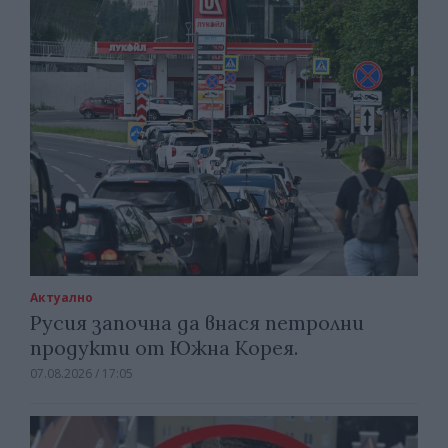
Актуално
Русия започна да внася петролни
продукти от Южна Корея.
07.08.2026 / 17:05