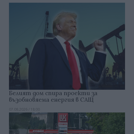
Белият дом спира проекти за
възобновяема енергия в САЩ
07.08.2026 / 18:00