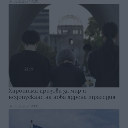
07.08.2026 / 14:30
Хирошима призова за мир и
недопускане на нова ядрена трагедия
07.08.2026 / 14:00