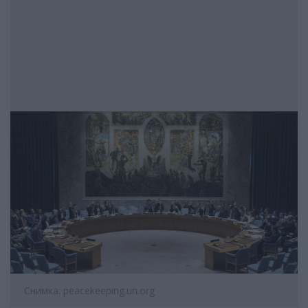
Снимка: peacekeeping.un.org