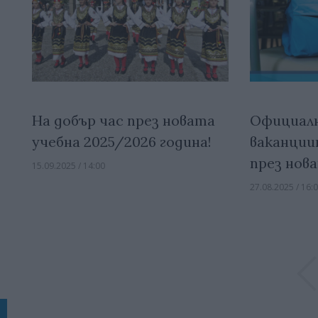
На добър час през новата
Официалн
учебна 2025/2026 година!
ваканции
през нов
15.09.2025 / 14:00
27.08.2025 / 16: