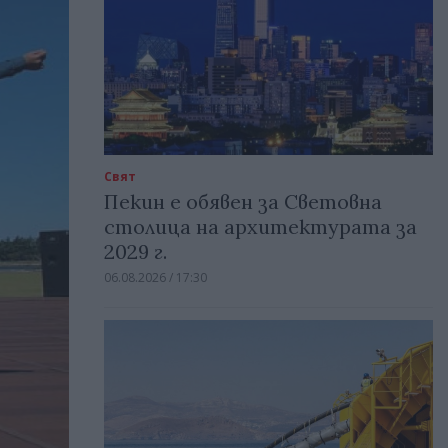
Свят
Пекин е обявен за Световна
столица на архитектурата за
2029 г.
06.08.2026 / 17:30