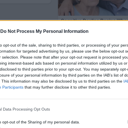
-
Do Not Process My Personal Information
to opt-out of the sale, sharing to third parties, or processing of your per
formation for targeted advertising by us, please use the below opt-out s
r selection. Please note that after your opt-out request is processed y
eing interest-based ads based on personal information utilized by us or
disclosed to third parties prior to your opt-out. You may separately opt-
losure of your personal information by third parties on the IAB’s list of
. This information may also be disclosed by us to third parties on the
IA
Participants
that may further disclose it to other third parties.
 І - ІІІ клас (допълнителната седмица е за проектни
l Data Processing Opt Outs
o opt-out of the Sharing of my personal data.