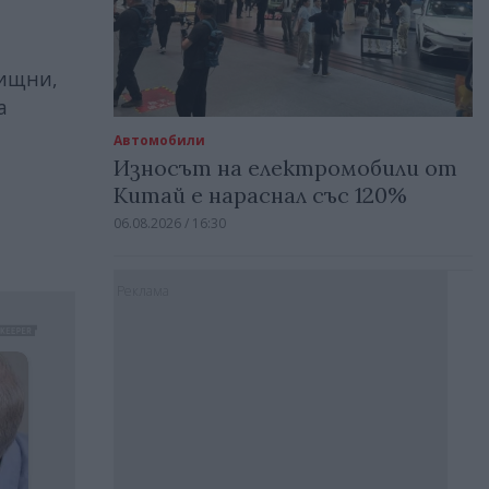
лищни,
а
Автомобили
Износът на електромобили от
Китай е нараснал със 120%
06.08.2026 / 16:30
Реклама