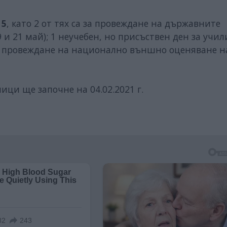
5
, като 2 от тях са за провеждане на държавните
 и 21 май); 1 неучебен, но присъствен ден за учи
 за провеждане на национално външно оценяване н
ици ще започне на 04.02.2021 г.