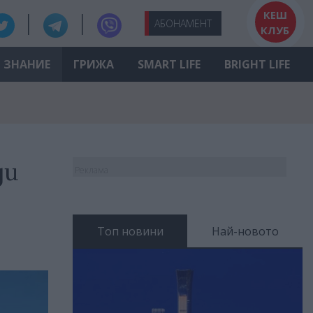
КЕШ
АБО
НАМЕНТ
КЛУБ
ЗНАНИЕ
ГРИЖА
SMART LIFE
BRIGHT LIFE
ди
Реклама
Топ новини
Най-новото