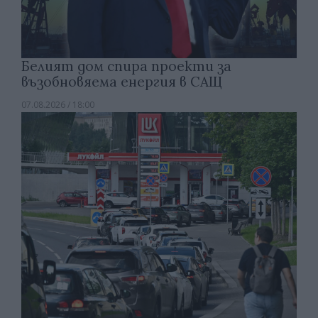
Белият дом спира проекти за
възобновяема енергия в САЩ
07.08.2026 / 18:00