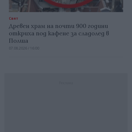
Свят
Древен храм на почти 900 години
откриха под кафене за сладолед в
Полша
07.08.2026 / 16:00
Реклама