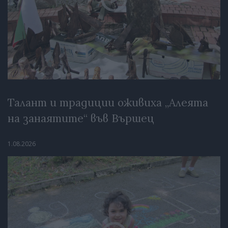
Талант и традиции оживиха „Алеята
на занаятите“ във Вършец
1.08.2026