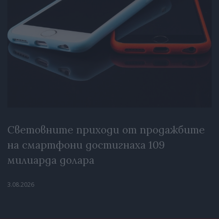
Световните приходи от продажбите
на смартфони достигнаха 109
милиарда долара
3.08.2026