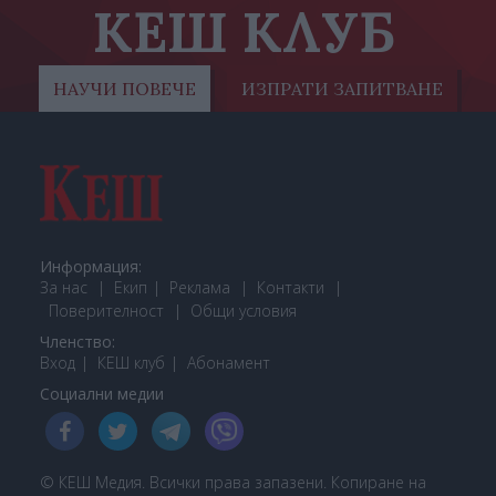
КЕШ КЛУБ
НАУЧИ ПОВЕЧЕ
ИЗПРАТИ ЗАПИТВАНЕ
Информация:
За нас
Екип
Реклама
Контакти
Поверителност
Общи условия
Членство:
Вход
КЕШ клуб
Або
намент
Социални медии
© КЕШ Медия. Всички права запазени. Копиране на