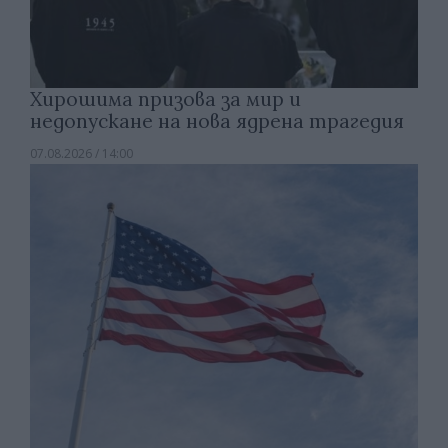
Хирошима призова за мир и
недопускане на нова ядрена трагедия
07.08.2026 / 14:00