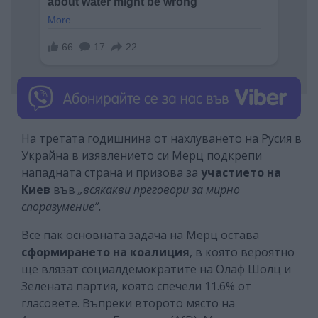
На третата годишнина от нахлуването на Русия в
Украйна в изявлението си Мерц подкрепи
нападната страна и призова за
участието на
Киев
във
„всякакви преговори за мирно
споразумение”.
Все пак основната задача на Мерц остава
сформирането на коалиция
, в която вероятно
ще влязат социалдемократите на Олаф Шолц и
Зелената партия, която спечели 11.6% от
гласовете. Въпреки второто място на