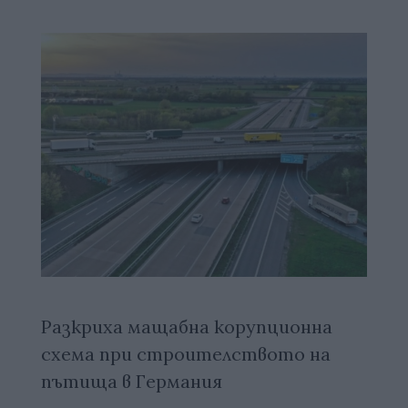
Разкриха мащабна корупционна
схема при строителството на
пътища в Германия