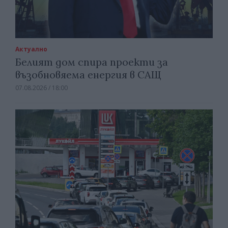
Актуално
Белият дом спира проекти за
възобновяема енергия в САЩ
07.08.2026 / 18:00