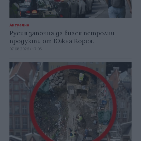
Актуално
Русия започна да внася петролни
продукти от Южна Корея.
07.08.2026 / 17:05