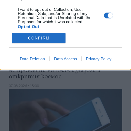
I want to opt-out of Collection, Use,
Retention, Sale, and/or Sharing of my
Personal Data that Is Unrelated with the
Purposes for which it was collected.
Opted Out
CONFIRM
Data Deletion
Data Access
Privacy Policy
Астронавти на NASA излязоха в
открития космос
07.08.2026 / 15:00