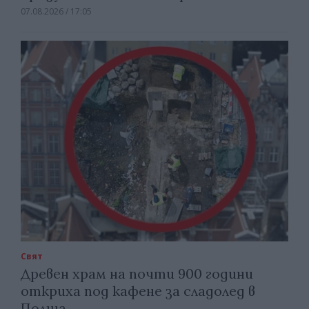
07.08.2026 / 17:05
Свят
Древен храм на почти 900 години
откриха под кафене за сладолед в
Полша