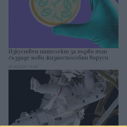
Изкуствен интелект за първи път
създаде нови жизнеспособни вируси
07.08.2026 / 15:30