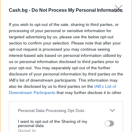
Cash.bg -
Do Not Process My Personal Information
If you wish to opt-out of the sale, sharing to third parties, or
Астронавти на NASA излязоха в
processing of your personal or sensitive information for
открития космос
targeted advertising by us, please use the below opt-out
section to confirm your selection. Please note that after your
07.08.2026 / 15:00
opt-out request is processed you may continue seeing
interest-based ads based on personal information utilized by
us or personal information disclosed to third parties prior to
your opt-out. You may separately opt-out of the further
disclosure of your personal information by third parties on the
IAB’s list of downstream participants. This information may
also be disclosed by us to third parties on the
IAB’s List of
Downstream Participants
that may further disclose it to other
third parties.
Personal Data Processing Opt Outs
I want to opt-out of the Sharing of my
personal data.
Opted In