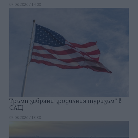
07.08.2026 / 14:00
Тръмп забрани „родилния туризъм“ в
САЩ
07.08.2026 / 13:30