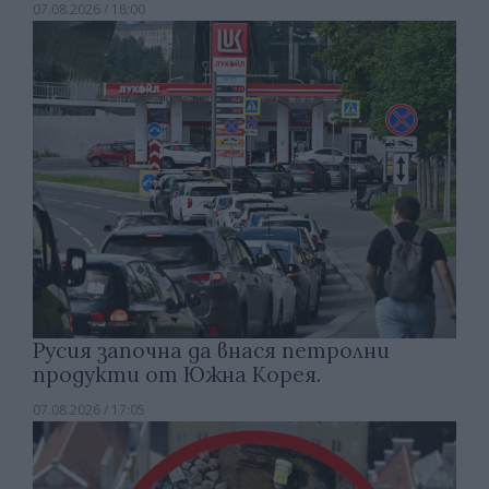
07.08.2026 / 18:00
Русия започна да внася петролни
продукти от Южна Корея.
07.08.2026 / 17:05