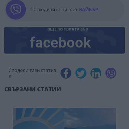
Последвайте ни във
ВАЙБЪР
ОЩЕ ПО ТЕМАТА
ВЪВ
facebook
Сподели тази статия
в:
СВЪРЗАНИ СТАТИИ