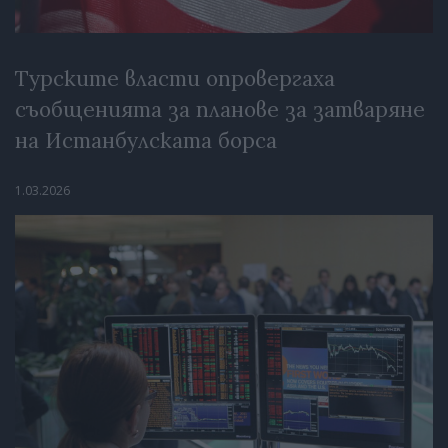
Турските власти опровергаха
съобщенията за планове за затваряне
на Истанбулската борса
1.03.2026