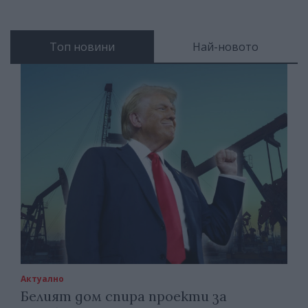
Топ новини
Най-новото
Актуално
Белият дом спира проекти за