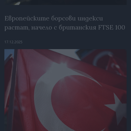
Европейските борсови индекси
растат, начело с британския FTSE 100
17.12.2025