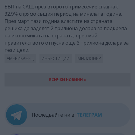
БВП на САЩ през второто тримесечие спадна с
32,9% спрямо същия период на миналата година.
През март тази година властите на страната
решиха да заделят 2 трилиона долара за подкрепа
на икономиката на страната; през май
правителството отпусна още 3 трилиона долара за
тези цели.
АМЕРИКАНЕЦ
ИНВЕСТИЦИИ
МИЛИОНЕР
ВСИЧКИ НОВИНИ »
Последвайте ни в
ТЕЛЕГРАМ