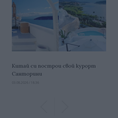
Китай си построи свой курорт
Санторини
03.08.2026 / 18:36
Previous
Previous