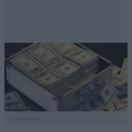
Снимка: pixabay