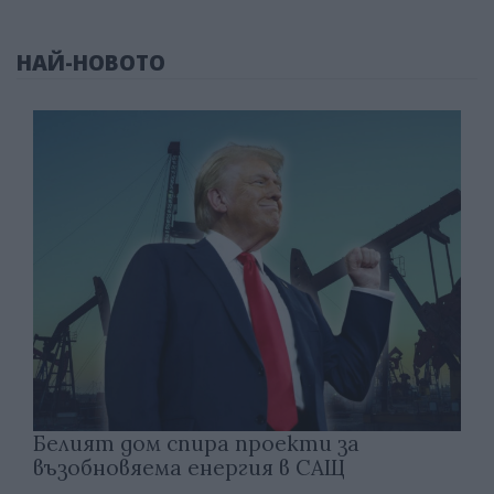
НАЙ-НОВОТО
Белият дом спира проекти за
възобновяема енергия в САЩ