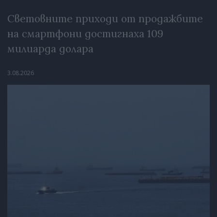
Световните приходи от продажбите
на смартфони достигнаха 109
милиарда долара
3.08.2026