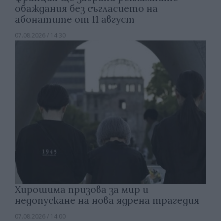
обаждания без съгласието на
абонатите от 11 август
07.08.2026 / 14:30
Хирошима призова за мир и
недопускане на нова ядрена трагедия
07.08.2026 / 14:00