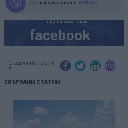
Последвайте ни във
ВАЙБЪР
ОЩЕ ПО ТЕМАТА
ВЪВ
facebook
Сподели тази статия
в:
СВЪРЗАНИ СТАТИИ