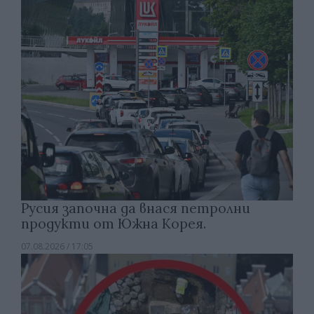
Русия започна да внася петролни
продукти от Южна Корея.
07.08.2026 / 17:05