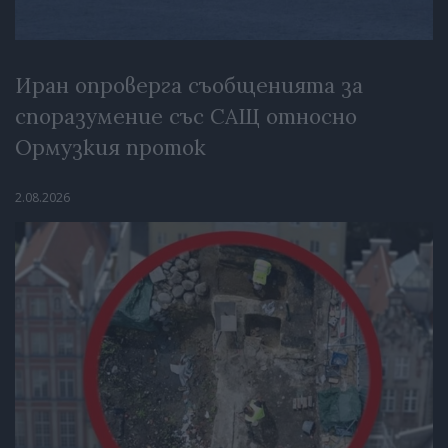
Иран опроверга съобщенията за
споразумение със САЩ относно
Ормузкия проток
2.08.2026