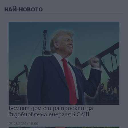
НАЙ-НОВОТО
Белият дом спира проекти за
възобновяема енергия в САЩ
07.08.2026 / 18:00