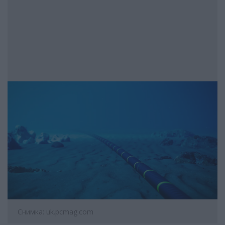
Снимка: uk.pcmag.com