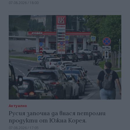
07.08.2026 / 18:00
Актуално
Русия започна да внася петролни
продукти от Южна Корея.
07.08.2026 / 17:05