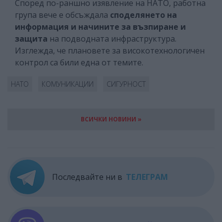
Според по-раншно изявление на НАТО, работна
група вече е обсъждала
споделянето на
информация и начините за възпиране и
защита
на подводната инфраструктура.
Изглежда, че плановете за високотехнологичен
контрол са били една от темите.
НАТО
КОМУНИКАЦИИ
СИГУРНОСТ
ВСИЧКИ НОВИНИ »
Последвайте ни в
ТЕЛЕГРАМ