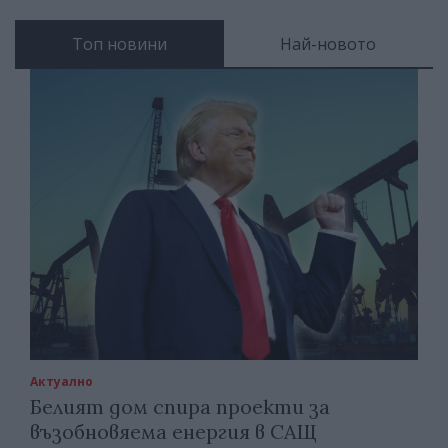
Топ новини
Най-новото
Актуално
Белият дом спира проекти за
възобновяема енергия в САЩ