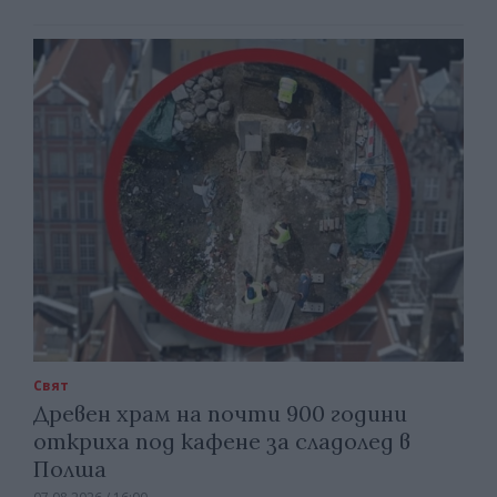
Свят
Древен храм на почти 900 години
откриха под кафене за сладолед в
Полша