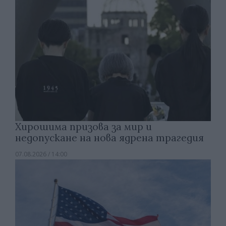
Хирошима призова за мир и
недопускане на нова ядрена трагедия
07.08.2026 / 14:00