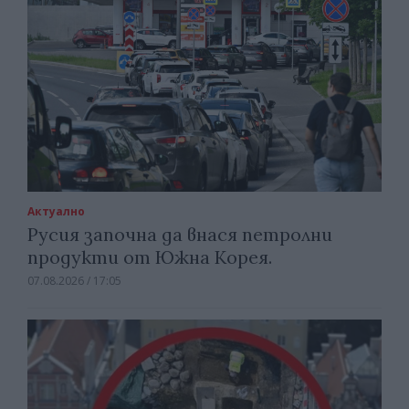
Актуално
Русия започна да внася петролни
продукти от Южна Корея.
07.08.2026 / 17:05