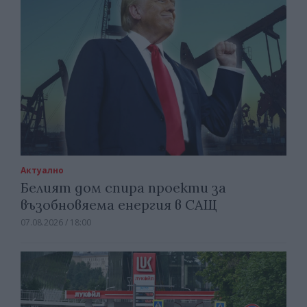
Актуално
Белият дом спира проекти за
възобновяема енергия в САЩ
07.08.2026 / 18:00