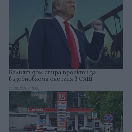
Белият дом спира проекти за
възобновяема енергия в САЩ
07.08.2026 / 18:00