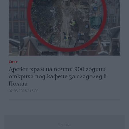
Свят
Древен храм на почти 900 години
откриха под кафене за сладолед в
Полша
07.08.2026 / 16:00
Реклама