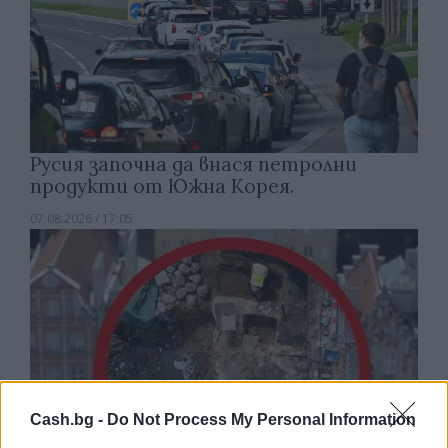
Русия започна да внася петролни
продукти от Южна Корея.
07.08.2026 / 17:05
Cash.bg -
Do Not Process My Personal Information