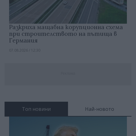
Разкриха мащабна корупционна схема
при строителството на пътища в
Германия
07.08.2026 / 12:30
Реклама
Топ новини
Най-новото