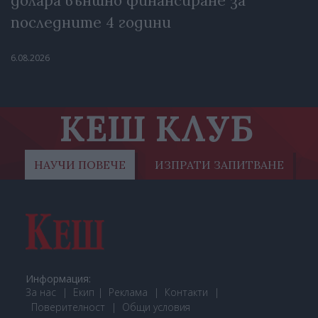
долара външно финансиране за
последните 4 години
6.08.2026
КЕШ КЛУБ
НАУЧИ ПОВЕЧЕ
ИЗПРАТИ ЗАПИТВАНЕ
Информация:
За нас
Екип
Реклама
Контакти
Поверителност
Общи условия