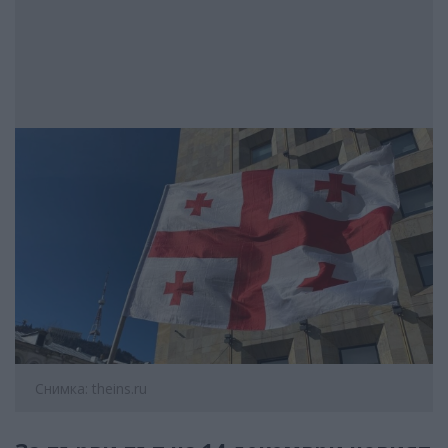
Снимка: theins.ru