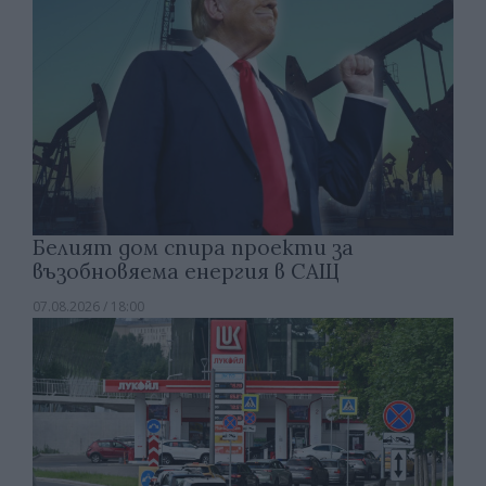
Белият дом спира проекти за
възобновяема енергия в САЩ
07.08.2026 / 18:00