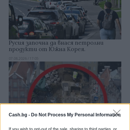
Русия започна да внася петролни
продукти от Южна Корея.
07.08.2026 / 17:05
Cash.bg -
Do Not Process My Personal Information
If you wish to opt-out of the sale, sharing to third parties, or