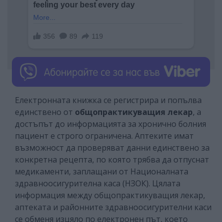
Електронната книжка се регистрира и попълва
единствено от
общопрактикуващия лекар
, а
достъпът до информацията за хронично болния
пациент е строго ограничена. Аптеките имат
възможност да проверяват данни единствено за
конкретна рецепта, по която трябва да отпуснат
медикаменти, заплащани от Националната
здравноосигурителна каса (НЗОК). Цялата
информация между общопрактикуващия лекар,
аптеката и районните здравноосигурителни каси
се обменя изцяло по електронен път, което