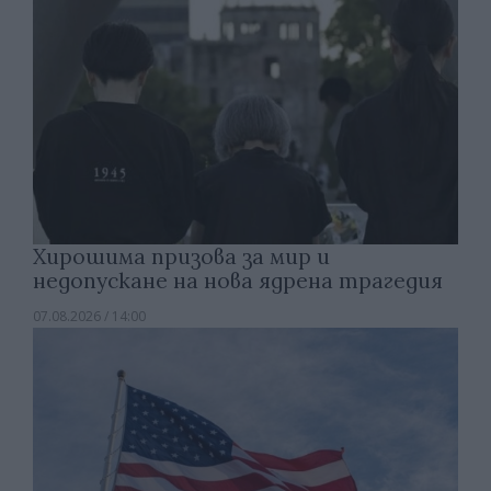
Хирошима призова за мир и
недопускане на нова ядрена трагедия
07.08.2026 / 14:00