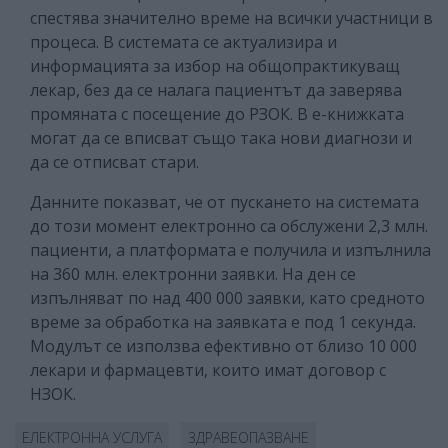
спестява значително време на всички участници в
процеса. В системата се актуализира и
информацията за избор на общопрактикуващ
лекар, без да се налага пациентът да заверява
промяната с посещение до РЗОК. В е-книжката
могат да се вписват също така нови диагнози и
да се отписват стари.
Данните показват, че от пускането на системата
до този момент електронно са обслужени 2,3 млн.
пациенти, а платформата е получила и изпълнила
на 360 млн. електронни заявки. На ден се
изпълняват по над 400 000 заявки, като средното
време за обработка на заявката е под 1 секунда.
Модулът се използва ефективно от близо 10 000
лекари и фармацевти, които имат договор с
НЗОК.
ЕЛЕКТРОННА УСЛУГА
ЗДРАВЕОПАЗВАНЕ