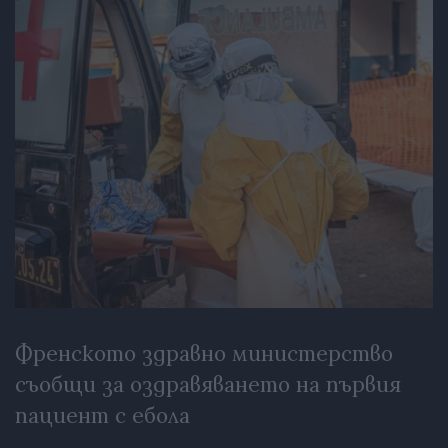
Френското здравно министерство
съобщи за оздравяването на първия
пациент с ебола