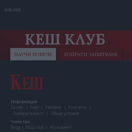
6.08.2026
КЕШ КЛУБ
НАУЧИ ПОВЕЧЕ
ИЗПРАТИ ЗАПИТВАНЕ
Информация:
За нас
Екип
Реклама
Контакти
Поверителност
Общи условия
Членство:
Вход
КЕШ клуб
Або
намент