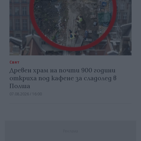
Свят
Древен храм на почти 900 години
откриха под кафене за сладолед в
Полша
07.08.2026 / 16:00
Реклама