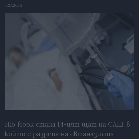
5.07.2026
Ню Йорк стана 14-ият щат на САЩ, в
който е разрешена евтаназията