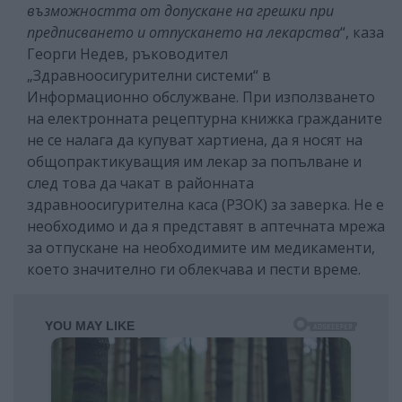
възможността от допускане на грешки при
предписването и отпускането на лекарства
“, каза
Георги Недев, ръководител
„Здравноосигурителни системи“ в
Информационно обслужване. При използването
на електронната рецептурна книжка гражданите
не се налага да купуват хартиена, да я носят на
общопрактикуващия им лекар за попълване и
след това да чакат в районната
здравноосигурителна каса (РЗОК) за заверка. Не е
необходимо и да я представят в аптечната мрежа
за отпускане на необходимите им медикаменти,
което значително ги облекчава и пести време.