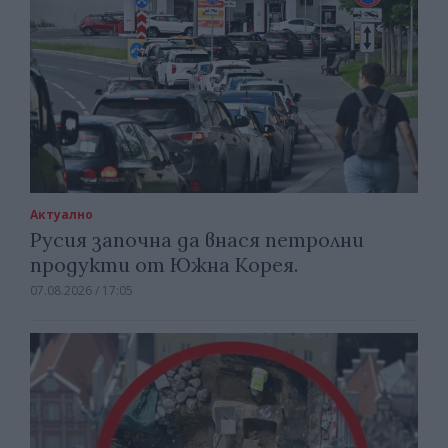
Актуално
Русия започна да внася петролни
продукти от Южна Корея.
07.08.2026 / 17:05