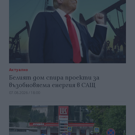
Актуално
Белият дом спира проекти за
възобновяема енергия в САЩ
07.08.2026 / 18:00