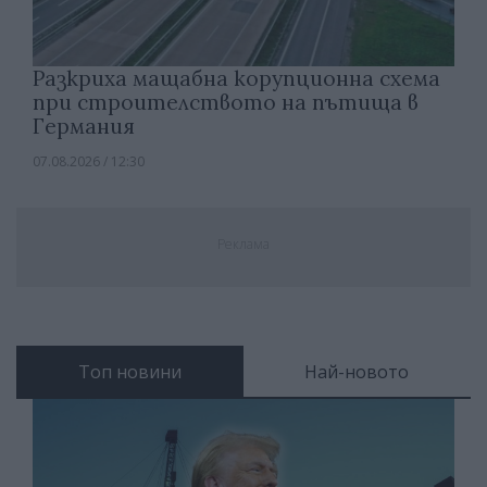
Разкриха мащабна корупционна схема
при строителството на пътища в
Германия
07.08.2026 / 12:30
Реклама
Топ новини
Най-новото