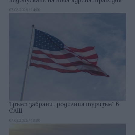
07.08.2026 / 14:00
Тръмп забрани „родилния туризъм“ в
САЩ
07.08.2026 / 13:30