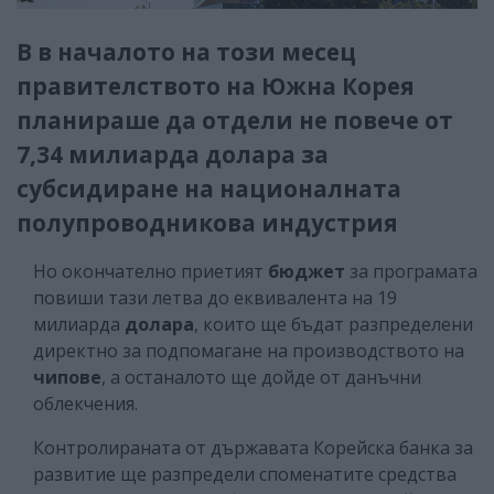
В в началото на този месец
правителството на Южна Корея
планираше да отдели не повече от
7,34 милиарда долара за
субсидиране на националната
полупроводникова индустрия
Но окончателно приетият
бюджет
за програмата
повиши тази летва до еквивалента на 19
милиарда
долара
, които ще бъдат разпределени
директно за подпомагане на производството на
чипове
, а останалото ще дойде от данъчни
облекчения.
Контролираната от държавата Корейска банка за
развитие ще разпредели споменатите средства