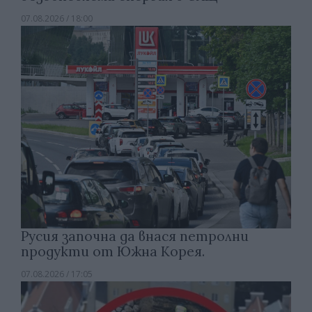
07.08.2026 / 18:00
Русия започна да внася петролни
продукти от Южна Корея.
07.08.2026 / 17:05