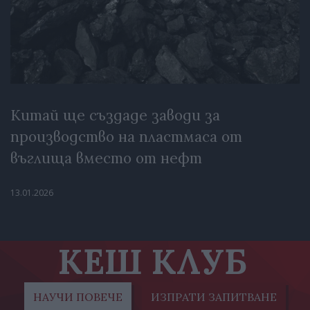
Китай ще създаде заводи за
производство на пластмаса от
въглища вместо от нефт
13.01.2026
КЕШ КЛУБ
НАУЧИ ПОВЕЧЕ
ИЗПРАТИ ЗАПИТВАНЕ