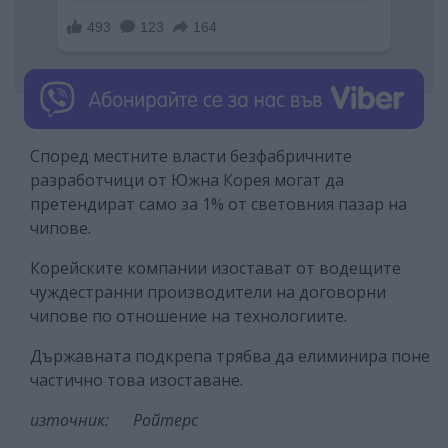
Според местните власти безфабричните
разработчици от Южна Корея могат да
претендират само за 1% от световния пазар на
чипове.
Корейските компании изостават от водещите
чуждестранни производители на договорни
чипове по отношение на технологиите.
Държавната подкрепа трябва да елиминира поне
частично това изоставане.
източник: Ройтерс