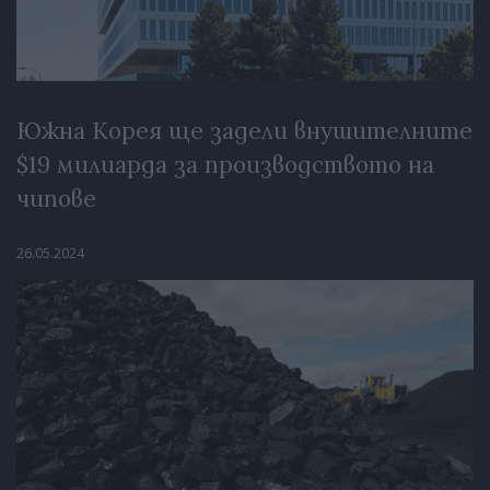
Южна Корея ще задели внушителните
$19 милиарда за производството на
чипове
26.05.2024