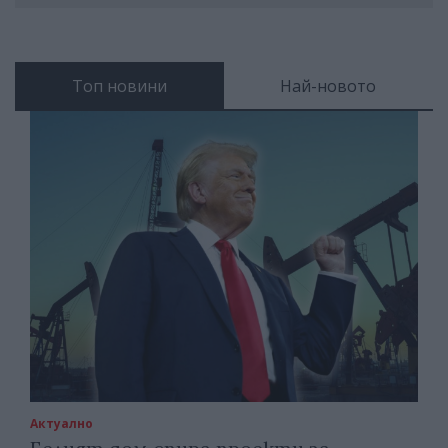
Топ новини
Най-новото
Актуално