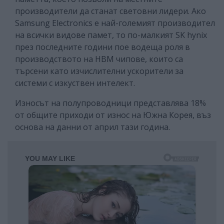
производители да станат световни лидери.
Ако
Samsung Electronics е най-големият производител
на всички видове памет, то по-малкият SK hynix
през последните години пое водеща роля в
производството на HBM чипове, които са
търсени като изчислителни ускорители за
системи с изкуствен интелект.
Износът на полупроводници представлява 18%
от общите приходи от износ на Южна Корея, въз
основа на данни от април тази година.