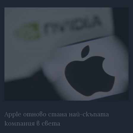
Apple отново стана най-скъпата
компания в света