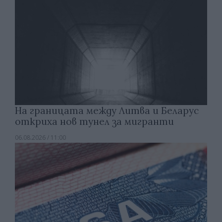
На границата между Литва и Беларус
откриха нов тунел за мигранти
06.08.2026 / 11:00