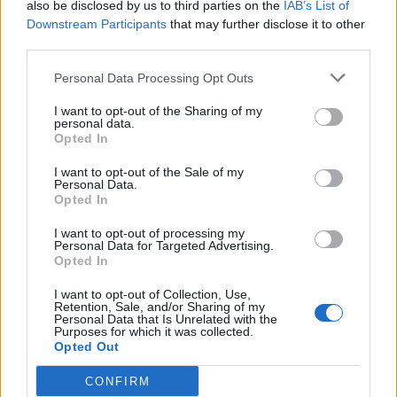
also be disclosed by us to third parties on the
IAB’s List of
Downstream Participants
that may further disclose it to other
third parties.
Ню Йорк стана 14-ият щат на САЩ, в
който е разрешена евтаназията
Personal Data Processing Opt Outs
06.08.2026 / 16:00
I want to opt-out of the Sharing of my
personal data.
Opted In
I want to opt-out of the Sale of my
Personal Data.
Opted In
I want to opt-out of processing my
Personal Data for Targeted Advertising.
Opted In
I want to opt-out of Collection, Use,
Retention, Sale, and/or Sharing of my
Personal Data that Is Unrelated with the
Purposes for which it was collected.
Opted Out
Спадането на Дунав принуди Румъния
CONFIRM
да възобнови работата на въглищна