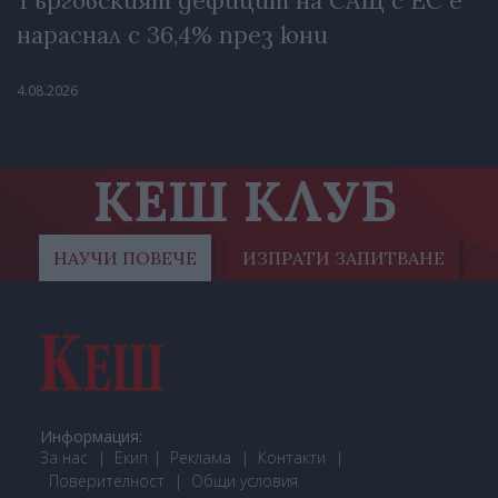
Търговският дефицит на САЩ с ЕС е
нараснал с 36,4% през юни
4.08.2026
КЕШ КЛУБ
НАУЧИ ПОВЕЧЕ
ИЗПРАТИ ЗАПИТВАНЕ
Информация:
За нас
Екип
Реклама
Контакти
Поверителност
Общи условия