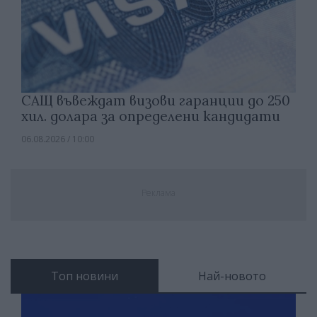
САЩ въвеждат визови гаранции до 250
хил. долара за определени кандидати
06.08.2026 / 10:00
Реклама
Топ новини
Най-новото