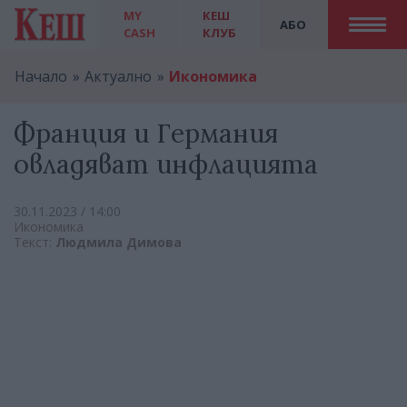
MY
КЕШ
АБО
CASH
КЛУБ
Начало
Актуално
Икономика
Франция и Германия
овладяват инфлацията
30.11.2023 / 14:00
Икономика
Текст:
Людмила Димова