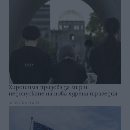
Хирошима призова за мир и
недопускане на нова ядрена трагедия
07.08.2026 / 14:00