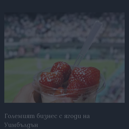
Големият бизнес с ягоди на
Уимбълдън