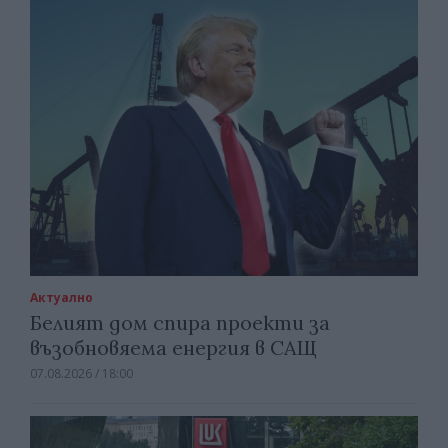
Актуално
Белият дом спира проекти за
възобновяема енергия в САЩ
07.08.2026 / 18:00