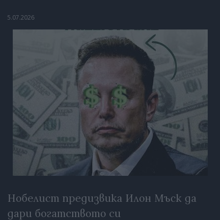
5.07.2026
Нобелист предизвика Илон Мъск да
дари богатството си