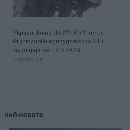
Украинският НАФТОГАЗ ще си
възстанови принудително $ 1.4
милиарда от ГАЗПРОМ
21.05.2026 / 18:45
Previous
Previous
НАЙ-НОВОТО