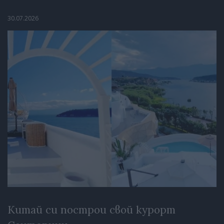
30.07.2026
Китай си построи свой курорт