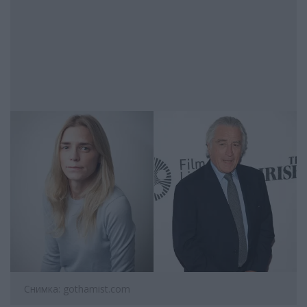
Снимка: gothamist.com