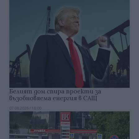
Белият дом спира проекти за
възобновяема енергия в САЩ
07.08.2026 / 18:00