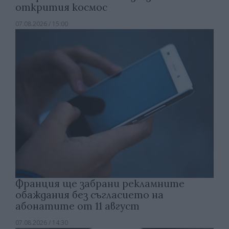
открития космос
07.08.2026 / 15:00
Франция ще забрани рекламните
обаждания без съгласието на
абонатите от 11 август
07.08.2026 / 14:30