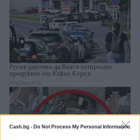
Русия започна да внася петролни
продукти от Южна Корея.
07.08.2026 / 17:05
Cash.bg -
Do Not Process My Personal Information