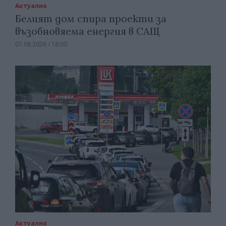
Актуално
Белият дом спира проекти за
възобновяема енергия в САЩ
07.08.2026 / 18:00
Актуално