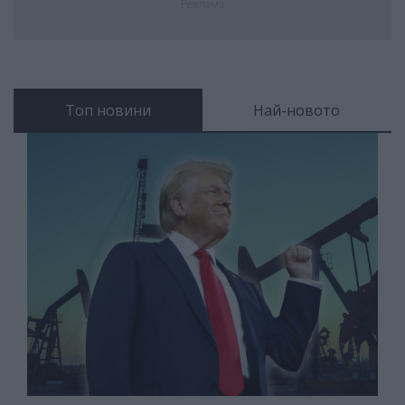
Реклама
Топ новини
Най-новото