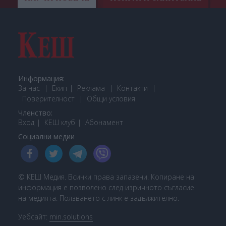
Информация:
За нас
Екип
Реклама
Контакти
Поверителност
Общи условия
Членство:
Вход
КЕШ клуб
Або
намент
Социални медии
© КЕШ Медия. Всички права запазени. Копиране на
информация е позволено след изричното съгласие
на медията. Ползването с линк е задължително.
Уебсайт:
min.solutions