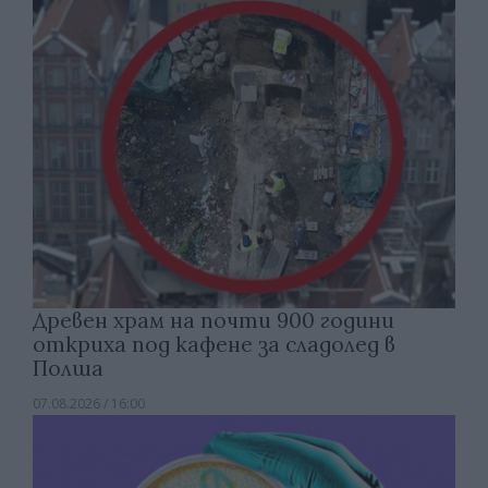
Древен храм на почти 900 години
откриха под кафене за сладолед в
Полша
07.08.2026 / 16:00