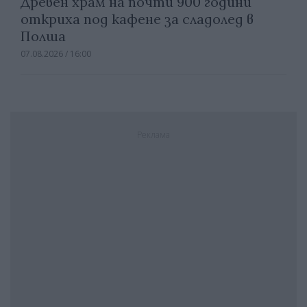
Древен храм на почти 900 години
откриха под кафене за сладолед в
Полша
07.08.2026 / 16:00
Реклама