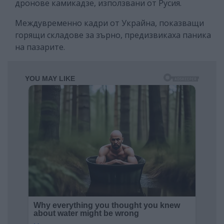
дронове камикадзе, използвани от Русия.
Междувременно кадри от Украйна, показващи
горящи складове за зърно, предизвикаха паника
на пазарите.