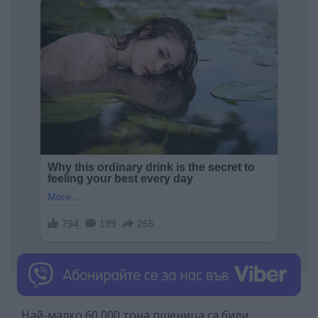
Най-малко 60 000 тона пшеница са били