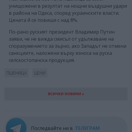
унищожени в резултат на нощни въздушни удари
в района на Одеса, според украинските власти.
Цената й се повиши с над 8%.
По-рано руският президент Владимир Путин
заяви, че не вижда смисъл от удължаване на
споразумението за зърно, ако Западът не отмени
санкциите, наложени върху износа на руска
селскостопанска продукция.
ПШЕНИЦА
ЦЕНИ
ВСИЧКИ НОВИНИ »
Последвайте ни в
ТЕЛЕГРАМ