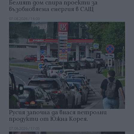
Белият дом спира проекти за
възобновяема енергия в САЩ
07.08.2026 / 18:00
Русия започна да внася петролни
продукти от Южна Корея.
07.08.2026 / 17:05