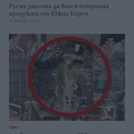
Русия започна да внася петролни
продукти от Южна Корея.
07.08.2026 / 17:05
Свят