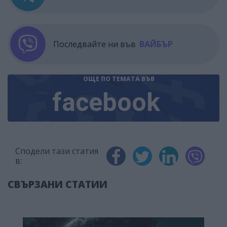
Последвайте ни във
ВАЙБЪР
ОЩЕ ПО ТЕМАТА
ВЪВ
facebook
Сподели тази статия
в:
СВЪРЗАНИ СТАТИИ