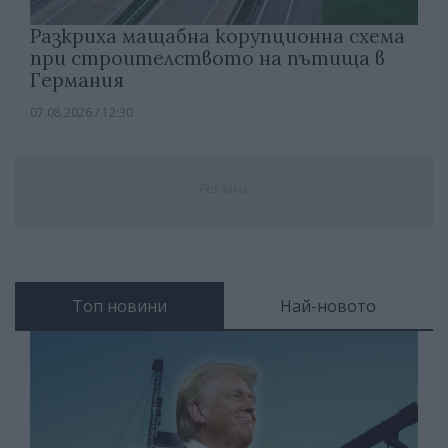
Разкриха мащабна корупционна схема
при строителството на пътища в
Германия
07.08.2026 / 12:30
Реклама
Топ новини
Най-новото