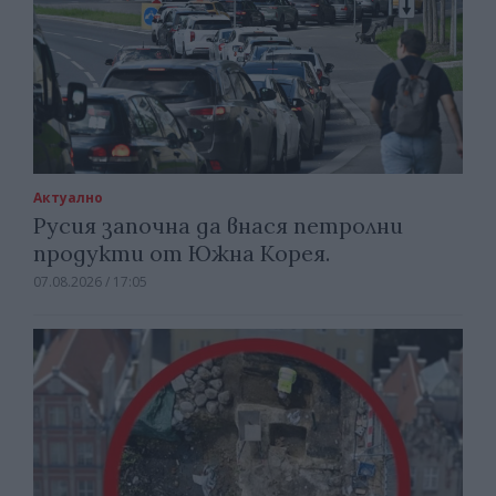
Актуално
Русия започна да внася петролни
продукти от Южна Корея.
07.08.2026 / 17:05