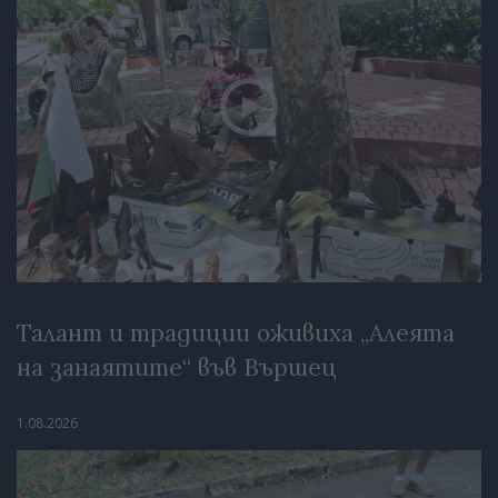
Талант и традиции оживиха „Алеята
на занаятите“ във Вършец
1.08.2026