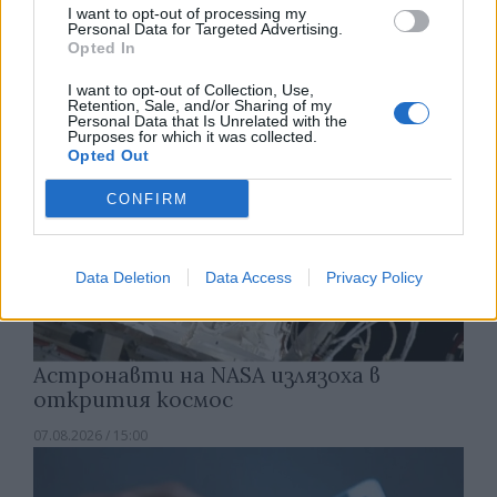
I want to opt-out of processing my
07.08.2026 / 15:30
Personal Data for Targeted Advertising.
Opted In
I want to opt-out of Collection, Use,
Retention, Sale, and/or Sharing of my
Personal Data that Is Unrelated with the
Purposes for which it was collected.
Opted Out
CONFIRM
Data Deletion
Data Access
Privacy Policy
Астронавти на NASA излязоха в
открития космос
07.08.2026 / 15:00