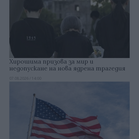
Хирошима призова за мир и
недопускане на нова ядрена трагедия
07.08.2026 / 14:00