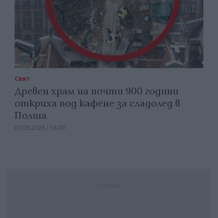
Свят
Древен храм на почти 900 години
откриха под кафене за сладолед в
Полша
07.08.2026 / 16:00
Реклама