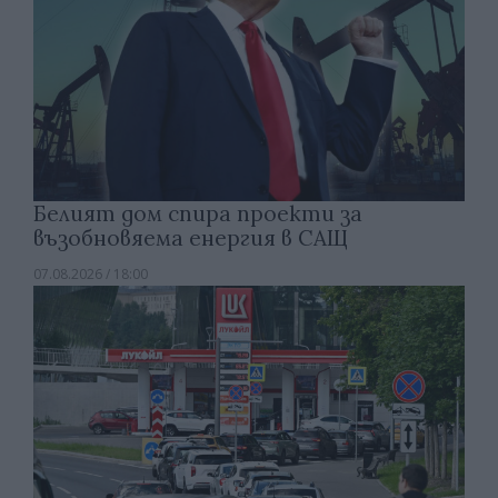
Белият дом спира проекти за
възобновяема енергия в САЩ
07.08.2026 / 18:00