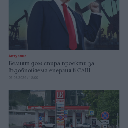
Актуално
Белият дом спира проекти за
възобновяема енергия в САЩ
07.08.2026 / 18:00