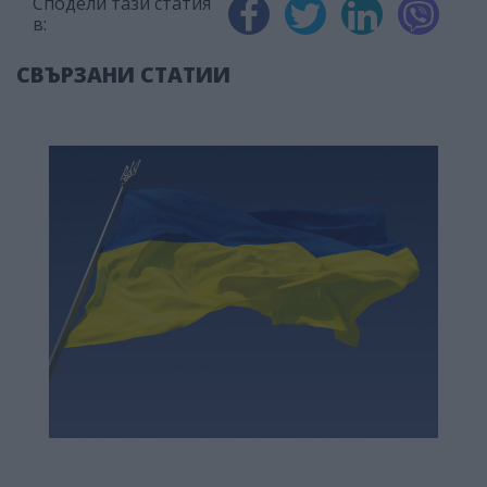
Сподели тази статия
в:
СВЪРЗАНИ СТАТИИ