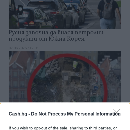
Русия започна да внася петролни
продукти от Южна Корея.
07.08.2026 / 17:05
Cash.bg -
Do Not Process My Personal Information
If you wish to opt-out of the sale, sharing to third parties, or