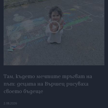
Там, където мечтите тръгват на
път: децата на Вършец рисуваха
своето бъдеще
2.08.2026