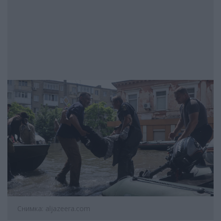
Снимка: aljazeera.com