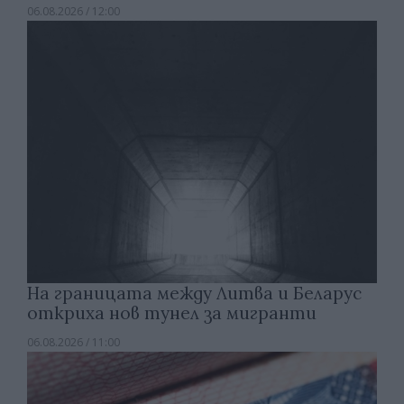
06.08.2026 / 12:00
На границата между Литва и Беларус
откриха нов тунел за мигранти
06.08.2026 / 11:00