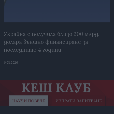
Украйна е получила близо 200 млрд.
долара външно финансиране за
последните 4 години
6.08.2026
КЕШ КЛУБ
НАУЧИ ПОВЕЧЕ
ИЗПРАТИ ЗАПИТВАНЕ