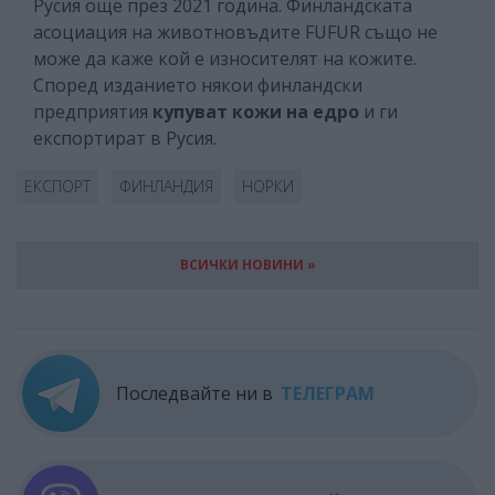
Русия още през 2021 година. Финландската
асоциация на животновъдите FUFUR също не
може да каже кой е износителят на кожите.
Според изданието някои финландски
предприятия
купуват кожи на едро
и ги
експортират в Русия.
ЕКСПОРТ
ФИНЛАНДИЯ
НОРКИ
ВСИЧКИ НОВИНИ »
Последвайте ни в
ТЕЛЕГРАМ