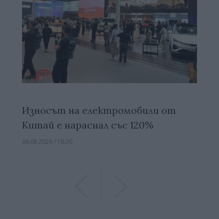
Износът на електромобили от
Китай е нараснал със 120%
06.08.2026 / 16:30
Previous
Previous