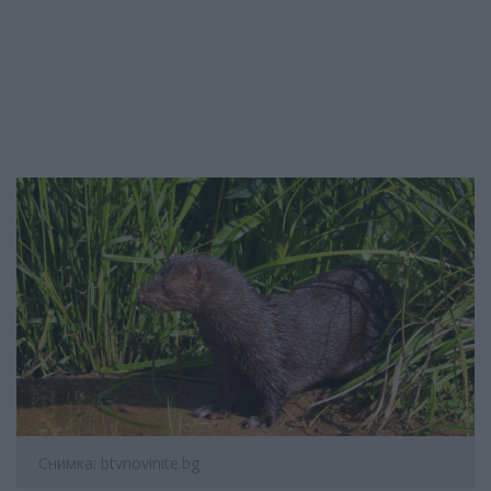
Снимка: btvnovinite.bg