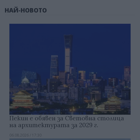
НАЙ-НОВОТО
Пекин е обявен за Световна столица
на архитектурата за 2029 г.
06.08.2026 / 17:30