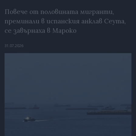
Повече от половината мигранти,
преминали в испанския анклав Сеута,
се завърнаха в Мароко
31.07.2026