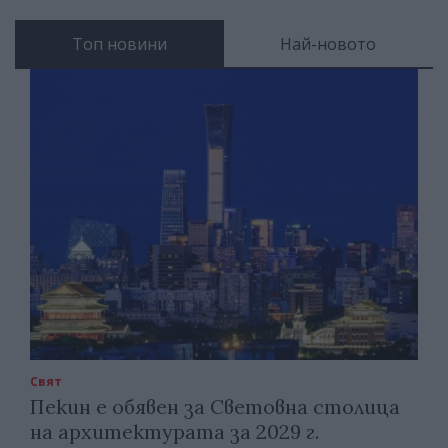
Топ новини
Най-новото
Свят
Пекин е обявен за Световна столица
на архитектурата за 2029 г.