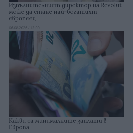
Изпълнителният директор на Revolut
може да стане най-богатият
европеец
06.08.2026 / 13:00
Какви са минималните заплати в
Европа