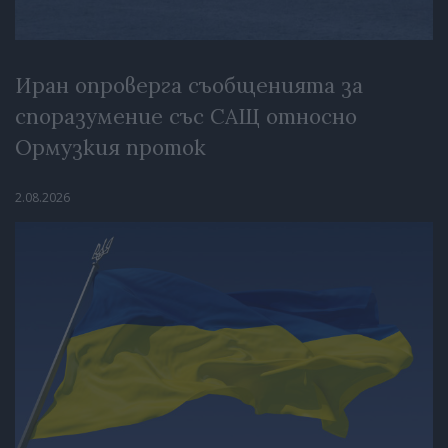
Иран опроверга съобщенията за
споразумение със САЩ относно
Ормузкия проток
2.08.2026