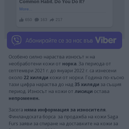
Особено силно нараства износът н на
необработени кожи от
норка
. За периода от
септември 2021 г. до януари 2022 г. са изнесени
около
22 хиляди
кожи от норки. Година по-късно
тази цифра нараства до над
35 хиляди
за същия
период. Износът на кожи от
лисици
остава
непроменен.
Засега
няма информация за износителя
.
Финландската борса за продажба на кожи Saga
Furs заяви за спиране на доставките на кожи за