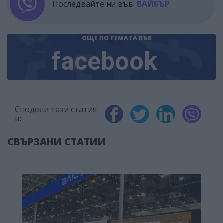
Последвайте ни във
ВАЙБЪР
ОЩЕ ПО ТЕМАТА
ВЪВ
facebook
Сподели тази статия
в:
СВЪРЗАНИ СТАТИИ