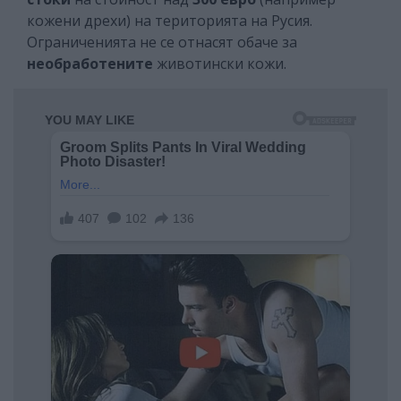
кожени дрехи) на територията на Русия.
Ограниченията не се отнасят обаче за
необработените
животински кожи.