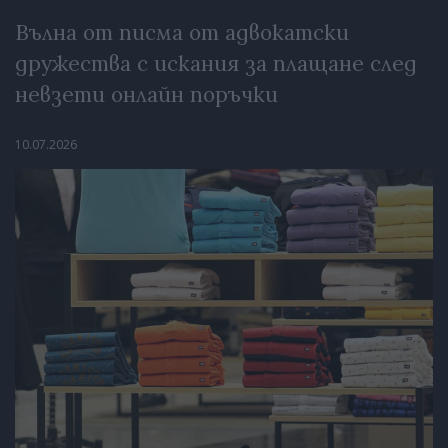
Вълна от писма от адвокатски
дружества с искания за плащане след
невзети онлайн поръчки
10.07.2026