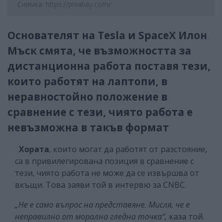
Снимка: https://pixabay.com/
Основателят на Tesla и SpaceX Илон
Мъск смята, че възможността за
дистанционна работа поставя тези,
които работят на лаптопи, в
неравностойно положение в
сравнение с тези, чиято работа е
невъзможна в такъв формат
Хората
, които могат да работят от разстояние,
са в привилегирована позиция в сравнение с
тези, чиято работа не може да се извършва от
вкъщи. Това заяви той в интервю за CNBC.
„Не е само въпрос на представяне. Мисля, че е
неправилно от морална гледна точка“,
каза той.