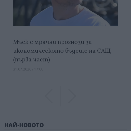
Мъск с мрачни прогнози за
икономическото бъдеще на САЩ
(първа част)
31.07.2026 / 17:00
Previous
Previous
НАЙ-НОВОТО