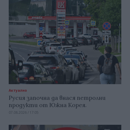
Актуално
Русия започна да внася петролни
продукти от Южна Корея.
07.08.2026 / 17:05