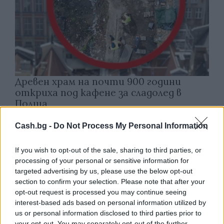
Древен храм на почти 900 години
откриха под кафене за сладолед в
Полша
07.08.2026 / 16:00
Cash.bg -
Do Not Process My Personal Information
If you wish to opt-out of the sale, sharing to third parties, or
processing of your personal or sensitive information for
targeted advertising by us, please use the below opt-out
section to confirm your selection. Please note that after your
opt-out request is processed you may continue seeing
interest-based ads based on personal information utilized by
us or personal information disclosed to third parties prior to
your opt-out. You may separately opt-out of the further