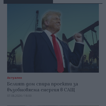
Актуално
Белият дом спира проекти за
възобновяема енергия в САЩ
07.08.2026 / 18:00