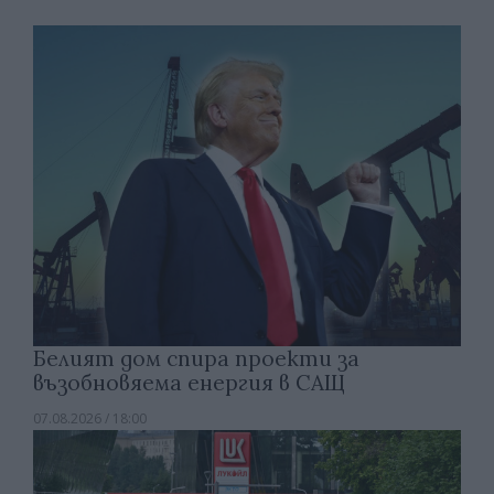
Белият дом спира проекти за
възобновяема енергия в САЩ
07.08.2026 / 18:00