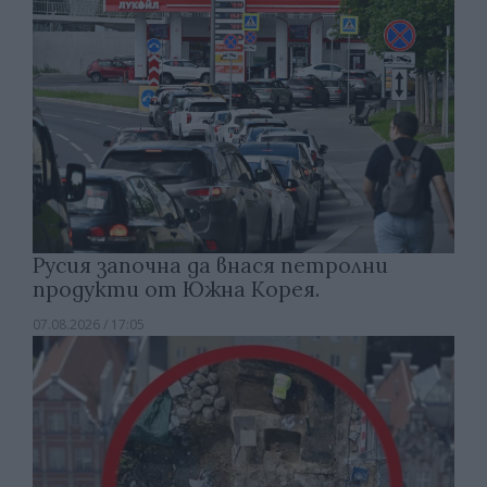
Русия започна да внася петролни
продукти от Южна Корея.
07.08.2026 / 17:05