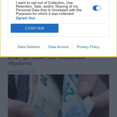
I want to opt-out of Collection, Use,
Retention, Sale, and/or Sharing of my
Personal Data that Is Unrelated with the
Purposes for which it was collected.
Opted Out
CONFIRM
Data Deletion
Data Access
Privacy Policy
Изпълнителният директор на Revolut
може да стане най-богатият
европеец
06.08.2026 / 13:00