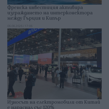
Френска инвестиция активира
изграждането на интерконектора
между Гърция и Кипър
06.08.2026 / 17:06
Износът на електромобили от Китай
е нараснал със 120%