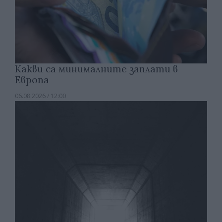
Какви са минималните заплати в
Европа
06.08.2026 / 12:00