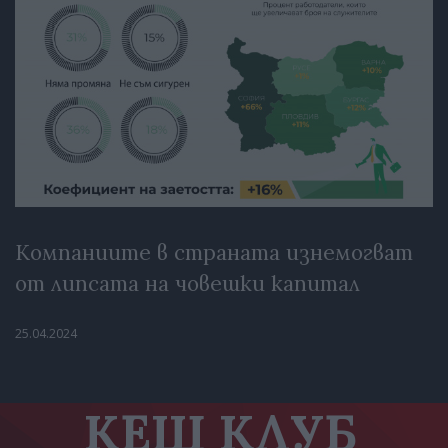
Компаниите в страната изнемогват
от липсата на човешки капитал
25.04.2024
КЕШ КЛУБ