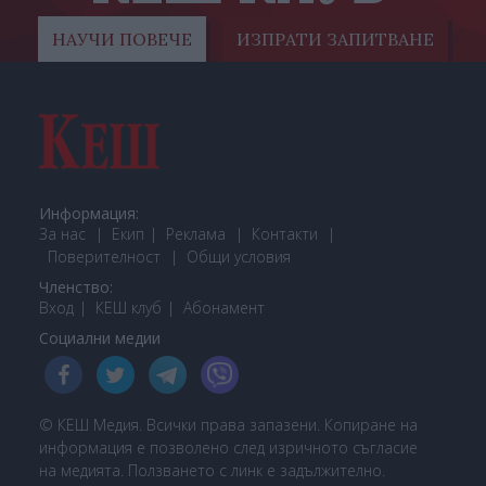
НАУЧИ ПОВЕЧЕ
ИЗПРАТИ ЗАПИТВАНЕ
Информация:
За нас
Екип
Реклама
Контакти
Поверителност
Общи условия
Членство:
Вход
КЕШ клуб
Або
намент
Социални медии
© КЕШ Медия. Всички права запазени. Копиране на
информация е позволено след изричното съгласие
на медията. Ползването с линк е задължително.