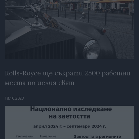
Rolls-Royce ще съкрати 2500 работни
места по целия свят
18.10.2023