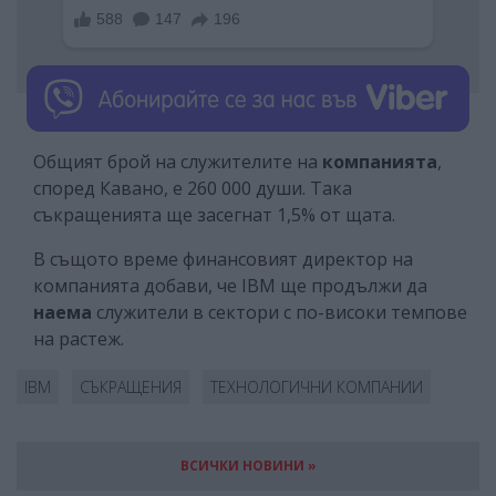
Общият брой на служителите на
компанията
,
според Кавано, е 260 000 души. Така
съкращенията ще засегнат 1,5% от щата.
В същото време финансовият директор на
компанията добави, че IBM ще продължи да
наема
служители в сектори с по-високи темпове
на растеж.
IBM
СЪКРАЩЕНИЯ
ТЕХНОЛОГИЧНИ КОМПАНИИ
ВСИЧКИ НОВИНИ »