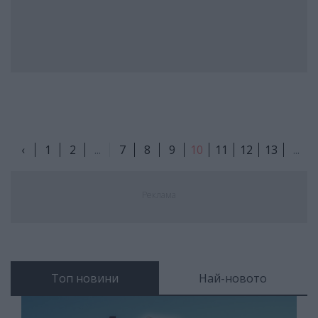
‹
1
2
...
7
8
9
10
11
12
13
...
Реклама
Топ новини
Най-новото