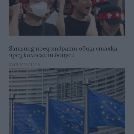
Samsung предотврати обща стачка
чрез колосални бонуси
23.05.2026 / 12:30