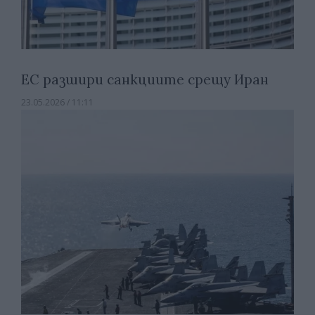
ЕС разшири санкциите срещу Иран
23.05.2026 / 11:11