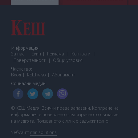
Информация:
За нас
Екип
Реклама
Контакти
Поверителност
Общи условия
Членство:
Вход
КЕШ клуб
Або
намент
Социални медии
© КЕШ Медия. Всички права запазени. Копиране на
информация е позволено след изричното съгласие
на медията. Ползването с линк е задължително.
Уебсайт:
min.solutions