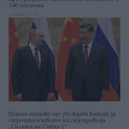
340 милиона
19.05.2026 / 17:00
Путин отново ще убеждава Китай за
строителството на газопровода
„Силата на Сибир 2“