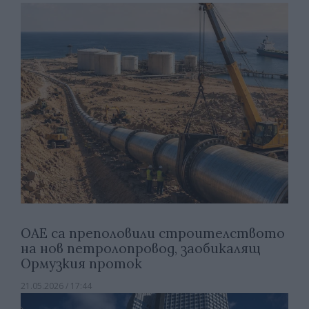
ОАЕ са преполовили строителството
на нов петролопровод, заобикалящ
Ормузкия проток
21.05.2026 / 17:44