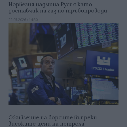
Норвегия надмина Русия като
доставчик на газ по тръбопроводи
22.05.2026 / 14:30
Оживление на борсите въпреки
високите цени на петрола