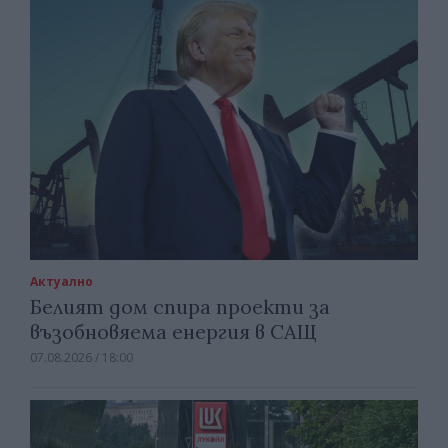
Актуално
Белият дом спира проекти за
възобновяема енергия в САЩ
07.08.2026 / 18:00