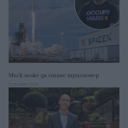
Мъск може да стане трилионер
21.05.2026 / 12:30