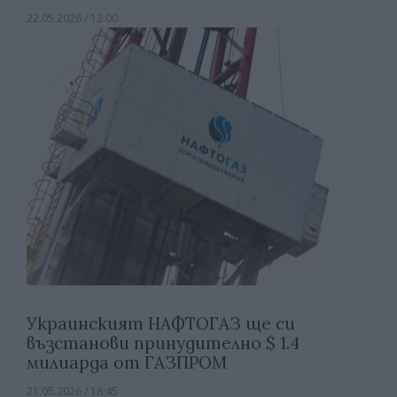
22.05.2026 / 13:00
Украинският НАФТОГАЗ ще си
възстанови принудително $ 1.4
милиарда от ГАЗПРОМ
21.05.2026 / 18:45