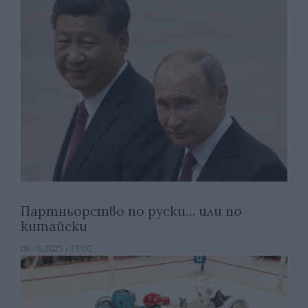
Партньорство по руски… или по
китайски
08.06.2025 / 17:00