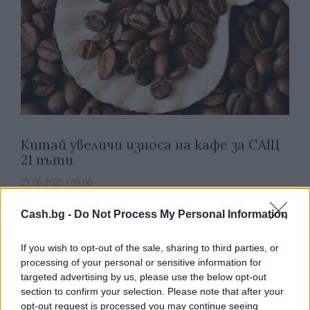
Китай увеличи износа на кафе за САЩ
21 пъти
27.05.2025 / 09:00
Cash.bg -
Do Not Process My Personal Information
If you wish to opt-out of the sale, sharing to third parties, or
processing of your personal or sensitive information for
targeted advertising by us, please use the below opt-out
section to confirm your selection. Please note that after your
opt-out request is processed you may continue seeing