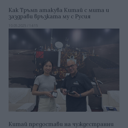
Как Тръмп атакува Китай с мита и
заздрави връзката му с Русия
10.05.2025 / 14:15
Китай предостави на чуждестранни