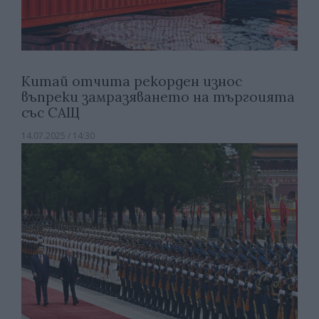
Китай отчита рекорден износ
въпреки замразяването на търгоията
със САЩ
14.07.2025 / 14:30