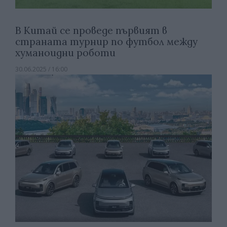
В Китай се проведе първият в
страната турнир по футбол между
хуманоидни роботи
30.06.2025 / 16:00