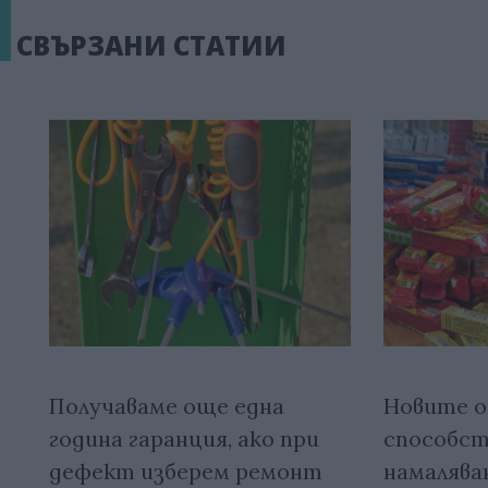
СВЪРЗАНИ СТАТИИ
Получаваме още една
Новите о
година гаранция, ако при
способст
дефект изберем ремонт
намалява