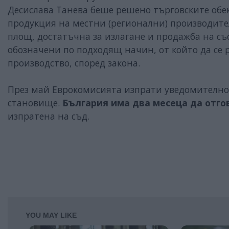
Десислава Танева беше решено търговските обе
продукция на местни (регионални) производители
площ, достатъчна за излагане и продажба на съ
обозначени по подходящ начин, от който да се 
производство, според закона.
През май Еврокомисията изпрати уведомително 
становище.
България има два месеца да отго
изпратена на съд.