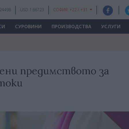
.24498
USD 1.66723
СОФИЯ:
+22 / +31
СИ
СУРОВИНИ
ПРОИЗВОДСТВА
УСЛУГИ
мени предимството за
стоки