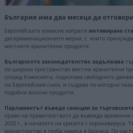
България има два месеца да отговори
Европейската комисия изпрати
мотивирано ст
дискриминационните мерки, с които принуждав
местните хранителни продукти.
Българското законодателство задължава
тър
по-широко пространство местни хранителни прод
според Комисията, подкопава свободното движе
на Европейския съюз, и създава по-изгодни паз
подобни вносни продукти.
Парламентът въведе санкции за търговскит
право на правителството да въвежда временни 
2020 г., в началото на кризата с коронавируса.
министерство в груба намеса в бизнеса. По нас