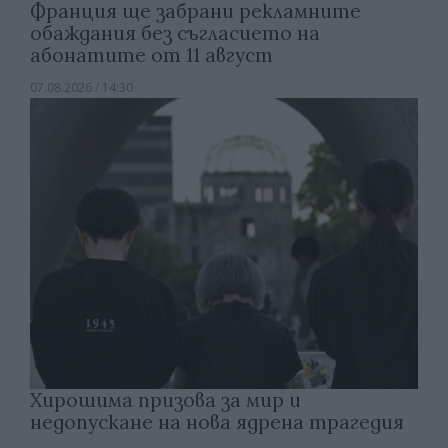
Франция ще забрани рекламните
обаждания без съгласието на
абонатите от 11 август
07.08.2026 / 14:30
Хирошима призова за мир и
недопускане на нова ядрена трагедия