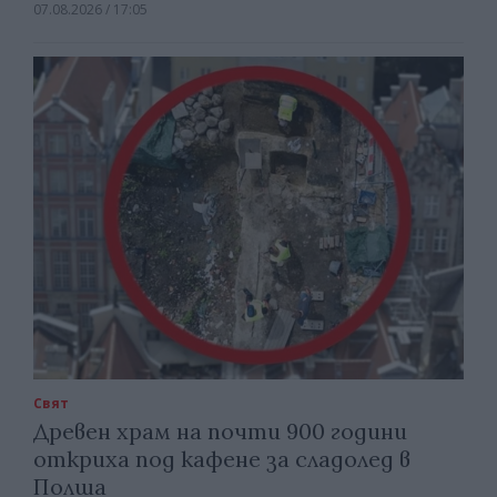
07.08.2026 / 17:05
Свят
Древен храм на почти 900 години
откриха под кафене за сладолед в
Полша