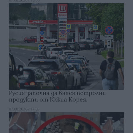
07.08.2026 / 18:00
Русия започна да внася петролни
продукти от Южна Корея.
07.08.2026 / 17:05