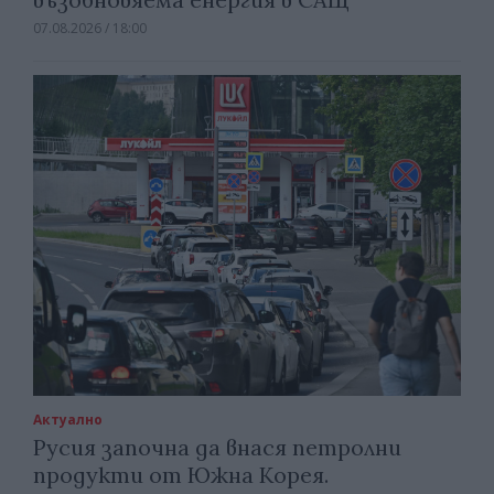
07.08.2026 / 18:00
Актуално
Русия започна да внася петролни
продукти от Южна Корея.