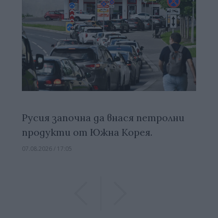
Русия започна да внася петролни
продукти от Южна Корея.
07.08.2026 / 17:05
Previous
Previous