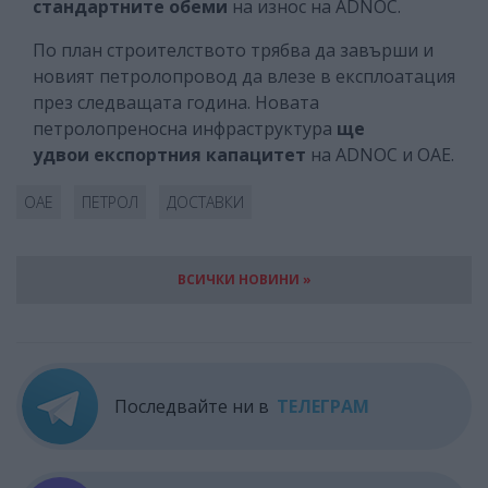
стандартните обеми
на износ на ADNOC.
По план строителството трябва да завърши и
новият петролопровод да влезе в експлоатация
през следващата година. Новата
петролопреносна инфраструктура
ще
удвои експортния капацитет
на ADNOC и ОАЕ.
ОАЕ
ПЕТРОЛ
ДОСТАВКИ
ВСИЧКИ НОВИНИ »
Последвайте ни в
ТЕЛЕГРАМ