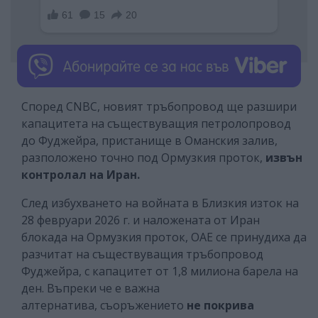
Според CNBC, новият тръбопровод ще разшири
капацитета на съществуващия петролопровод
до Фуджейра, пристанище в Оманския залив,
разположено точно под Ормузкия проток,
извън
контролал на Иран.
След избухването на войната в Близкия изток на
28 февруари 2026 г. и наложената от Иран
блокада на Ормузкия проток, ОАЕ се принудиха да
разчитат на съществуващия тръбопровод
Фуджейра, с капацитет от 1,8 милиона барела на
ден. Въпреки че е важна
алтернатива, съоръжението
не покрива