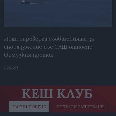
Иран опроверга съобщенията за
споразумение със САЩ относно
Ормузкия проток
2.08.2026
КЕШ КЛУБ
НАУЧИ ПОВЕЧЕ
ИЗПРАТИ ЗАПИТВАНЕ