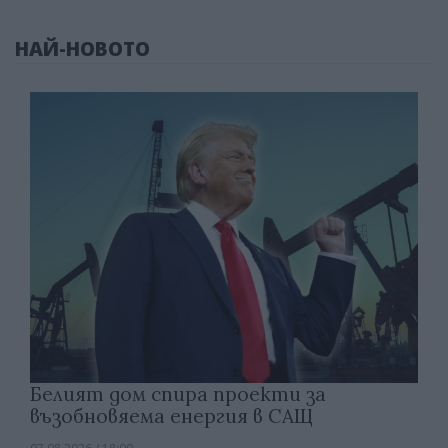
НАЙ-НОВОТО
Белият дом спира проекти за
възобновяема енергия в САЩ