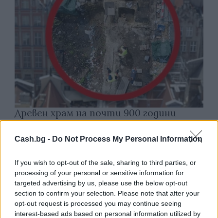
Древен храм на почти 900 години
откриха под кафене за сладолед в
Полша
Cash.bg -
Do Not Process My Personal Information
07.08.2026 / 16:00
If you wish to opt-out of the sale, sharing to third parties, or
processing of your personal or sensitive information for
targeted advertising by us, please use the below opt-out
section to confirm your selection. Please note that after your
opt-out request is processed you may continue seeing
interest-based ads based on personal information utilized by