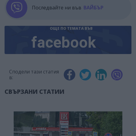
Последвайте ни във
ВАЙБЪР
ОЩЕ ПО ТЕМАТА
ВЪВ
facebook
Сподели тази статия
в:
СВЪРЗАНИ СТАТИИ