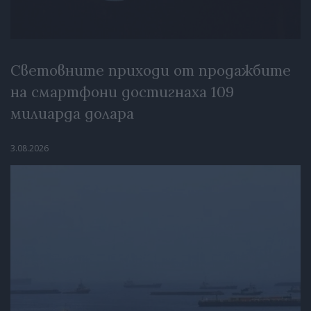
Световните приходи от продажбите
на смартфони достигнаха 109
милиарда долара
3.08.2026