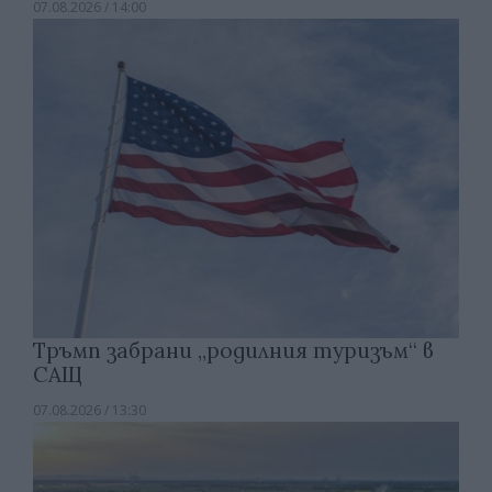
07.08.2026 / 14:00
Тръмп забрани „родилния туризъм“ в
САЩ
07.08.2026 / 13:30