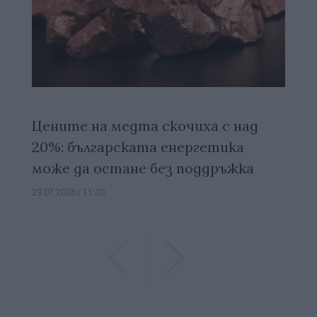
Цените на медта скочиха с над
20%: българската енергетика
може да остане без поддръжка
29.07.2026 / 11:30
Previous
Previous