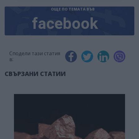
ОЩЕ ПО ТЕМАТА
ВЪВ
facebook
Сподели тази статия
в:
СВЪРЗАНИ СТАТИИ