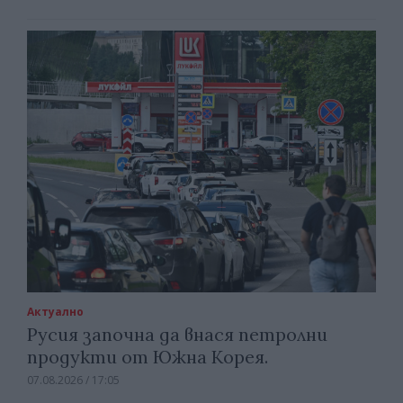
Актуално
Русия започна да внася петролни
продукти от Южна Корея.
07.08.2026 / 17:05