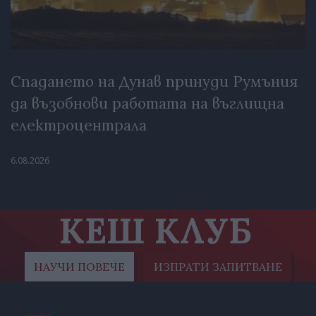
Спадането на Дунав принуди Румъния
да възобнови работата на въглищна
електроцентрала
6.08.2026
КЕШ КЛУБ
НАУЧИ ПОВЕЧЕ
ИЗПРАТИ ЗАПИТВАНЕ