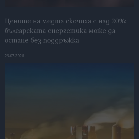
Цените на медта скочиха с над 20%:
българската енергетика може да
остане без поддръжка
29.07.2026