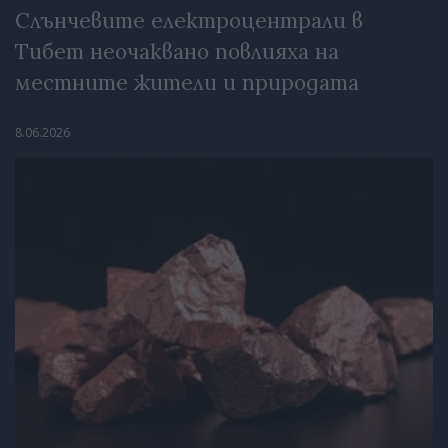
Слънчевите електроцентрали в
Тибет неочаквано повлияха на
местните жители и природата
8.06.2026