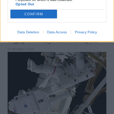
Opted Out
CONFIRM
Data Deletion
Data Access
Privacy Policy
Изкуствен интелект за първи път
създаде нови жизнеспособни вируси
07.08.2026 / 15:30