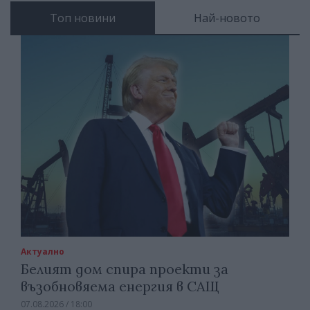
Топ новини
Най-новото
Актуално
Белият дом спира проекти за
възобновяема енергия в САЩ
07.08.2026 / 18:00