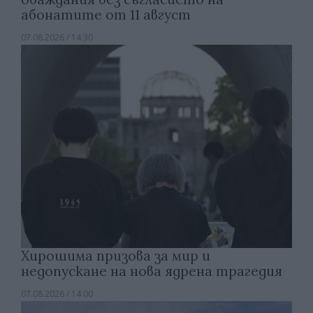
абонатите от 11 август
07.08.2026 / 14:30
Хирошима призова за мир и
недопускане на нова ядрена трагедия
07.08.2026 / 14:00