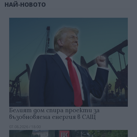
НАЙ-НОВОТО
Белият дом спира проекти за
възобновяема енергия в САЩ
07.08.2026 / 18:00