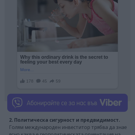
2. Политическа сигурност и предвидимост.
Голям международен инвеститор трябва да знае
ясно каква е геополитическата ориентация на