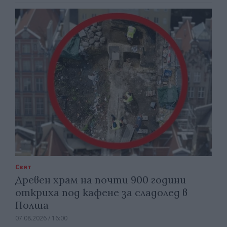
Свят
Древен храм на почти 900 години
откриха под кафене за сладолед в
Полша
07.08.2026 / 16:00