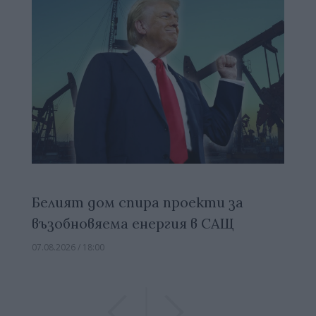
Белият дом спира проекти за
възобновяема енергия в САЩ
07.08.2026 / 18:00
Previous
Previous