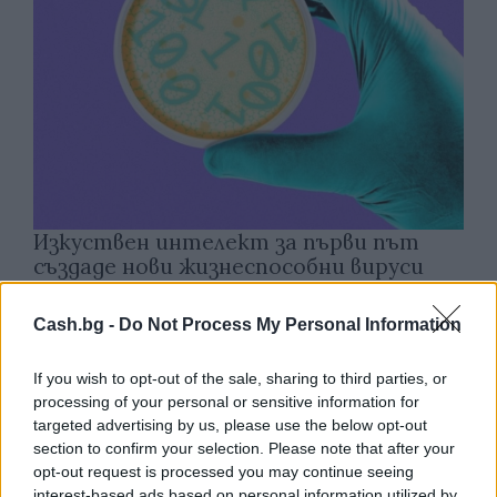
Изкуствен интелект за първи път
създаде нови жизнеспособни вируси
07.08.2026 / 15:30
Cash.bg -
Do Not Process My Personal Information
If you wish to opt-out of the sale, sharing to third parties, or
processing of your personal or sensitive information for
targeted advertising by us, please use the below opt-out
section to confirm your selection. Please note that after your
opt-out request is processed you may continue seeing
interest-based ads based on personal information utilized by