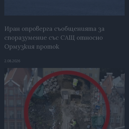
Иран опроверга съобщенията за
споразумение със САЩ относно
Ормузкия проток
2.08.2026