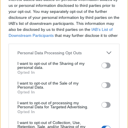
us or personal information disclosed to third parties prior to
your opt-out. You may separately opt-out of the further
disclosure of your personal information by third parties on the
IAB’s list of downstream participants. This information may
also be disclosed by us to third parties on the
IAB’s List of
Downstream Participants
that may further disclose it to other
Астронавти на NASA излязоха в
third parties.
открития космос
Personal Data Processing Opt Outs
07.08.2026 / 15:00
I want to opt-out of the Sharing of my
personal data.
Opted In
I want to opt-out of the Sale of my
Personal Data.
Opted In
I want to opt-out of processing my
Personal Data for Targeted Advertising.
Opted In
I want to opt-out of Collection, Use,
Retention, Sale, and/or Sharing of my