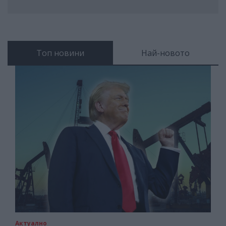
Топ новини
Най-новото
Актуално