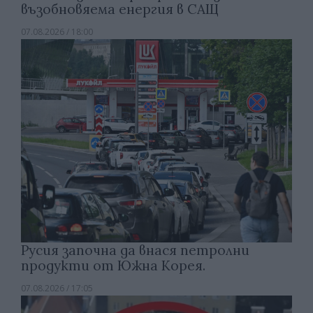
възобновяема енергия в САЩ
07.08.2026 / 18:00
Русия започна да внася петролни
продукти от Южна Корея.
07.08.2026 / 17:05