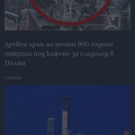
Древен храм на почти 900 години
откриха под кафене за сладолед в
Полша
7.08.2026