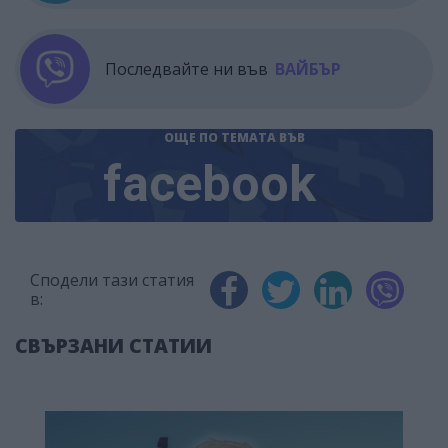
Последвайте ни във
ВАЙБЪР
ОЩЕ ПО ТЕМАТА
ВЪВ
facebook
Сподели тази статия
в:
СВЪРЗАНИ СТАТИИ