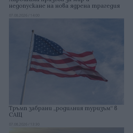
недопускане на нова ядрена трагедия
07.08.2026 / 14:00
Тръмп забрани „родилния туризъм“ в
САЩ
07.08.2026 / 13:30