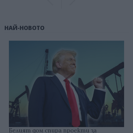
НАЙ-НОВОТО
Белият дом спира проекти за