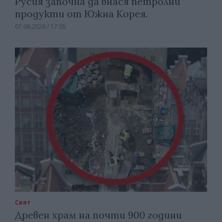
Русия започна да внася петролни
продукти от Южна Корея.
07.08.2026 / 17:05
Свят
Древен храм на почти 900 години