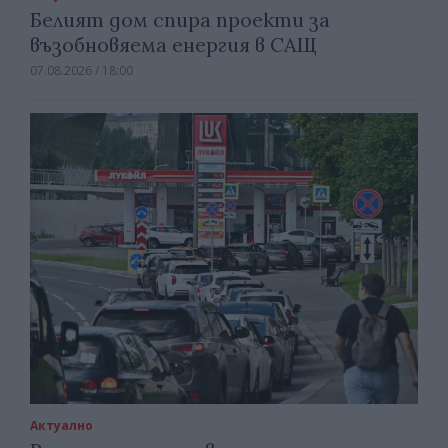
Белият дом спира проекти за
възобновяема енергия в САЩ
07.08.2026 / 18:00
Актуално