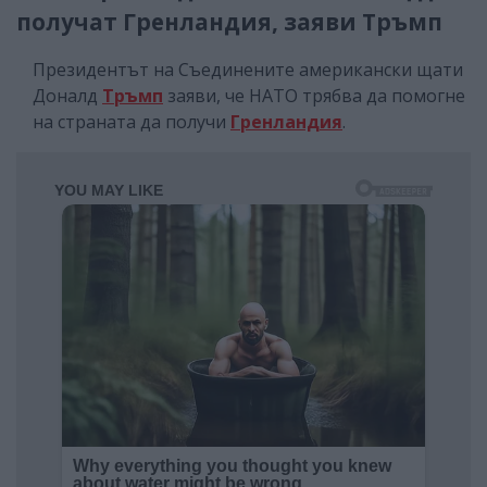
получат Гренландия, заяви Тръмп
Президентът на Съединените американски щати
Доналд
Тръмп
заяви, че НАТО трябва да помогне
на страната да получи
Гренландия
.