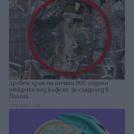
Древен храм на почти 900 години
откриха под кафене за сладолед в
Полша
07.08.2026 / 16:00