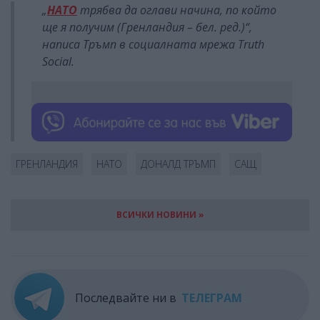
„
НАТО
трябва да оглави начина, по който
ще я получим (Гренландия – бел. ред.)“,
написа Тръмп в социалната мрежа Truth
Social.
ГРЕНЛАНДИЯ
НАТО
ДОНАЛД ТРЪМП
САЩ
ВСИЧКИ НОВИНИ »
Последвайте ни в
ТЕЛЕГРАМ