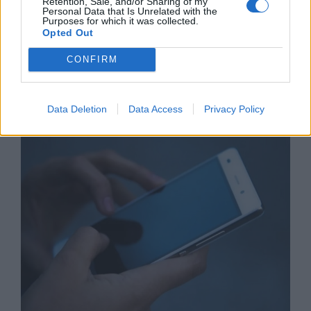
Retention, Sale, and/or Sharing of my
Personal Data that Is Unrelated with the
Purposes for which it was collected.
Opted Out
CONFIRM
Астронавти на NASA излязоха в
открития космос
Data Deletion
Data Access
Privacy Policy
07.08.2026 / 15:00