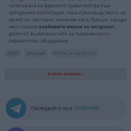
политиката на фреските правителства към
културните институции, така и ръководството на
музей със световно значение като Лувъра, заради
меко казано
хлабавите мерки за сигурност
,
далеч
от възможностите на съвременното
охранително оборудване.
ЛУВЪР
ФРАНЦИЯ
МЕРКИ ЗА СИГУРНОСТ
ВСИЧКИ НОВИНИ »
Последвайте ни в
ТЕЛЕГРАМ