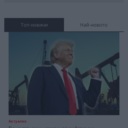
Топ новини
Най-новото
Актуално