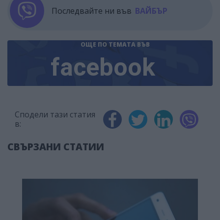
Последвайте ни във
ВАЙБЪР
ОЩЕ ПО ТЕМАТА
ВЪВ
facebook
Сподели тази статия
в:
СВЪРЗАНИ СТАТИИ