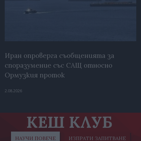
Иран опроверга съобщенията за
споразумение със САЩ относно
Ормузкия проток
2.08.2026
КЕШ КЛУБ
НАУЧИ ПОВЕЧЕ
ИЗПРАТИ ЗАПИТВАНЕ