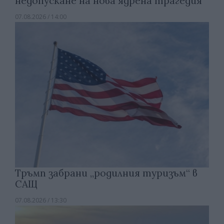
недопускане на нова ядрена трагедия
07.08.2026 / 14:00
Тръмп забрани „родилния туризъм“ в
САЩ
07.08.2026 / 13:30