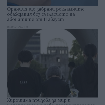
Франция ще забрани рекламните
обаждания без съгласието на
абонатите от 11 август
07.08.2026 / 14:30
Хирошима призова за мир и