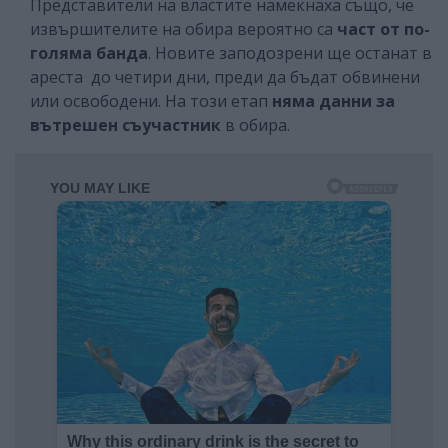
Представители на властите намекнаха също, че
извършителите на обира вероятно са
част от по-
голяма банда
. Новите заподозрени ще останат в
ареста до четири дни, преди да бъдат обвинени
или освободени. На този етап
няма данни за
вътрешен съучастник
в обира.