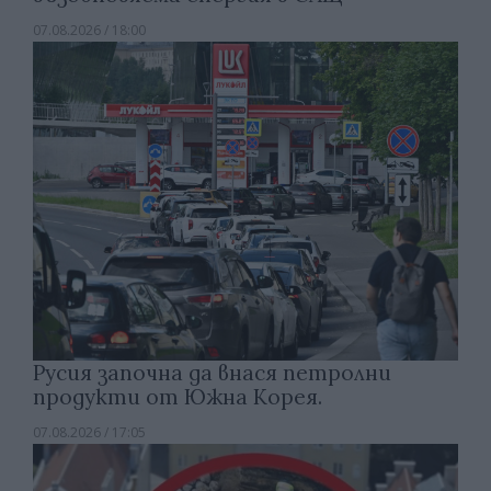
07.08.2026 / 18:00
Русия започна да внася петролни
продукти от Южна Корея.
07.08.2026 / 17:05