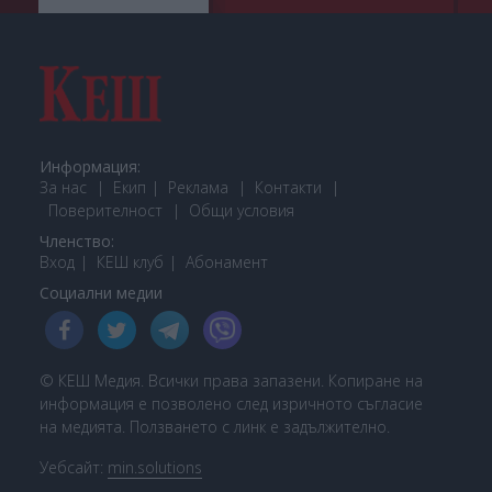
Информация:
За нас
Екип
Реклама
Контакти
Поверителност
Общи условия
Членство:
Вход
КЕШ клуб
Або
намент
Социални медии
© КЕШ Медия. Всички права запазени. Копиране на
информация е позволено след изричното съгласие
на медията. Ползването с линк е задължително.
Уебсайт:
min.solutions