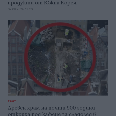
продукти от Южна Корея.
07.08.2026 / 17:05
Свят
Древен храм на почти 900 години
откриха под кафене за сладолед в