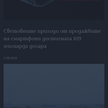
Световните приходи от продажбите
на смартфони достигнаха 109
милиарда долара
3.08.2026