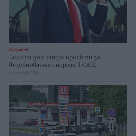
Актуално
Белият дом спира проекти за
възобновяема енергия в САЩ
07.08.2026 / 18:00