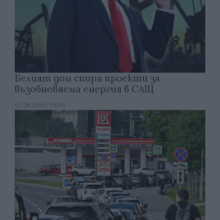
Белият дом спира проекти за
възобновяема енергия в САЩ
07.08.2026 / 18:00