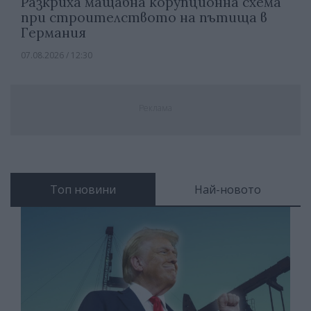
Разкриха мащабна корупционна схема
при строителството на пътища в
Германия
07.08.2026 / 12:30
Реклама
Топ новини
Най-новото