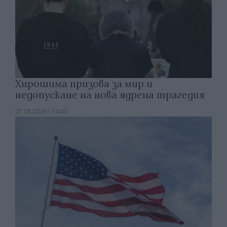
Хирошима призова за мир и
недопускане на нова ядрена трагедия
07.08.2026 / 14:00