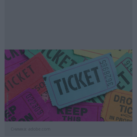
Снимка: adobe.com