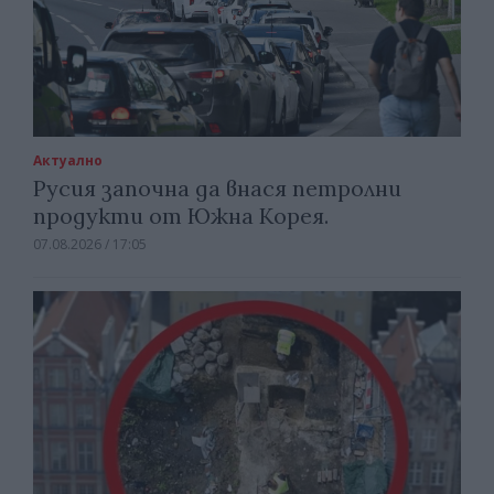
Актуално
Русия започна да внася петролни
продукти от Южна Корея.
07.08.2026 / 17:05