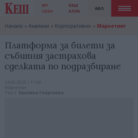
MY
КЕШ
АБО
CASH
КЛУБ
Начало
Анализи
Корпоративно
Маркетинг
Платформа за билети за
събития застрахова
сделката по подразбиране
24.05.2025 / 11:00
Маркетинг
Текст:
Евелина Георгиева