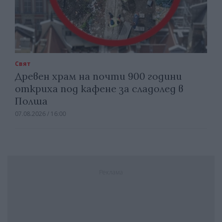
Свят
Древен храм на почти 900 години
откриха под кафене за сладолед в
Полша
07.08.2026 / 16:00
Реклама