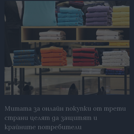
Митата за онлайн покупки от трети
страни целят да защитят и
крайните потребители