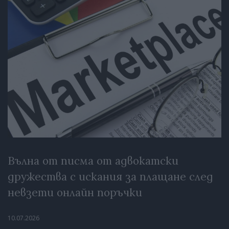
Вълна от писма от адвокатски
дружества с искания за плащане след
невзети онлайн поръчки
10.07.2026