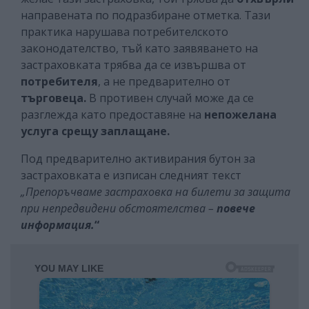
направената по подразбиране отметка. Тази
практика нарушава потребителското
законодателство, тъй като заявяването на
застраховката трябва да се извършва от
потребителя
, а не предварително от
търговеца.
В противен случай може да се
разглежда като предоставяне на
непожелана
услуга срещу заплащане.
Под предварително активирания бутон за
застраховката е изписан следният текст
„Препоръчваме застраховка на билети за защита
при непредвидени обстоятелства –
повече
информация.
“