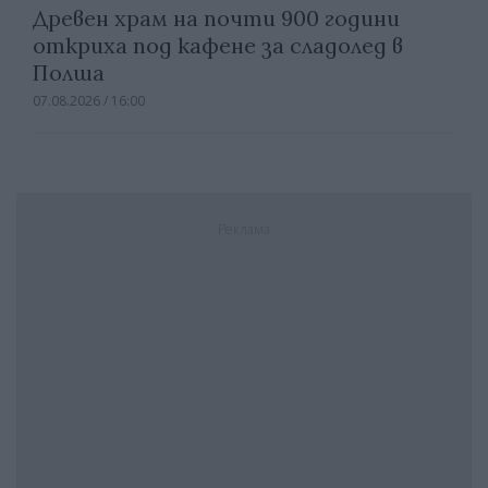
Древен храм на почти 900 години
откриха под кафене за сладолед в
Полша
07.08.2026 / 16:00
Реклама