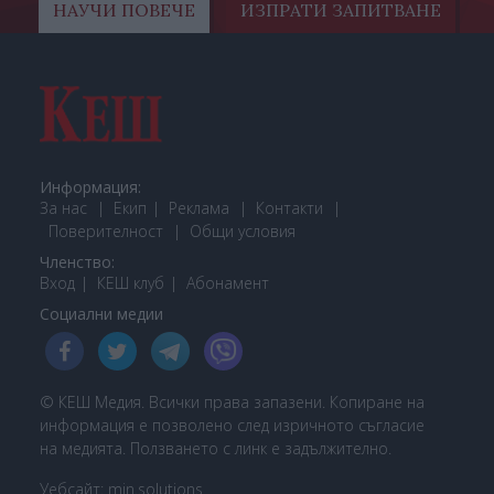
НАУЧИ ПОВЕЧЕ
ИЗПРАТИ ЗАПИТВАНЕ
Информация:
За нас
Екип
Реклама
Контакти
Поверителност
Общи условия
Членство:
Вход
КЕШ клуб
Або
намент
Социални медии
© КЕШ Медия. Всички права запазени. Копиране на
информация е позволено след изричното съгласие
на медията. Ползването с линк е задължително.
Уебсайт:
min.solutions