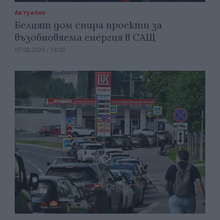
Актуално
Белият дом спира проекти за
възобновяема енергия в САЩ
07.08.2026 / 18:00