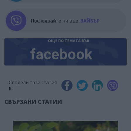
Последвайте ни във
ВАЙБЪР
ОЩЕ ПО ТЕМАТА
ВЪВ
facebook
Сподели тази статия
в:
СВЪРЗАНИ СТАТИИ