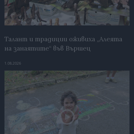
Талант и традиции оживиха „Алеята
на занаятите“ във Вършец
1.08.2026