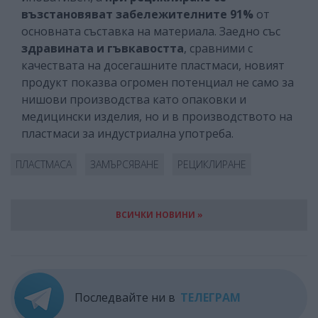
възстановяват забележителните 91%
от
основната съставка на материала. Заедно със
здравината и гъвкавостта
, сравними с
качествата на досегашните пластмаси, новият
продукт показва огромен потенциал не само за
нишови производства като опаковки и
медицински изделия, но и в производството на
пластмаси за индустриална употреба.
ПЛАСТМАСА
ЗАМЪРСЯВАНЕ
РЕЦИКЛИРАНЕ
ВСИЧКИ НОВИНИ »
Последвайте ни в
ТЕЛЕГРАМ