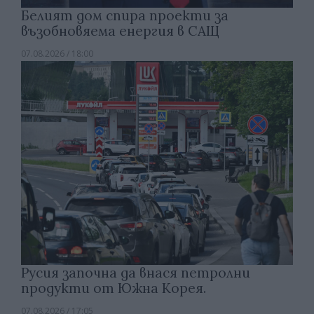
Белият дом спира проекти за
възобновяема енергия в САЩ
07.08.2026 / 18:00
Русия започна да внася петролни
продукти от Южна Корея.
07.08.2026 / 17:05