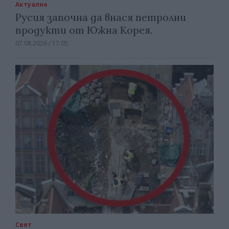
Актуално
Русия започна да внася петролни
продукти от Южна Корея.
07.08.2026 / 17:05
Свят