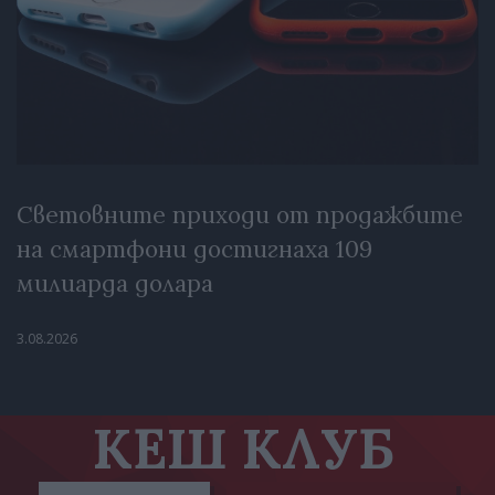
Световните приходи от продажбите
на смартфони достигнаха 109
милиарда долара
3.08.2026
КЕШ КЛУБ