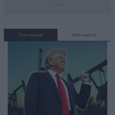
Реклама
Топ новини
Най-новото