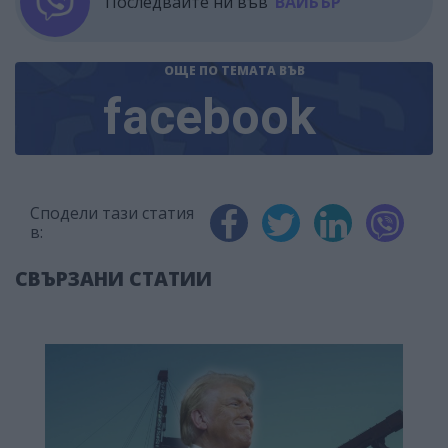
Последвайте ни във
ВАЙБЪР
ОЩЕ ПО ТЕМАТА
ВЪВ
facebook
Сподели тази статия
в:
СВЪРЗАНИ СТАТИИ