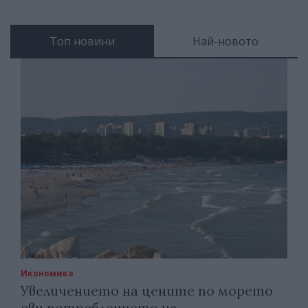
Топ новини
Най-новото
Икономика
Увеличението на цените по морето
сви потреблението на