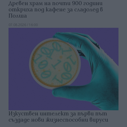
Древен храм на почти 900 години
откриха под кафене за сладолед в
Полша
07.08.2026 / 16:00
Изкуствен интелект за първи път
създаде нови жизнеспособни вируси