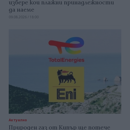
избере кои плажни принадлежности
да наеме
09.08.2026 / 18:00
Актуално
Природен газ от Кипър ще потече