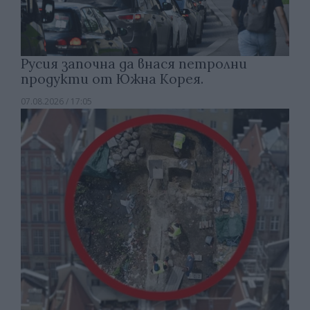
Русия започна да внася петролни
продукти от Южна Корея.
07.08.2026 / 17:05