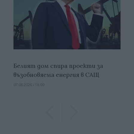
Белият дом спира проекти за
възобновяема енергия в САЩ
07.08.2026 / 18:00
Previous
Previous