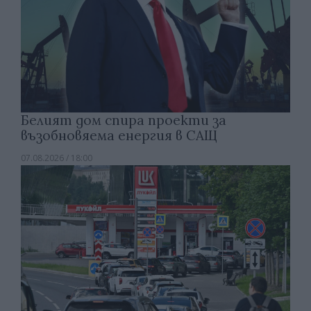
Белият дом спира проекти за
възобновяема енергия в САЩ
07.08.2026 / 18:00